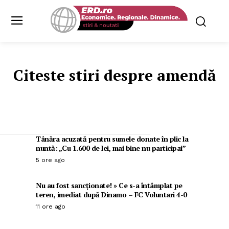
Citeste stiri despre
amendă
Tânăra acuzată pentru sumele donate în plic la
nuntă: „Cu 1.600 de lei, mai bine nu participai”
5 ore ago
Nu au fost sancționate! » Ce s-a întâmplat pe
teren, imediat după Dinamo – FC Voluntari 4-0
11 ore ago