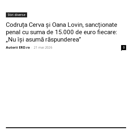
Stiri diverse
Codruța Cerva și Oana Lovin, sancționate
penal cu suma de 15.000 de euro fiecare:
„Nu își asumă răspunderea”
Autorii ERD.ro
-
21 mai 2026
0