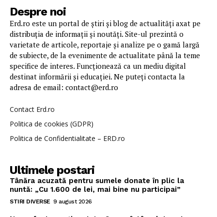
Despre noi
Erd.ro este un portal de știri și blog de actualități axat pe
distribuția de informații și noutăți. Site-ul prezintă o
varietate de articole, reportaje și analize pe o gamă largă
de subiecte, de la evenimente de actualitate până la teme
specifice de interes. Funcționează ca un mediu digital
destinat informării și educației. Ne puteți contacta la
adresa de email: contact@erd.ro
Contact Erd.ro
Politica de cookies (GDPR)
Politica de Confidentialitate – ERD.ro
Ultimele postari
Tânăra acuzată pentru sumele donate în plic la
nuntă: „Cu 1.600 de lei, mai bine nu participai”
STIRI DIVERSE
9 august 2026