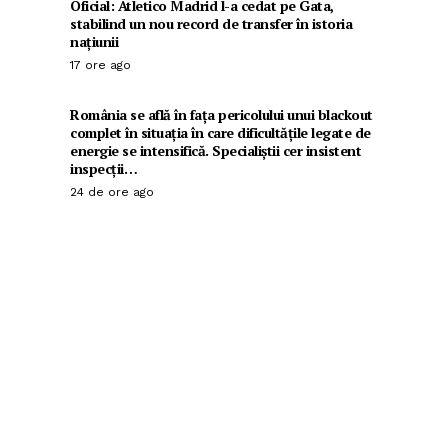
Oficial: Atletico Madrid l-a cedat pe Gata,
stabilind un nou record de transfer în istoria
națiunii
17 ore ago
România se află în fața pericolului unui blackout
complet în situația în care dificultățile legate de
energie se intensifică. Specialiștii cer insistent
inspecții…
24 de ore ago