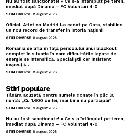
Nu au fost sancționate! » Ce s-a întâmplat pe teren,
imediat după Dinamo – FC Voluntari 4-0
STIRI DIVERSE
8 august 2026
Oficial: Atletico Madrid l-a cedat pe Gata, stabilind
un nou record de transfer în istoria națiunii
STIRI DIVERSE
8 august 2026
România se află în fața pericolului unui blackout
complet în situația în care dificultățile legate de
energie se intensifică. Specialiștii cer insistent
inspecții…
STIRI DIVERSE
8 august 2026
Stiri populare
Tânăra acuzată pentru sumele donate în plic la
nuntă: „Cu 1.600 de lei, mai bine nu participai”
STIRI DIVERSE
9 august 2026
Nu au fost sancționate! » Ce s-a întâmplat pe teren,
imediat după Dinamo – FC Voluntari 4-0
STIRI DIVERSE
8 august 2026