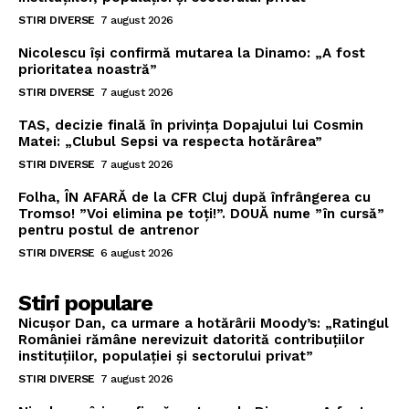
STIRI DIVERSE
7 august 2026
Nicolescu își confirmă mutarea la Dinamo: „A fost
prioritatea noastră”
STIRI DIVERSE
7 august 2026
TAS, decizie finală în privința Dopajului lui Cosmin
Matei: „Clubul Sepsi va respecta hotărârea”
STIRI DIVERSE
7 august 2026
Folha, ÎN AFARĂ de la CFR Cluj după înfrângerea cu
Tromso! ”Voi elimina pe toți!”. DOUĂ nume ”în cursă”
pentru postul de antrenor
STIRI DIVERSE
6 august 2026
Stiri populare
Nicușor Dan, ca urmare a hotărârii Moody’s: „Ratingul
României rămâne nerevizuit datorită contribuțiilor
instituțiilor, populației și sectorului privat”
STIRI DIVERSE
7 august 2026