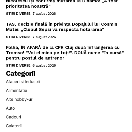
Nicolescu își confirmă mutarea la Dinamo: „A fost
prioritatea noastră”
STIRI DIVERSE
7 august 2026
TAS, decizie finală în privința Dopajului lui Cosmin
Matei: „Clubul Sepsi va respecta hotărârea”
STIRI DIVERSE
7 august 2026
Folha, ÎN AFARĂ de la CFR Cluj după înfrângerea cu
Tromso! ”Voi elimina pe toți!”. DOUĂ nume ”în cursă”
pentru postul de antrenor
STIRI DIVERSE
6 august 2026
Categorii
Afaceri si Industrii
Alimentatie
Alte hobby-uri
Auto
Cadouri
Calatorii