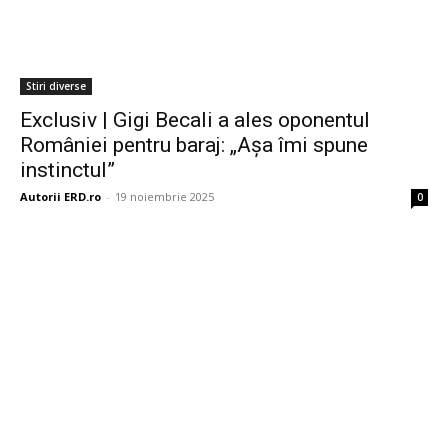
Stiri diverse
Exclusiv | Gigi Becali a ales oponentul
României pentru baraj: „Așa îmi spune
instinctul”
Autorii ERD.ro
-
19 noiembrie 2025
0