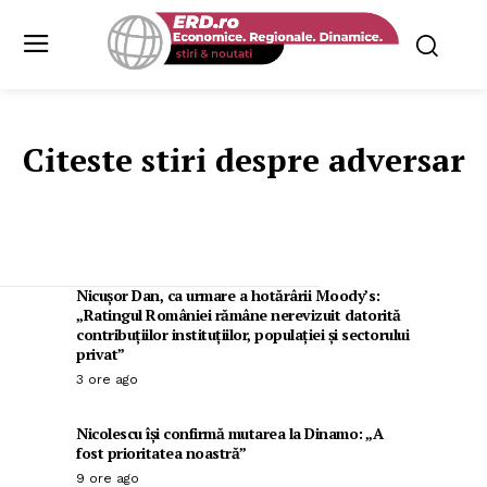
Citeste stiri despre
adversar
Nicușor Dan, ca urmare a hotărârii Moody’s:
„Ratingul României rămâne nerevizuit datorită
contribuțiilor instituțiilor, populației și sectorului
privat”
3 ore ago
Nicolescu își confirmă mutarea la Dinamo: „A
fost prioritatea noastră”
9 ore ago