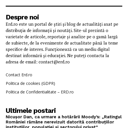
Despre noi
Erd.ro este un portal de știri și blog de actualități axat pe
distribuția de informații și noutăți. Site-ul prezintă o
varietate de articole, reportaje și analize pe o gamă largă
de subiecte, de la evenimente de actualitate până la teme
specifice de interes. Funcționează ca un mediu digital
destinat informării și educației. Ne puteți contacta la
adresa de email: contact@erd.ro
Contact Erd.ro
Politica de cookies (GDPR)
Politica de Confidentialitate – ERD.ro
Ultimele postari
Nicușor Dan, ca urmare a hotărârii Moody’s: „Ratingul
României rămâne nerevizuit datorită contribuțiilor
instituțiilor, populației și sectorului privat”