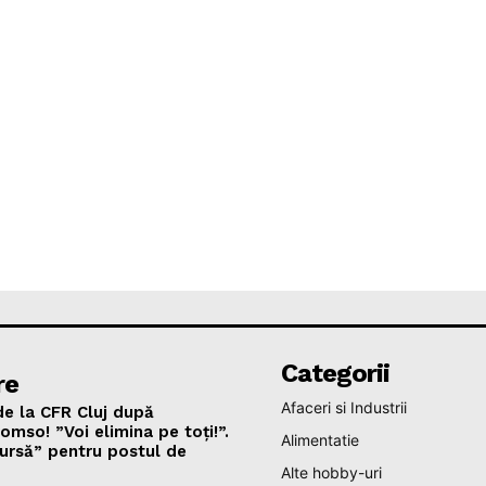
Categorii
re
Afaceri si Industrii
de la CFR Cluj după
omso! ”Voi elimina pe toți!”.
Alimentatie
ursă” pentru postul de
Alte hobby-uri