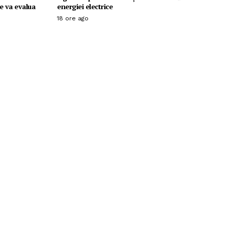
Se va evalua
energiei electrice
18 ore ago