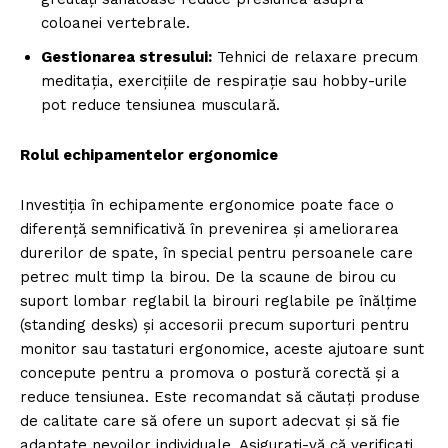
coloanei vertebrale.
Gestionarea stresului:
Tehnici de relaxare precum
meditația, exercițiile de respirație sau hobby-urile
pot reduce tensiunea musculară.
Rolul echipamentelor ergonomice
Investiția în echipamente ergonomice poate face o
diferență semnificativă în prevenirea și ameliorarea
durerilor de spate, în special pentru persoanele care
petrec mult timp la birou. De la scaune de birou cu
suport lombar reglabil la birouri reglabile pe înălțime
(standing desks) și accesorii precum suporturi pentru
monitor sau tastaturi ergonomice, aceste ajutoare sunt
concepute pentru a promova o postură corectă și a
reduce tensiunea. Este recomandat să căutați produse
de calitate care să ofere un suport adecvat și să fie
adaptate nevoilor individuale. Asigurați-vă că verificați