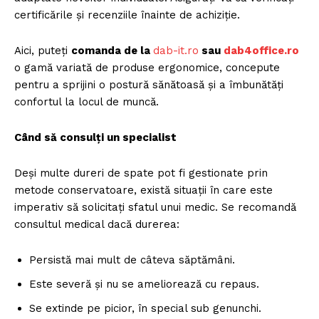
certificările și recenziile înainte de achiziție.
Aici, puteți
comanda de la
dab-it.ro
sau
dab4office.ro
o gamă variată de produse ergonomice, concepute
pentru a sprijini o postură sănătoasă și a îmbunătăți
confortul la locul de muncă.
Când să consulți un specialist
Deși multe dureri de spate pot fi gestionate prin
metode conservatoare, există situații în care este
imperativ să solicitați sfatul unui medic. Se recomandă
consultul medical dacă durerea:
Persistă mai mult de câteva săptămâni.
Este severă și nu se ameliorează cu repaus.
Se extinde pe picior, în special sub genunchi.