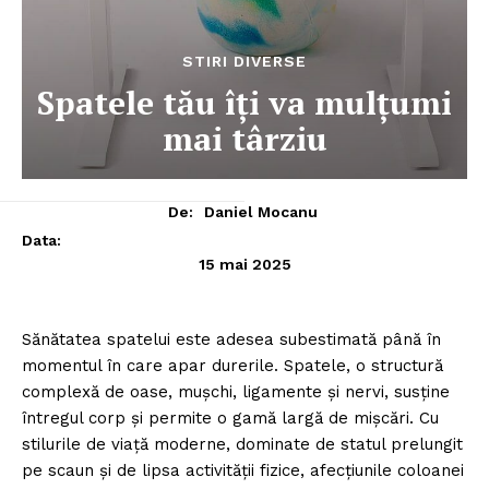
STIRI DIVERSE
Spatele tău îți va mulțumi
mai târziu
De:
Daniel Mocanu
Data:
15 mai 2025
Sănătatea spatelui este adesea subestimată până în
momentul în care apar durerile. Spatele, o structură
complexă de oase, mușchi, ligamente și nervi, susține
întregul corp și permite o gamă largă de mișcări. Cu
stilurile de viață moderne, dominate de statul prelungit
pe scaun și de lipsa activității fizice, afecțiunile coloanei