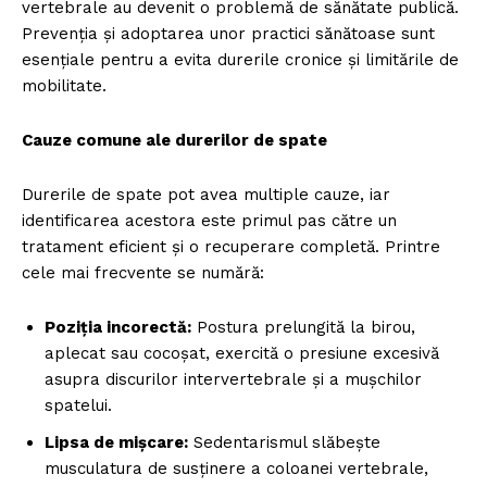
vertebrale au devenit o problemă de sănătate publică.
Prevenția și adoptarea unor practici sănătoase sunt
esențiale pentru a evita durerile cronice și limitările de
mobilitate.
Cauze comune ale durerilor de spate
Durerile de spate pot avea multiple cauze, iar
identificarea acestora este primul pas către un
tratament eficient și o recuperare completă. Printre
cele mai frecvente se numără:
Poziția incorectă:
Postura prelungită la birou,
aplecat sau cocoșat, exercită o presiune excesivă
asupra discurilor intervertebrale și a mușchilor
spatelui.
Lipsa de mișcare:
Sedentarismul slăbește
musculatura de susținere a coloanei vertebrale,