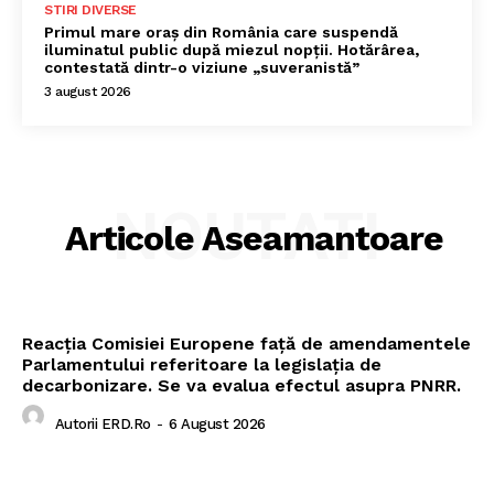
STIRI DIVERSE
Primul mare oraș din România care suspendă
iluminatul public după miezul nopții. Hotărârea,
contestată dintr-o viziune „suveranistă”
3 august 2026
NOUTATI
Articole Aseamantoare
Reacția Comisiei Europene față de amendamentele
Parlamentului referitoare la legislația de
decarbonizare. Se va evalua efectul asupra PNRR.
Autorii ERD.ro
-
6 August 2026