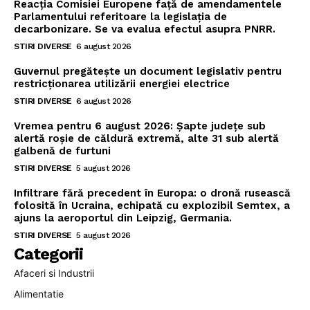
Reacția Comisiei Europene față de amendamentele
Parlamentului referitoare la legislația de
decarbonizare. Se va evalua efectul asupra PNRR.
STIRI DIVERSE
6 august 2026
Guvernul pregătește un document legislativ pentru
restricționarea utilizării energiei electrice
STIRI DIVERSE
6 august 2026
Vremea pentru 6 august 2026: Șapte județe sub
alertă roșie de căldură extremă, alte 31 sub alertă
galbenă de furtuni
STIRI DIVERSE
5 august 2026
Infiltrare fără precedent în Europa: o dronă rusească
folosită în Ucraina, echipată cu explozibil Semtex, a
ajuns la aeroportul din Leipzig, Germania.
STIRI DIVERSE
5 august 2026
Categorii
Afaceri si Industrii
Alimentatie