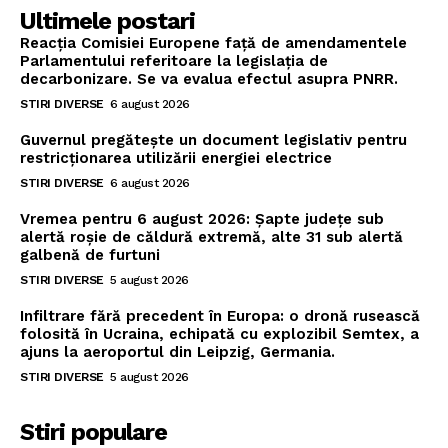
Ultimele postari
Reacția Comisiei Europene față de amendamentele
Parlamentului referitoare la legislația de
decarbonizare. Se va evalua efectul asupra PNRR.
STIRI DIVERSE
6 august 2026
Guvernul pregătește un document legislativ pentru
restricționarea utilizării energiei electrice
STIRI DIVERSE
6 august 2026
Vremea pentru 6 august 2026: Șapte județe sub
alertă roșie de căldură extremă, alte 31 sub alertă
galbenă de furtuni
STIRI DIVERSE
5 august 2026
Infiltrare fără precedent în Europa: o dronă rusească
folosită în Ucraina, echipată cu explozibil Semtex, a
ajuns la aeroportul din Leipzig, Germania.
STIRI DIVERSE
5 august 2026
Stiri populare