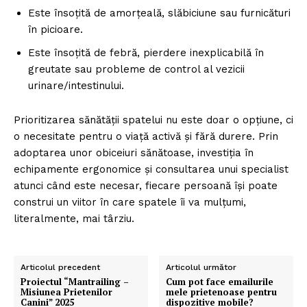
Este însoțită de amorțeală, slăbiciune sau furnicături
în picioare.
Este însoțită de febră, pierdere inexplicabilă în
greutate sau probleme de control al vezicii
urinare/intestinului.
Prioritizarea sănătății spatelui nu este doar o opțiune, ci
o necesitate pentru o viață activă și fără durere. Prin
adoptarea unor obiceiuri sănătoase, investiția în
echipamente ergonomice și consultarea unui specialist
atunci când este necesar, fiecare persoană își poate
construi un viitor în care spatele îi va mulțumi,
literalmente, mai târziu.
Articolul precedent
Articolul următor
Proiectul “Mantrailing –
Cum pot face emailurile
Misiunea Prietenilor
mele prietenoase pentru
Canini” 2025
dispozitive mobile?