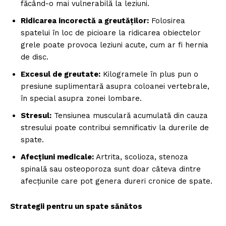
făcând-o mai vulnerabilă la leziuni.
Ridicarea incorectă a greutăților:
Folosirea
spatelui în loc de picioare la ridicarea obiectelor
grele poate provoca leziuni acute, cum ar fi hernia
de disc.
Excesul de greutate:
Kilogramele în plus pun o
presiune suplimentară asupra coloanei vertebrale,
în special asupra zonei lombare.
Stresul:
Tensiunea musculară acumulată din cauza
stresului poate contribui semnificativ la durerile de
spate.
Afecțiuni medicale:
Artrita, scolioza, stenoza
spinală sau osteoporoza sunt doar câteva dintre
afecțiunile care pot genera dureri cronice de spate.
Strategii pentru un spate sănătos