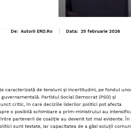
De:
Autorii ERD.ro
Data:
25 februarie 2026
 caracterizată de tensiuni și incertitudini, pe fondul uno
ia guvernamentală. Partidul Social Democrat (PSD) și
t critic, în care deciziile liderilor politici pot afecta
despre o posibilă schimbare a prim-ministrului au intensific
 între partenerii de coaliție au devenit tot mai evidente. În
politici sunt testate, iar capacitatea de a găsi soluții comu