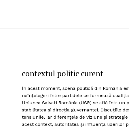
contextul politic curent
În acest moment, scena politică din România este
neînțelegeri între partidele ce formează coaliț
Uniunea Salvați România (USR) se află într-un punc
stabilitatea și direcția guvernanței. Discuțiile 
tensiunile, iar diferențele de viziune și strategie
acest context, autoritatea și influența liderilor 