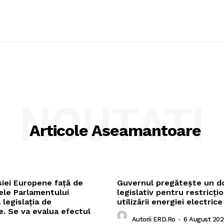
NOUTATI
Articole Aseamantoare
siei Europene față de
Guvernul pregătește un 
le Parlamentului
legislativ pentru restricți
 legislația de
utilizării energiei electrice
. Se va evalua efectul
Autorii ERD.ro
-
6 August 202