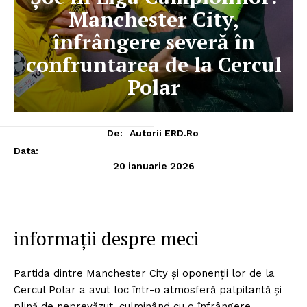
Manchester City,
înfrângere severă în
confruntarea de la Cercul
Polar
De:
Autorii ERD.ro
Data:
20 ianuarie 2026
informații despre meci
Partida dintre Manchester City și oponenții lor de la
Cercul Polar a avut loc într-o atmosferă palpitantă și
plină de neprevăzut, culminând cu o înfrângere