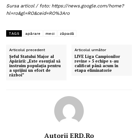
Sursa articol / foto: https://news.google.com/home?
hl=ro&gl=RO&ceid=RO%3Aro
TAGS
apărare
meci
zăpadă
Articolul precedent
Articolul următor
Şeful Statului Major al
LIVE Liga Campionilor
Apărării: „Este esențial să
revine » 5 echipe s-au
instruim populația pentru
calificat până acum în
a sprijini un efort de
etapa eliminatorie
război”
Autorii ERD.ro