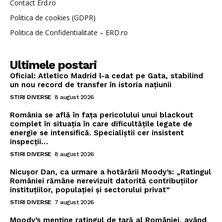
Contact Erd.ro
Politica de cookies (GDPR)
Politica de Confidentialitate – ERD.ro
Ultimele postari
Oficial: Atletico Madrid l-a cedat pe Gata, stabilind
un nou record de transfer în istoria națiunii
STIRI DIVERSE
8 august 2026
România se află în fața pericolului unui blackout
complet în situația în care dificultățile legate de
energie se intensifică. Specialiștii cer insistent
inspecții…
STIRI DIVERSE
8 august 2026
Nicușor Dan, ca urmare a hotărârii Moody’s: „Ratingul
României rămâne nerevizuit datorită contribuțiilor
instituțiilor, populației și sectorului privat”
STIRI DIVERSE
7 august 2026
Moody’s menține ratingul de țară al României, având