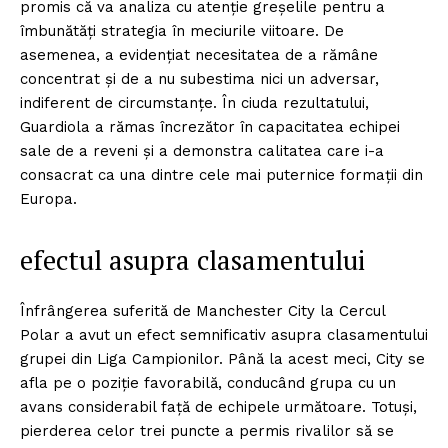
promis că va analiza cu atenție greșelile pentru a
îmbunătăți strategia în meciurile viitoare. De
asemenea, a evidențiat necesitatea de a rămâne
concentrat și de a nu subestima nici un adversar,
indiferent de circumstanțe. În ciuda rezultatului,
Guardiola a rămas încrezător în capacitatea echipei
sale de a reveni și a demonstra calitatea care i-a
consacrat ca una dintre cele mai puternice formații din
Europa.
efectul asupra clasamentului
Înfrângerea suferită de Manchester City la Cercul
Polar a avut un efect semnificativ asupra clasamentului
grupei din Liga Campionilor. Până la acest meci, City se
afla pe o poziție favorabilă, conducând grupa cu un
avans considerabil față de echipele următoare. Totuși,
pierderea celor trei puncte a permis rivalilor să se