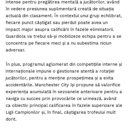
intense pentru pregătirea mentală a jucătorilor, având
în vedere presiunea suplimentară creată de situația
actuală din clasament. În contextul unui grup echilibrat,
fiecare punct câștigat sau pierdut poate avea un
impact major asupra calificării în fazele eliminatorii.
Guardiola va trebui să-și mobilizeze echipa pentru a se
concentra pe fiecare meci și a nu subestima niciun
adversar.
În plus, programul aglomerat din competițiile interne și
internaționale impune o gestionare atentă a rotației
jucătorilor, pentru a menține prospețimea și a evita
accidentările. Manchester City își propune să valorifice
experiența acumulată în sezoanele anterioare pentru a
naviga cu succes prin provocările ce urmează, având
ca obiectiv principal calificarea în fazele superioare ale
Ligii Campionilor și, în final, câștigarea trofeului mult
dorit.