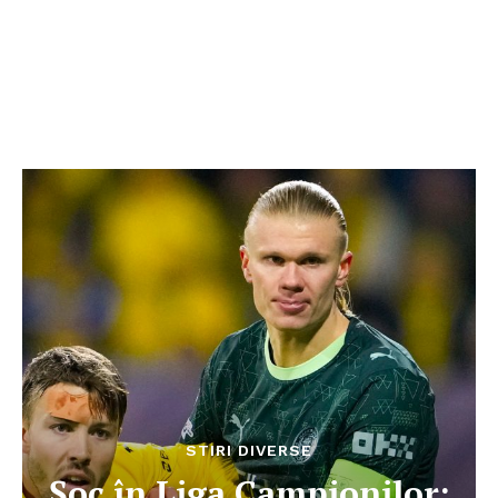
STIRI DIVERSE
Șoc în Liga Campionilor: