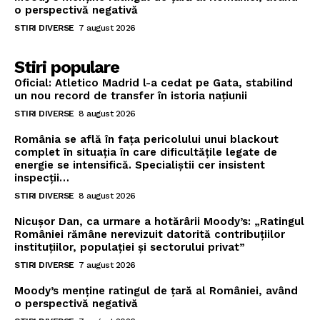
o perspectivă negativă
STIRI DIVERSE
7 august 2026
Stiri populare
Oficial: Atletico Madrid l-a cedat pe Gata, stabilind
un nou record de transfer în istoria națiunii
STIRI DIVERSE
8 august 2026
România se află în fața pericolului unui blackout
complet în situația în care dificultățile legate de
energie se intensifică. Specialiștii cer insistent
inspecții…
STIRI DIVERSE
8 august 2026
Nicușor Dan, ca urmare a hotărârii Moody’s: „Ratingul
României rămâne nerevizuit datorită contribuțiilor
instituțiilor, populației și sectorului privat”
STIRI DIVERSE
7 august 2026
Moody’s menține ratingul de țară al României, având
o perspectivă negativă