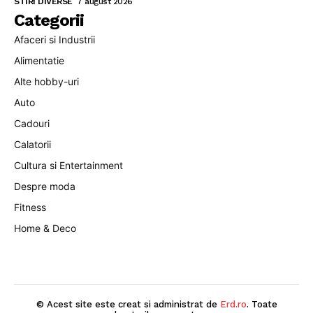
STIRI DIVERSE
7 august 2026
Categorii
Afaceri si Industrii
Alimentatie
Alte hobby-uri
Auto
Cadouri
Calatorii
Cultura si Entertainment
Despre moda
Fitness
Home & Deco
© Acest site este creat si administrat de
Erd.ro
. Toate