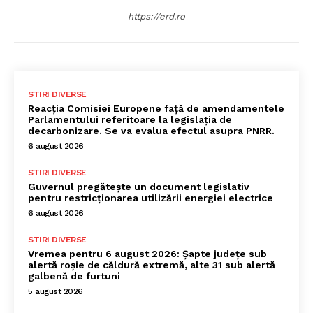
https://erd.ro
STIRI DIVERSE
Reacția Comisiei Europene față de amendamentele
Parlamentului referitoare la legislația de
decarbonizare. Se va evalua efectul asupra PNRR.
6 august 2026
STIRI DIVERSE
Guvernul pregătește un document legislativ
pentru restricționarea utilizării energiei electrice
6 august 2026
STIRI DIVERSE
Vremea pentru 6 august 2026: Șapte județe sub
alertă roșie de căldură extremă, alte 31 sub alertă
galbenă de furtuni
5 august 2026