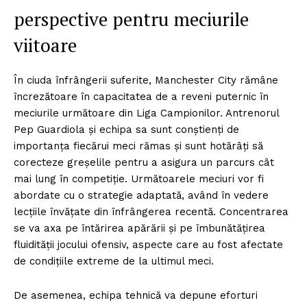
perspective pentru meciurile
viitoare
În ciuda înfrângerii suferite, Manchester City rămâne
încrezătoare în capacitatea de a reveni puternic în
meciurile următoare din Liga Campionilor. Antrenorul
Pep Guardiola și echipa sa sunt conștienți de
importanța fiecărui meci rămas și sunt hotărâți să
corecteze greșelile pentru a asigura un parcurs cât
mai lung în competiție. Următoarele meciuri vor fi
abordate cu o strategie adaptată, având în vedere
lecțiile învățate din înfrângerea recentă. Concentrarea
se va axa pe întărirea apărării și pe îmbunătățirea
fluidității jocului ofensiv, aspecte care au fost afectate
de condițiile extreme de la ultimul meci.
De asemenea, echipa tehnică va depune eforturi