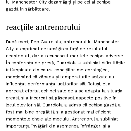
lui Manchester City dezamăgiți și pe cei ai echipei
gazdă în sărbătoare.
reacțiile antrenorului
După meci, Pep Guardiola, antrenorul lui Manchester
City, a exprimat dezamăgirea față de rezultatul
neașteptat, dar a recunoscut meritele echipei adverse.
În conferința de presă, Guardiola a subliniat dificultățile
întâmpinate din cauza condițiilor meteorologice,
menționând că zăpada și temperaturile scăzute au
influențat performanța jucătorilor săi. Totuși, el a
apreciat efortul echipei sale de a se adapta la situația
creată și a încercat să găsească aspecte pozitive în
jocul elevilor săi. Guardiola a admis că echipa gazdă a
fost mai bine pregătită și a gestionat mai eficient
momentele cheie ale meciului. Antrenorul a subliniat
importanța învățării din asemenea înfrângeri și a