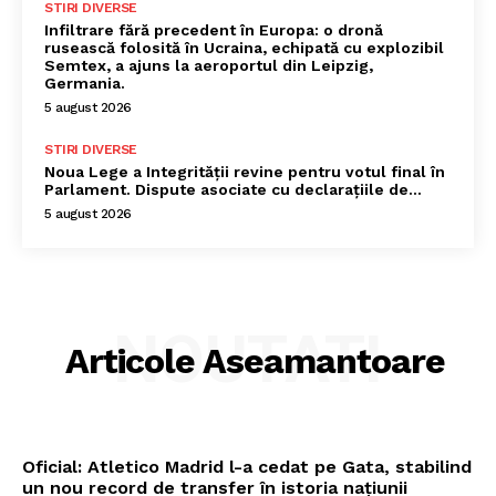
STIRI DIVERSE
Infiltrare fără precedent în Europa: o dronă
rusească folosită în Ucraina, echipată cu explozibil
Semtex, a ajuns la aeroportul din Leipzig,
Germania.
5 august 2026
STIRI DIVERSE
Noua Lege a Integrității revine pentru votul final în
Parlament. Dispute asociate cu declarațiile de…
5 august 2026
NOUTATI
Articole Aseamantoare
Oficial: Atletico Madrid l-a cedat pe Gata, stabilind
un nou record de transfer în istoria națiunii