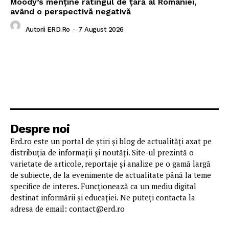
Moody’s menține ratingul de țară al României,
având o perspectivă negativă
Autorii ERD.ro
-
7 August 2026
Despre noi
Erd.ro este un portal de știri și blog de actualități axat pe
distribuția de informații și noutăți. Site-ul prezintă o
varietate de articole, reportaje și analize pe o gamă largă
de subiecte, de la evenimente de actualitate până la teme
specifice de interes. Funcționează ca un mediu digital
destinat informării și educației. Ne puteți contacta la
adresa de email: contact@erd.ro