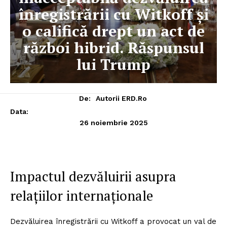
înregistrării cu Witkoff și
o califică drept un act de
război hibrid. Răspunsul
lui Trump
De:
Autorii ERD.ro
Data:
26 noiembrie 2025
Impactul dezvăluirii asupra
relațiilor internaționale
Dezvăluirea înregistrării cu Witkoff a provocat un val de