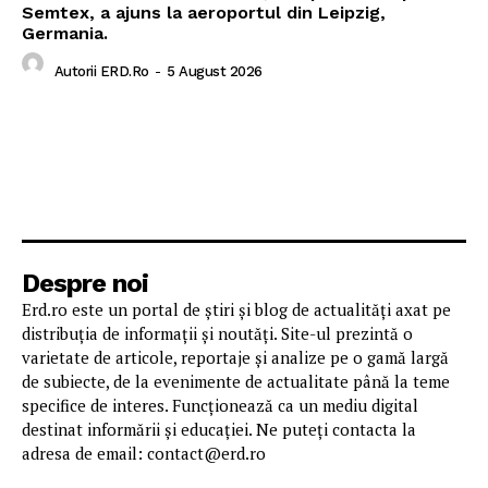
Semtex, a ajuns la aeroportul din Leipzig,
Germania.
Autorii ERD.ro
-
5 August 2026
Despre noi
Erd.ro este un portal de știri și blog de actualități axat pe
distribuția de informații și noutăți. Site-ul prezintă o
varietate de articole, reportaje și analize pe o gamă largă
de subiecte, de la evenimente de actualitate până la teme
specifice de interes. Funcționează ca un mediu digital
destinat informării și educației. Ne puteți contacta la
adresa de email: contact@erd.ro