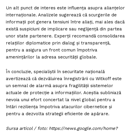
Un alt punct de interes este influența asupra alianțelor
internaționale. Analizele sugerează că scurgerile de
informații pot genera tensiuni între aliați, mai ales dacă
există suspiciuni de implicare sau neglijență din partea
unor state partenere. Experții recomandă consolidarea
relațiilor diplomatice prin dialog și transparență,
pentru a asigura un front comun împotriva
amenințărilor la adresa securității globale.
În concluzie, specialiștii în securitate națională
avertizează că dezvăluirea înregistrării cu Witkoff este
un semnal de alarmă asupra fragilității sistemelor
actuale de protecție a informațiilor. Aceștia subliniază
nevoia unui efort concertat la nivel global pentru a
întări reziliența împotriva atacurilor cibernetice și
pentru a dezvolta strategii eficiente de apărare.
Sursa articol / foto: https://news.google.com/home?