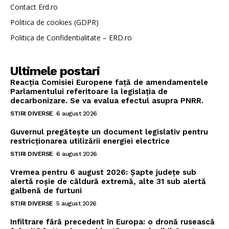
Contact Erd.ro
Politica de cookies (GDPR)
Politica de Confidentialitate – ERD.ro
Ultimele postari
Reacția Comisiei Europene față de amendamentele
Parlamentului referitoare la legislația de
decarbonizare. Se va evalua efectul asupra PNRR.
STIRI DIVERSE
6 august 2026
Guvernul pregătește un document legislativ pentru
restricționarea utilizării energiei electrice
STIRI DIVERSE
6 august 2026
Vremea pentru 6 august 2026: Șapte județe sub
alertă roșie de căldură extremă, alte 31 sub alertă
galbenă de furtuni
STIRI DIVERSE
5 august 2026
Infiltrare fără precedent în Europa: o dronă rusească