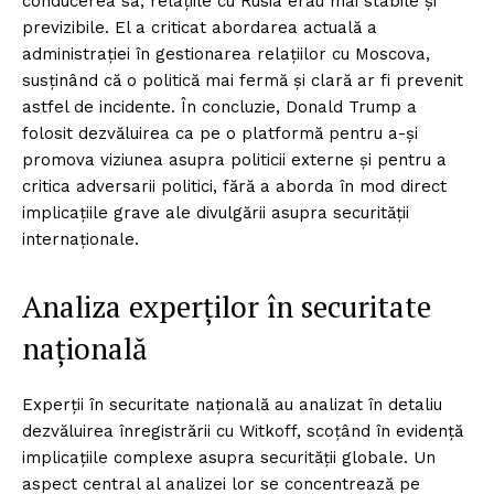
conducerea sa, relațiile cu Rusia erau mai stabile și
previzibile. El a criticat abordarea actuală a
administrației în gestionarea relațiilor cu Moscova,
susținând că o politică mai fermă și clară ar fi prevenit
astfel de incidente. În concluzie, Donald Trump a
folosit dezvăluirea ca pe o platformă pentru a-și
promova viziunea asupra politicii externe și pentru a
critica adversarii politici, fără a aborda în mod direct
implicațiile grave ale divulgării asupra securității
internaționale.
Analiza experților în securitate
națională
Experții în securitate națională au analizat în detaliu
dezvăluirea înregistrării cu Witkoff, scoțând în evidență
implicațiile complexe asupra securității globale. Un
aspect central al analizei lor se concentrează pe