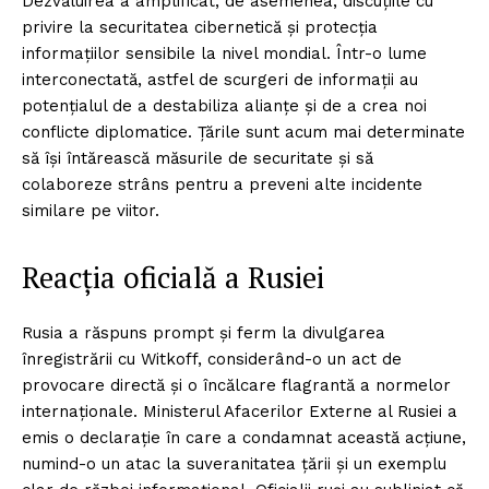
Dezvăluirea a amplificat, de asemenea, discuțiile cu
privire la securitatea cibernetică și protecția
informațiilor sensibile la nivel mondial. Într-o lume
interconectată, astfel de scurgeri de informații au
potențialul de a destabiliza alianțe și de a crea noi
conflicte diplomatice. Țările sunt acum mai determinate
să își întărească măsurile de securitate și să
colaboreze strâns pentru a preveni alte incidente
similare pe viitor.
Reacția oficială a Rusiei
Rusia a răspuns prompt și ferm la divulgarea
înregistrării cu Witkoff, considerând-o un act de
provocare directă și o încălcare flagrantă a normelor
internaționale. Ministerul Afacerilor Externe al Rusiei a
emis o declarație în care a condamnat această acțiune,
numind-o un atac la suveranitatea țării și un exemplu