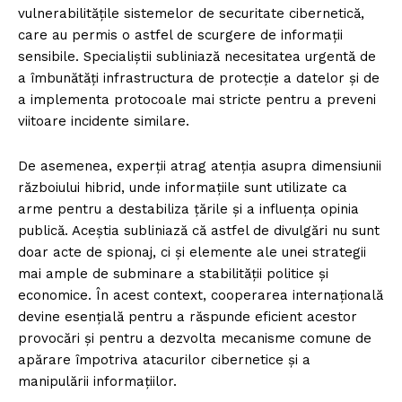
vulnerabilitățile sistemelor de securitate cibernetică,
care au permis o astfel de scurgere de informații
sensibile. Specialiștii subliniază necesitatea urgentă de
a îmbunătăți infrastructura de protecție a datelor și de
a implementa protocoale mai stricte pentru a preveni
viitoare incidente similare.
De asemenea, experții atrag atenția asupra dimensiunii
războiului hibrid, unde informațiile sunt utilizate ca
arme pentru a destabiliza țările și a influența opinia
publică. Aceștia subliniază că astfel de divulgări nu sunt
doar acte de spionaj, ci și elemente ale unei strategii
mai ample de subminare a stabilității politice și
economice. În acest context, cooperarea internațională
devine esențială pentru a răspunde eficient acestor
provocări și pentru a dezvolta mecanisme comune de
apărare împotriva atacurilor cibernetice și a
manipulării informațiilor.