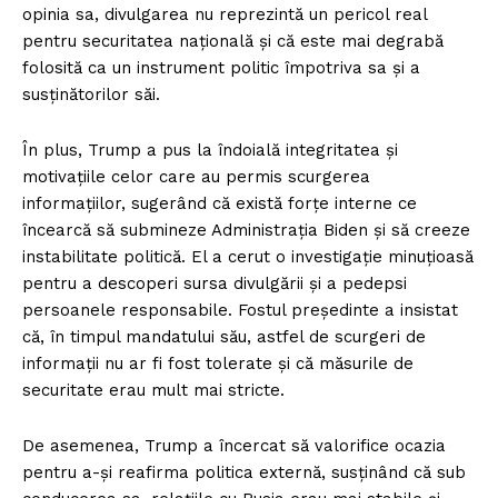
opinia sa, divulgarea nu reprezintă un pericol real
pentru securitatea națională și că este mai degrabă
folosită ca un instrument politic împotriva sa și a
susținătorilor săi.
În plus, Trump a pus la îndoială integritatea și
motivațiile celor care au permis scurgerea
informațiilor, sugerând că există forțe interne ce
încearcă să submineze Administrația Biden și să creeze
instabilitate politică. El a cerut o investigație minuțioasă
pentru a descoperi sursa divulgării și a pedepsi
persoanele responsabile. Fostul președinte a insistat
că, în timpul mandatului său, astfel de scurgeri de
informații nu ar fi fost tolerate și că măsurile de
securitate erau mult mai stricte.
De asemenea, Trump a încercat să valorifice ocazia
pentru a-și reafirma politica externă, susținând că sub