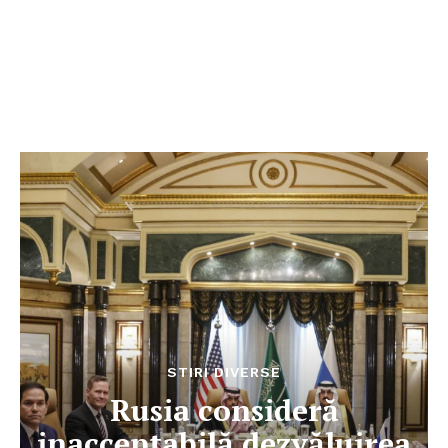
STIRI DIVERSE
Rusia consideră
inacceptabilă dezvăluirea