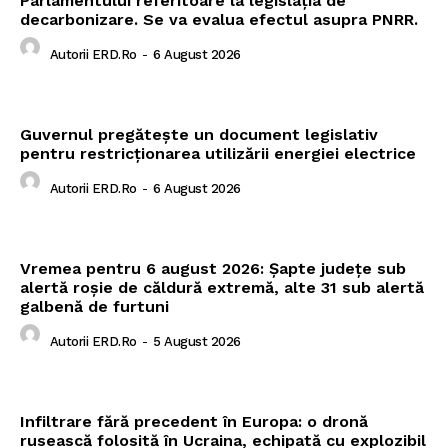
Parlamentului referitoare la legislația de
decarbonizare. Se va evalua efectul asupra PNRR.
Autorii ERD.ro
-
6 August 2026
Guvernul pregătește un document legislativ
pentru restricționarea utilizării energiei electrice
Autorii ERD.ro
-
6 August 2026
Vremea pentru 6 august 2026: Șapte județe sub
alertă roșie de căldură extremă, alte 31 sub alertă
galbenă de furtuni
Autorii ERD.ro
-
5 August 2026
Infiltrare fără precedent în Europa: o dronă
rusească folosită în Ucraina, echipată cu explozibil