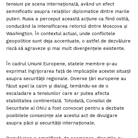
tensiuni pe scena internațională, având un efect
semnificativ asupra relațiilor diplomatice dintre marile
puteri. Rusia a perceput această acțiune ca fiind ostilă,
conducând la intensificarea retoricii dintre Moscova și
Washington. În contextul actual, unde conflictele
geopolitice sunt deja accentuate, o astfel de dezvăluire
riscă să agraveze și mai mult divergențele existente.
În cadrul Uniunii Europene, statele membre și-au
exprimat îngrijorarea față de implicațiile acestei situații
asupra securității regionale. Diverse țări europene au
făcut apel la calm și dialog, temându-se de o
escaladare a tensiunilor care ar putea afecta
stabilitatea continentală. Totodată, Consiliul de
Securitate al ONU a fost convocat pentru a dezbate
posibilele consecințe ale acestui act de divulgare
asupra păcii și securității internaționale.