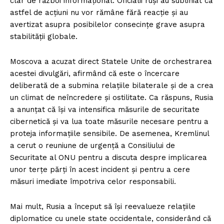
clar de război informațional. Oficialii ruși au subliniat că
astfel de acțiuni nu vor rămâne fără reacție și au
avertizat asupra posibilelor consecințe grave asupra
stabilității globale.
Moscova a acuzat direct Statele Unite de orchestrarea
acestei divulgări, afirmând că este o încercare
deliberată de a submina relațiile bilaterale și de a crea
un climat de neîncredere și ostilitate. Ca răspuns, Rusia
a anunțat că își va intensifica măsurile de securitate
cibernetică și va lua toate măsurile necesare pentru a
proteja informațiile sensibile. De asemenea, Kremlinul
a cerut o reuniune de urgență a Consiliului de
Securitate al ONU pentru a discuta despre implicarea
unor terțe părți în acest incident și pentru a cere
măsuri imediate împotriva celor responsabili.
Mai mult, Rusia a început să își reevalueze relațiile
diplomatice cu unele state occidentale, considerând că