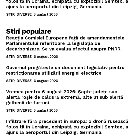
folosită în Ucraina, echipată cu explozibil Semtex, a
ajuns la aeroportul din Leipzig, Germania.
STIRI DIVERSE
5 august 2026
Stiri populare
Reacția Comisiei Europene față de amendamentele
Parlamentului referitoare la legislația de
decarbonizare. Se va evalua efectul asupra PNRR.
STIRI DIVERSE
6 august 2026
Guvernul pregătește un document legislativ pentru
restricționarea utilizării energiei electrice
STIRI DIVERSE
6 august 2026
Vremea pentru 6 august 2026: Șapte județe sub
alertă roșie de căldură extremă, alte 31 sub alertă
galbenă de furtuni
STIRI DIVERSE
5 august 2026
Infiltrare fără precedent în Europa: o dronă rusească
folosită în Ucraina, echipată cu explozibil Semtex, a
ajuns la aeroportul din Leipzig, Germania.