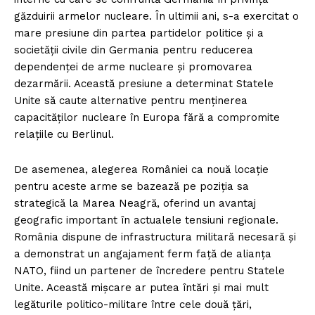
găzduirii armelor nucleare. În ultimii ani, s-a exercitat o
mare presiune din partea partidelor politice și a
societății civile din Germania pentru reducerea
dependenței de arme nucleare și promovarea
dezarmării. Această presiune a determinat Statele
Unite să caute alternative pentru menținerea
capacităților nucleare în Europa fără a compromite
relațiile cu Berlinul.
De asemenea, alegerea României ca nouă locație
pentru aceste arme se bazează pe poziția sa
strategică la Marea Neagră, oferind un avantaj
geografic important în actualele tensiuni regionale.
România dispune de infrastructura militară necesară și
a demonstrat un angajament ferm față de alianța
NATO, fiind un partener de încredere pentru Statele
Unite. Această mișcare ar putea întări și mai mult
legăturile politico-militare între cele două țări,