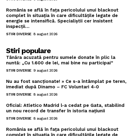
România se află în fața pericolului unui blackout
complet în situația în care dificultățile legate de
energie se intensifică. Specialiștii cer insistent
inspecții…
STIRI DIVERSE
8 august 2026
Stiri populare
Tânăra acuzată pentru sumele donate în plic la
nuntă: „Cu 1.600 de lei, mai bine nu participai”
STIRI DIVERSE
9 august 2026
Nu au fost sancționate! » Ce s-a întâmplat pe teren,
imediat după Dinamo – FC Voluntari 4-0
STIRI DIVERSE
8 august 2026
Oficial: Atletico Madrid l-a cedat pe Gata, stabilind
un nou record de transfer în istoria națiunii
STIRI DIVERSE
8 august 2026
România se află în fața pericolului unui blackout
complet în situația în care dificultățile legate de