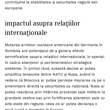
contribuind la stabilitatea și securitatea regiunii est-
europene.
impactul asupra relațiilor
internaționale
Mutarea armelor nucleare americane din Germania în
România are potențialul de a genera efecte
semnificative asupra relațiilor internaționale, în special
în cadrul alianțelor și parteneriatelor strategice
existente. În primul rând, această decizie ar putea
amplifica tensiunile dintre NATO și Rusia, având în
vedere că Moscova ar putea percepe mișcarea ca pe o
amenințare directă la securitatea sa națională. Rusia ar
putea reacționa prin întărirea prezenței sale militare la
granițele vestice sau prin fortificarea alianțelor sale cu
alte state din regiune, ceea ce ar putea declanșa o
nouă cursă a înarmării în Europa.