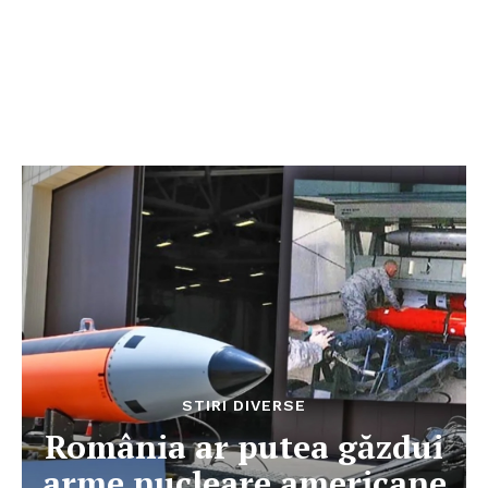
STIRI DIVERSE
România ar putea găzdui
arme nucleare americane