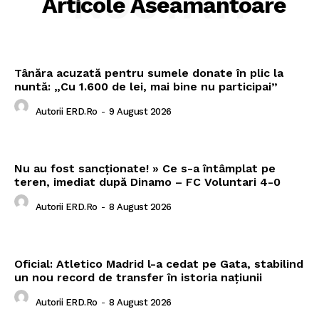
NOUTATI
Articole Aseamantoare
Tânăra acuzată pentru sumele donate în plic la
nuntă: „Cu 1.600 de lei, mai bine nu participai”
Autorii ERD.ro
-
9 August 2026
Nu au fost sancționate! » Ce s-a întâmplat pe
teren, imediat după Dinamo – FC Voluntari 4-0
Autorii ERD.ro
-
8 August 2026
Oficial: Atletico Madrid l-a cedat pe Gata, stabilind
un nou record de transfer în istoria națiunii
Autorii ERD.ro
-
8 August 2026