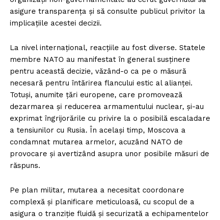
asigure transparența și să consulte publicul privitor la
implicațiile acestei decizii.
La nivel internațional, reacțiile au fost diverse. Statele
membre NATO au manifestat în general susținere
pentru această decizie, văzând-o ca pe o măsură
necesară pentru întărirea flancului estic al alianței.
Totuși, anumite țări europene, care promovează
dezarmarea și reducerea armamentului nuclear, și-au
exprimat îngrijorările cu privire la o posibilă escaladare
a tensiunilor cu Rusia. În același timp, Moscova a
condamnat mutarea armelor, acuzând NATO de
provocare și avertizând asupra unor posibile măsuri de
răspuns.
Pe plan militar, mutarea a necesitat coordonare
complexă și planificare meticuloasă, cu scopul de a
asigura o tranziție fluidă și securizată a echipamentelor