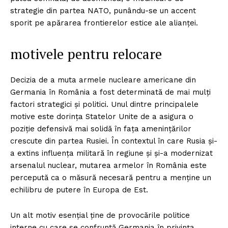
strategie din partea NATO, punându-se un accent
sporit pe apărarea frontierelor estice ale alianței.
motivele pentru relocare
Decizia de a muta armele nucleare americane din
Germania în România a fost determinată de mai mulți
factori strategici și politici. Unul dintre principalele
motive este dorința Statelor Unite de a asigura o
poziție defensivă mai solidă în fața amenințărilor
crescute din partea Rusiei. În contextul în care Rusia și-
a extins influența militară în regiune și și-a modernizat
arsenalul nuclear, mutarea armelor în România este
percepută ca o măsură necesară pentru a menține un
echilibru de putere în Europa de Est.
Un alt motiv esențial ține de provocările politice
interne cu care se confruntă Germania în privința