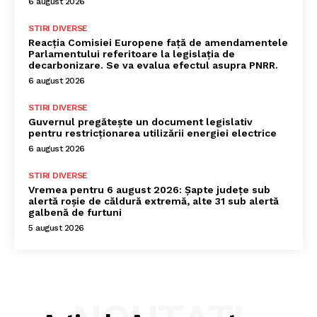
6 august 2026
STIRI DIVERSE
Reacția Comisiei Europene față de amendamentele
Parlamentului referitoare la legislația de
decarbonizare. Se va evalua efectul asupra PNRR.
6 august 2026
STIRI DIVERSE
Guvernul pregătește un document legislativ
pentru restricționarea utilizării energiei electrice
6 august 2026
STIRI DIVERSE
Vremea pentru 6 august 2026: Șapte județe sub
alertă roșie de căldură extremă, alte 31 sub alertă
galbenă de furtuni
5 august 2026