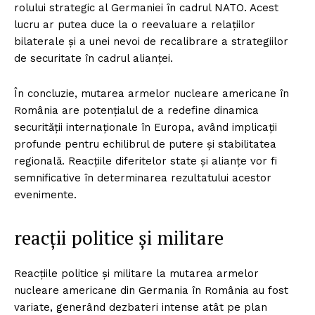
rolului strategic al Germaniei în cadrul NATO. Acest
lucru ar putea duce la o reevaluare a relațiilor
bilaterale și a unei nevoi de recalibrare a strategiilor
de securitate în cadrul alianței.
În concluzie, mutarea armelor nucleare americane în
România are potențialul de a redefine dinamica
securității internaționale în Europa, având implicații
profunde pentru echilibrul de putere și stabilitatea
regională. Reacțiile diferitelor state și alianțe vor fi
semnificative în determinarea rezultatului acestor
evenimente.
reacții politice și militare
Reacțiile politice și militare la mutarea armelor
nucleare americane din Germania în România au fost
variate, generând dezbateri intense atât pe plan