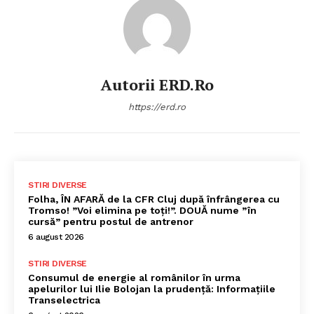
Autorii ERD.ro
https://erd.ro
STIRI DIVERSE
Folha, ÎN AFARĂ de la CFR Cluj după înfrângerea cu
Tromso! ”Voi elimina pe toți!”. DOUĂ nume ”în
cursă” pentru postul de antrenor
6 august 2026
STIRI DIVERSE
Consumul de energie al românilor în urma
apelurilor lui Ilie Bolojan la prudență: Informațiile
Transelectrica