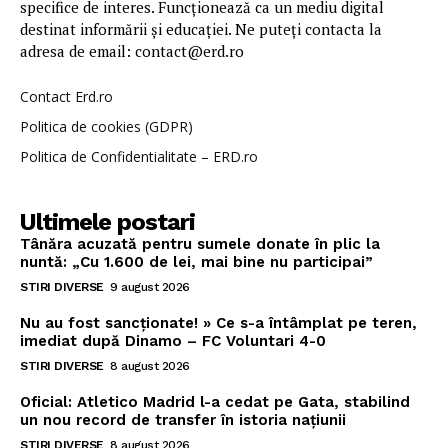
specifice de interes. Funcționează ca un mediu digital
destinat informării și educației. Ne puteți contacta la
adresa de email: contact@erd.ro
Contact Erd.ro
Politica de cookies (GDPR)
Politica de Confidentialitate – ERD.ro
Ultimele postari
Tânăra acuzată pentru sumele donate în plic la
nuntă: „Cu 1.600 de lei, mai bine nu participai”
STIRI DIVERSE
9 august 2026
Nu au fost sancționate! » Ce s-a întâmplat pe teren,
imediat după Dinamo – FC Voluntari 4-0
STIRI DIVERSE
8 august 2026
Oficial: Atletico Madrid l-a cedat pe Gata, stabilind
un nou record de transfer în istoria națiunii
STIRI DIVERSE
8 august 2026