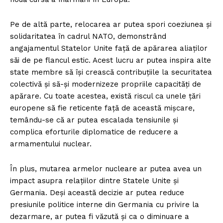
Pe de altă parte, relocarea ar putea spori coeziunea și
solidaritatea în cadrul NATO, demonstrând
angajamentul Statelor Unite față de apărarea aliaților
săi de pe flancul estic. Acest lucru ar putea inspira alte
state membre să își crească contribuțiile la securitatea
colectivă și să-și modernizeze propriile capacități de
apărare. Cu toate acestea, există riscul ca unele țări
europene să fie reticente față de această mișcare,
temându-se că ar putea escalada tensiunile și
complica eforturile diplomatice de reducere a
armamentului nuclear.
În plus, mutarea armelor nucleare ar putea avea un
impact asupra relațiilor dintre Statele Unite și
Germania. Deși această decizie ar putea reduce
presiunile politice interne din Germania cu privire la
dezarmare, ar putea fi văzută și ca o diminuare a