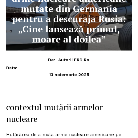
mutate din Germania
pentru a descuraja Rusia:
„Cine lansează primul,
moare al doilea”
De:
Autorii ERD.ro
Data:
13 noiembrie 2025
contextul mutării armelor
nucleare
Hotărârea de a muta arme nucleare americane pe