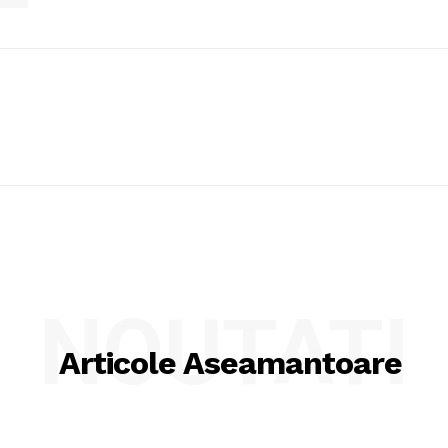
NOUTATI
Articole Aseamantoare