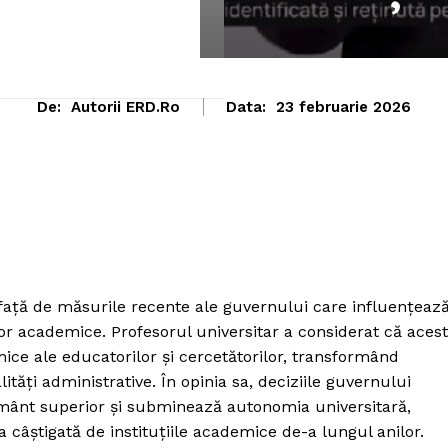
De:
Autorii ERD.ro
Data:
23 februarie 2026
ață de măsurile recente ale guvernului care influențeaz
r academice. Profesorul universitar a considerat că aces
mice ale educatorilor și cercetătorilor, transformând
ități administrative. În opinia sa, deciziile guvernului
ățământ superior și subminează autonomia universitară,
a câștigată de instituțiile academice de-a lungul anilor.