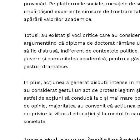
provocări. Pe platformele sociale, mesajele de so
împărtășind experiențe similare de frustrare f
apărării valorilor academice.
Totuși, au existat și voci critice care au consid
argumentând că diploma de doctorat rămâne un s
să fie distrusă, indiferent de contextele politice
guvern și comunitatea academică, pentru a găsi s
gesturi dramatice.
În plus, acțiunea a generat discuții intense în m
au considerat gestul un act de protest legitim și
astfel de acțiuni să conducă la o și mai mare p
de opinie, majoritatea au convenit că acțiunea p
cu privire la viitorul educației și la modul în 
societate.