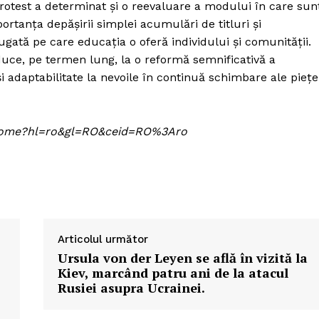
rotest a determinat și o reevaluare a modului în care sun
ortanța depășirii simplei acumulări de titluri și
ată pe care educația o oferă individului și comunității.
ce, pe termen lung, la o reformă semnificativă a
i adaptabilitate la nevoile în continuă schimbare ale piețe
om/home?hl=ro&gl=RO&ceid=RO%3Aro
Articolul următor
Ursula von der Leyen se află în vizită la
Kiev, marcând patru ani de la atacul
Rusiei asupra Ucrainei.