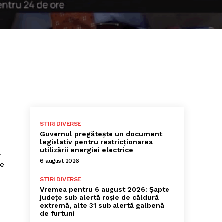
STIRI DIVERSE
Guvernul pregătește un document
legislativ pentru restricționarea
utilizării energiei electrice
ă
6 august 2026
te
STIRI DIVERSE
Vremea pentru 6 august 2026: Șapte
județe sub alertă roșie de căldură
extremă, alte 31 sub alertă galbenă
de furtuni