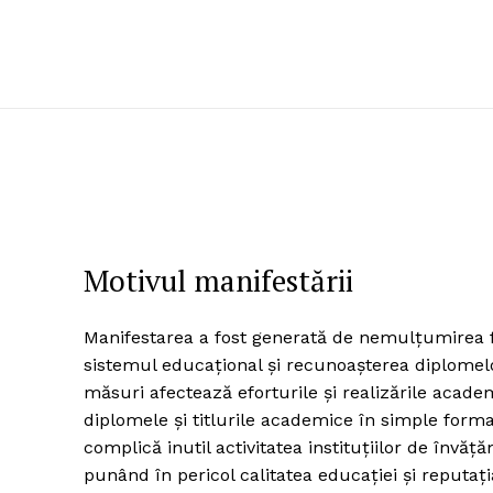
Motivul manifestării
Manifestarea a fost generată de nemulțumirea f
sistemul educațional și recunoașterea diplomelo
măsuri afectează eforturile și realizările acade
diplomele și titlurile academice în simple formal
complică inutil activitatea instituțiilor de înv
punând în pericol calitatea educației și reputați