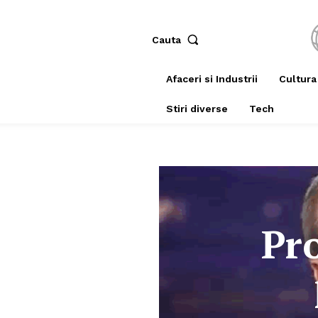
Cauta
Afaceri si Industrii
Cultura
Stiri diverse
Tech
Pro