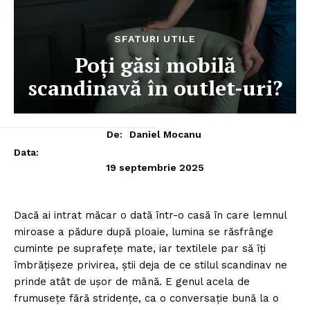
SFATURI UTILE
Poți găsi mobilă
scandinavă în outlet-uri?
De:
Daniel Mocanu
Data:
19 septembrie 2025
Dacă ai intrat măcar o dată într-o casă în care lemnul
miroase a pădure după ploaie, lumina se răsfrânge
cuminte pe suprafețe mate, iar textilele par să îți
îmbrățișeze privirea, știi deja de ce stilul scandinav ne
prinde atât de ușor de mână. E genul acela de
frumusețe fără stridențe, ca o conversație bună la o