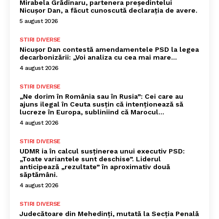
Mirabela Grădinaru, partenera președintelui
Nicușor Dan, a făcut cunoscută declarația de avere.
5 august 2026
STIRI DIVERSE
Nicușor Dan contestă amendamentele PSD la legea
decarbonizării: „Voi analiza cu cea mai mare…
4 august 2026
STIRI DIVERSE
„Ne dorim în România sau în Rusia”: Cei care au
ajuns ilegal în Ceuta susțin că intenționează să
lucreze în Europa, subliniind că Marocul...
4 august 2026
STIRI DIVERSE
UDMR ia în calcul susținerea unui executiv PSD:
„Toate variantele sunt deschise”. Liderul
anticipează „rezultate” în aproximativ două
săptămâni.
4 august 2026
STIRI DIVERSE
Judecătoare din Mehedinți, mutată la Secția Penală