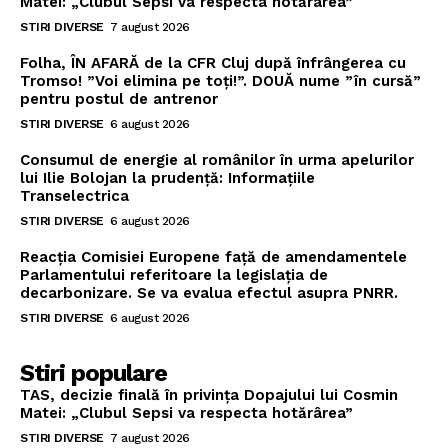
Matei: „Clubul Sepsi va respecta hotărârea”
STIRI DIVERSE
7 august 2026
Folha, ÎN AFARĂ de la CFR Cluj după înfrângerea cu
Tromso! ”Voi elimina pe toți!”. DOUĂ nume ”în cursă”
pentru postul de antrenor
STIRI DIVERSE
6 august 2026
Consumul de energie al românilor în urma apelurilor
lui Ilie Bolojan la prudență: Informațiile
Transelectrica
STIRI DIVERSE
6 august 2026
Reacția Comisiei Europene față de amendamentele
Parlamentului referitoare la legislația de
decarbonizare. Se va evalua efectul asupra PNRR.
STIRI DIVERSE
6 august 2026
Stiri populare
TAS, decizie finală în privința Dopajului lui Cosmin
Matei: „Clubul Sepsi va respecta hotărârea”
STIRI DIVERSE
7 august 2026