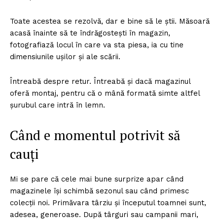
Toate acestea se rezolvă, dar e bine să le știi. Măsoară
acasă înainte să te îndrăgostești în magazin,
fotografiază locul în care va sta piesa, ia cu tine
dimensiunile ușilor și ale scării.
Întreabă despre retur. Întreabă și dacă magazinul
oferă montaj, pentru că o mână formată simte altfel
șurubul care intră în lemn.
Când e momentul potrivit să
cauți
Mi se pare că cele mai bune surprize apar când
magazinele își schimbă sezonul sau când primesc
colecții noi. Primăvara târziu și începutul toamnei sunt,
adesea, generoase. După târguri sau campanii mari,