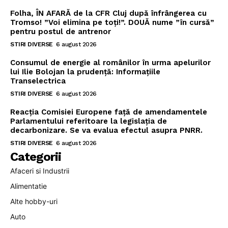
Folha, ÎN AFARĂ de la CFR Cluj după înfrângerea cu
Tromso! ”Voi elimina pe toți!”. DOUĂ nume ”în cursă”
pentru postul de antrenor
STIRI DIVERSE
6 august 2026
Consumul de energie al românilor în urma apelurilor
lui Ilie Bolojan la prudență: Informațiile
Transelectrica
STIRI DIVERSE
6 august 2026
Reacția Comisiei Europene față de amendamentele
Parlamentului referitoare la legislația de
decarbonizare. Se va evalua efectul asupra PNRR.
STIRI DIVERSE
6 august 2026
Categorii
Afaceri si Industrii
Alimentatie
Alte hobby-uri
Auto