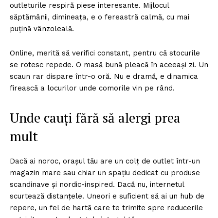
outleturile respiră piese interesante. Mijlocul
săptămânii, dimineața, e o fereastră calmă, cu mai
puțină vânzoleală.
Online, merită să verifici constant, pentru că stocurile
se rotesc repede. O masă bună pleacă în aceeași zi. Un
scaun rar dispare într-o oră. Nu e dramă, e dinamica
firească a locurilor unde comorile vin pe rând.
Unde cauți fără să alergi prea
mult
Dacă ai noroc, orașul tău are un colț de outlet într-un
magazin mare sau chiar un spațiu dedicat cu produse
scandinave și nordic-inspired. Dacă nu, internetul
scurtează distanțele. Uneori e suficient să ai un hub de
repere, un fel de hartă care te trimite spre reducerile