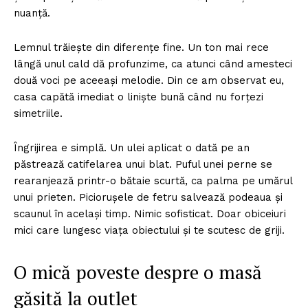
nuanță.
Lemnul trăiește din diferențe fine. Un ton mai rece
lângă unul cald dă profunzime, ca atunci când amesteci
două voci pe aceeași melodie. Din ce am observat eu,
casa capătă imediat o liniște bună când nu forțezi
simetriile.
Îngrijirea e simplă. Un ulei aplicat o dată pe an
păstrează catifelarea unui blat. Puful unei perne se
rearanjează printr-o bătaie scurtă, ca palma pe umărul
unui prieten. Piciorușele de fetru salvează podeaua și
scaunul în același timp. Nimic sofisticat. Doar obiceiuri
mici care lungesc viața obiectului și te scutesc de griji.
O mică poveste despre o masă
găsită la outlet