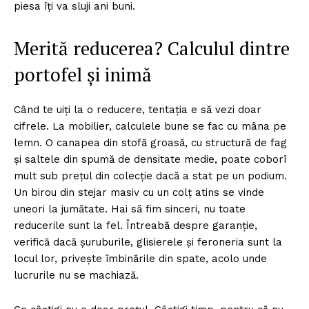
piesa îți va sluji ani buni.
Merită reducerea? Calculul dintre
portofel și inimă
Când te uiți la o reducere, tentația e să vezi doar
cifrele. La mobilier, calculele bune se fac cu mâna pe
lemn. O canapea din stofă groasă, cu structură de fag
și saltele din spumă de densitate medie, poate coborî
mult sub prețul din colecție dacă a stat pe un podium.
Un birou din stejar masiv cu un colț atins se vinde
uneori la jumătate. Hai să fim sinceri, nu toate
reducerile sunt la fel. Întreabă despre garanție,
verifică dacă șuruburile, glisierele și feroneria sunt la
locul lor, privește îmbinările din spate, acolo unde
lucrurile nu se machiază.