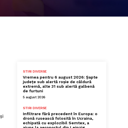
STIRI DIVERSE
Vremea pentru 6 august 2026: Șapte
județe sub alertă roșie de căldură
extremă, alte 31 sub alertă galbenă
de furtuni
5 august 2026
STIRI DIVERSE
Infiltrare fără precedent în Europa: o
și
dronă rusească folosită în Ucraina,
echipată cu explozibil Semtex, a
ajuns la aeroportul din Leipzig,