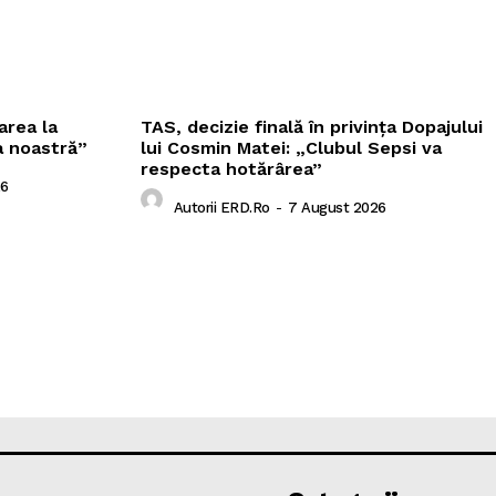
area la
TAS, decizie finală în privința Dopajului
a noastră”
lui Cosmin Matei: „Clubul Sepsi va
respecta hotărârea”
26
Autorii ERD.ro
-
7 August 2026