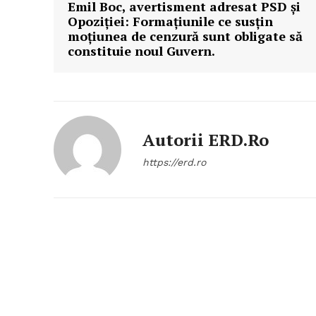
Emil Boc, avertisment adresat PSD și
Opoziției: Formațiunile ce susțin
moțiunea de cenzură sunt obligate să
constituie noul Guvern.
Autorii ERD.ro
https://erd.ro