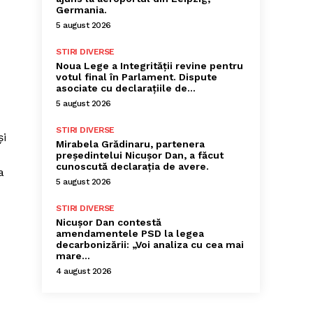
Germania.
5 august 2026
STIRI DIVERSE
Noua Lege a Integrității revine pentru
votul final în Parlament. Dispute
asociate cu declarațiile de…
5 august 2026
STIRI DIVERSE
și
Mirabela Grădinaru, partenera
președintelui Nicușor Dan, a făcut
cunoscută declarația de avere.
a
5 august 2026
STIRI DIVERSE
Nicușor Dan contestă
amendamentele PSD la legea
decarbonizării: „Voi analiza cu cea mai
mare…
4 august 2026