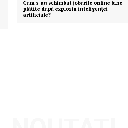
Cum s-au schimbat joburile online bine
plătite după explozia inteligenței
artificiale?