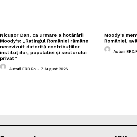
Nicușor Dan, ca urmare a hotărârii
Moody’s menți
Moody’s: „Ratingul României rămâne
României, av
nerevizuit datorită contribuțiilor
Autorii ERD.
instituțiilor, populației și sectorului
privat”
Autorii ERD.ro
-
7 August 2026