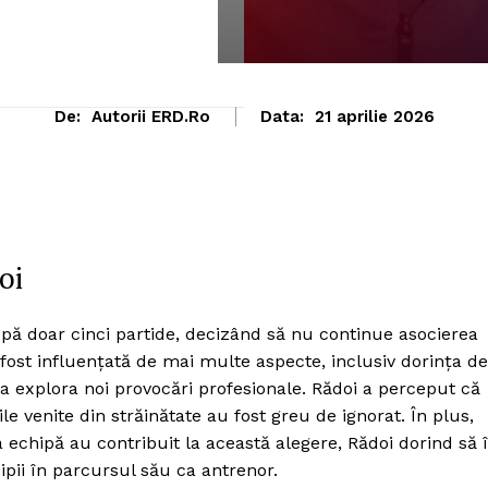
De:
Autorii ERD.ro
Data:
21 aprilie 2026
oi
pă doar cinci partide, decizând să nu continue asocierea
fost influențată de mai multe aspecte, inclusiv dorința de
e a explora noi provocări profesionale. Rădoi a perceput că
le venite din străinătate au fost greu de ignorat. În plus,
a echipă au contribuit la această alegere, Rădoi dorind să î
pii în parcursul său ca antrenor.