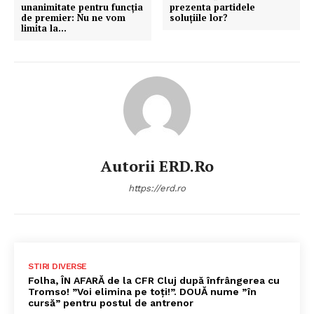
unanimitate pentru funcția
prezenta partidele
de premier: Nu ne vom
soluțiile lor?
limita la…
Autorii ERD.ro
https://erd.ro
STIRI DIVERSE
Folha, ÎN AFARĂ de la CFR Cluj după înfrângerea cu
Tromso! ”Voi elimina pe toți!”. DOUĂ nume ”în
cursă” pentru postul de antrenor