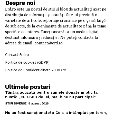
Despre noi
Erd.ro este un portal de știri și blog de actualități axat pe
distribuția de informații și noutăți. Site-ul prezintă o
varietate de articole, reportaje și analize pe o gamă largă
de subiecte, de la evenimente de actualitate până la teme
specifice de interes. Funcționează ca un mediu digital
destinat informării și educației. Ne puteți contacta la
adresa de email: contact@erd.ro
Contact Erd.ro
Politica de cookies (GDPR)
Politica de Confidentialitate – ERD.ro
Ultimele postari
Tânăra acuzată pentru sumele donate în plic la
nuntă: „Cu 1.600 de lei, mai bine nu participai”
STIRI DIVERSE
9 august 2026
Nu au fost sancționate! » Ce s-a întâmplat pe teren,