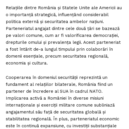
Relațiile dintre România și Statele Unite ale Americii au
o importanță strategică, influențând considerabil
politica externă și securitatea ambelor națiuni.
Parteneriatul angajat dintre cele două țări se bazează
pe valori comune, cum ar fi valorificarea democrației,
drepturile omului și prevalența legii. Acest parteneriat
a fost întărit de-a lungul timpului prin colaborări în
domenii esențiale, precum securitatea regională,
economia și cultura.
Cooperarea în domeniul securității reprezintă un
fundament al relațiilor bilaterale, România fiind un
partener de încredere al SUA în cadrul NATO.
Implicarea activă a României în diverse misiuni
internaționale și exerciții militare comune subliniază
angajamentul său față de securitatea globală și
stabilitatea regională. În plus, parteneriatul economic
este în continuă expansiune, cu investiții substanțiale