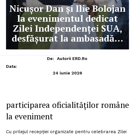
Nicușor Dan și Ilie Bolojan
la evenimentul dedicat
Zilei Independenței SUA,
desfășurat la ambasadă…
De:
Autorii ERD.ro
Data:
24 iunie 2026
participarea oficialităților române
la eveniment
Cu prilejul recepției organizate pentru celebrarea Zilei