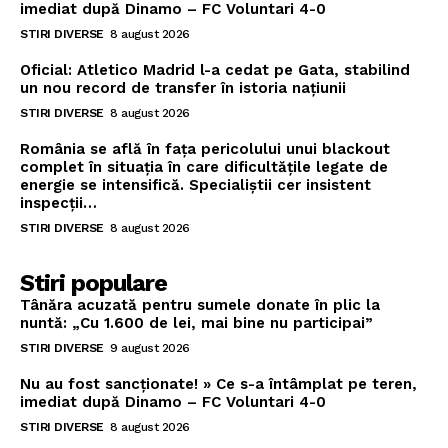
imediat după Dinamo – FC Voluntari 4-0
STIRI DIVERSE
8 august 2026
Oficial: Atletico Madrid l-a cedat pe Gata, stabilind
un nou record de transfer în istoria națiunii
STIRI DIVERSE
8 august 2026
România se află în fața pericolului unui blackout
complet în situația în care dificultățile legate de
energie se intensifică. Specialiștii cer insistent
inspecții…
STIRI DIVERSE
8 august 2026
Stiri populare
Tânăra acuzată pentru sumele donate în plic la
nuntă: „Cu 1.600 de lei, mai bine nu participai”
STIRI DIVERSE
9 august 2026
Nu au fost sancționate! » Ce s-a întâmplat pe teren,
imediat după Dinamo – FC Voluntari 4-0
STIRI DIVERSE
8 august 2026