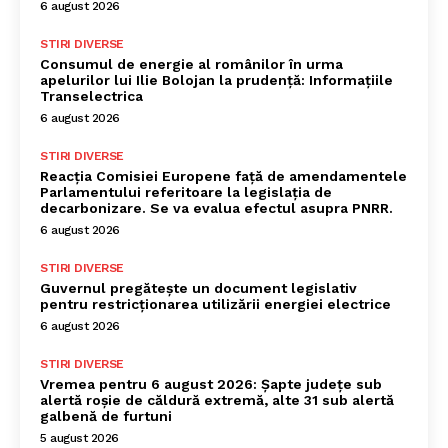
6 august 2026
STIRI DIVERSE
Consumul de energie al românilor în urma
apelurilor lui Ilie Bolojan la prudență: Informațiile
Transelectrica
6 august 2026
STIRI DIVERSE
Reacția Comisiei Europene față de amendamentele
Parlamentului referitoare la legislația de
decarbonizare. Se va evalua efectul asupra PNRR.
6 august 2026
STIRI DIVERSE
Guvernul pregătește un document legislativ
pentru restricționarea utilizării energiei electrice
6 august 2026
STIRI DIVERSE
Vremea pentru 6 august 2026: Șapte județe sub
alertă roșie de căldură extremă, alte 31 sub alertă
galbenă de furtuni
5 august 2026