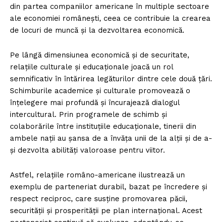
din partea companiilor americane în multiple sectoare
ale economiei românești, ceea ce contribuie la crearea
de locuri de muncă și la dezvoltarea economică.
Pe lângă dimensiunea economică și de securitate,
relațiile culturale și educaționale joacă un rol
semnificativ în întărirea legăturilor dintre cele două țări.
Schimburile academice și culturale promovează o
înțelegere mai profundă și încurajează dialogul
intercultural. Prin programele de schimb și
colaborările între instituțiile educaționale, tinerii din
ambele nații au șansa de a învăța unii de la alții și de a-
și dezvolta abilități valoroase pentru viitor.
Astfel, relațiile româno-americane ilustrează un
exemplu de parteneriat durabil, bazat pe încredere și
respect reciproc, care susține promovarea păcii,
securității și prosperității pe plan internațional. Acest