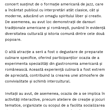
concert susținut de o formație americană de jazz, care
a încântat publicul cu interpretări atât clasice, cât și
moderne, aducând un omagiu spiritului liber și creativ.
De asemenea, au avut loc demonstrații de dansuri
tradiționale americane și românești, punând în evidență
diversitatea culturală și istoria comună dintre cele două
popoare.
O altă atracție a serii a fost o degustare de preparate
culinare specifice, oferind participanților ocazia de a
experimenta specialități din gastronomia americană și
românească. Această experiență culinară a fost extrem
de apreciată, contribuind la crearea unei atmosfere de
convivialitate și schimb intercultural.
Invitații au avut, de asemenea, ocazia de a se implica în
activități interactive, precum ateliere de creație și jocuri
tematice, organizate cu scopul de a facilita socializarea