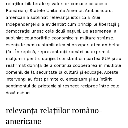
relațiilor bilaterale și valorilor comune ce unesc
România și Statele Unite ale Americii. Ambasadorul
american a subliniat relevanța istorică a Zilei
Independenței și a evidențiat cum principiile libertății și
democrației unesc cele două națiuni. De asemenea, a
subliniat colaborările economice și militare strânse,
esențiale pentru stabilitatea și prosperitatea ambelor
țări. În replică, reprezentanții români au exprimat
mulțumiri pentru sprijinul constant din partea SUA și au
reafirmat dorința de a continua cooperarea în multiple
domenii, de la securitate la cultură și educație. Aceste
intervenții au fost primite cu entuziasm și au întărit
sentimentul de prietenie și respect reciproc între cele
două națiuni.
relevanța relațiilor româno-
americane