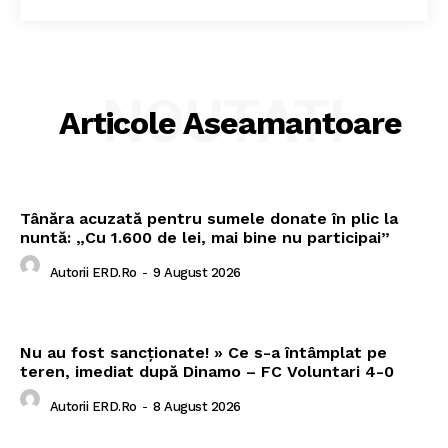
NOUTATI
Articole Aseamantoare
Tânăra acuzată pentru sumele donate în plic la
nuntă: „Cu 1.600 de lei, mai bine nu participai”
Autorii ERD.ro
-
9 August 2026
Nu au fost sancționate! » Ce s-a întâmplat pe
teren, imediat după Dinamo – FC Voluntari 4-0
Autorii ERD.ro
-
8 August 2026