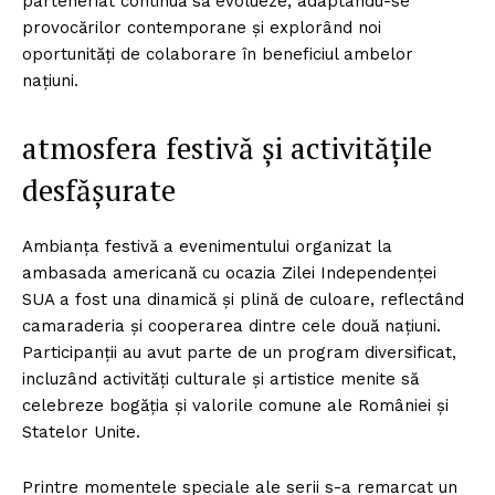
parteneriat continuă să evolueze, adaptându-se
provocărilor contemporane și explorând noi
oportunități de colaborare în beneficiul ambelor
națiuni.
atmosfera festivă și activitățile
desfășurate
Ambianța festivă a evenimentului organizat la
ambasada americană cu ocazia Zilei Independenței
SUA a fost una dinamică și plină de culoare, reflectând
camaraderia și cooperarea dintre cele două națiuni.
Participanții au avut parte de un program diversificat,
incluzând activități culturale și artistice menite să
celebreze bogăția și valorile comune ale României și
Statelor Unite.
Printre momentele speciale ale serii s-a remarcat un