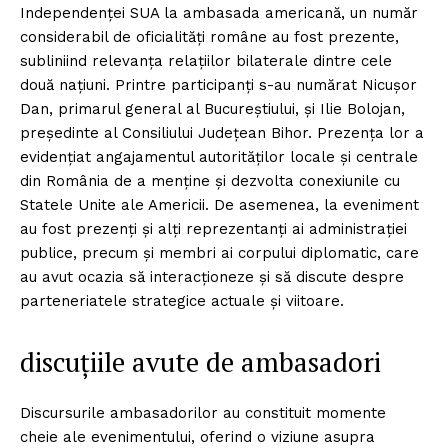
Independenței SUA la ambasada americană, un număr
considerabil de oficialități române au fost prezente,
subliniind relevanța relațiilor bilaterale dintre cele
două națiuni. Printre participanți s-au numărat Nicușor
Dan, primarul general al Bucureștiului, și Ilie Bolojan,
președinte al Consiliului Județean Bihor. Prezența lor a
evidențiat angajamentul autorităților locale și centrale
din România de a menține și dezvolta conexiunile cu
Statele Unite ale Americii. De asemenea, la eveniment
au fost prezenți și alți reprezentanți ai administrației
publice, precum și membri ai corpului diplomatic, care
au avut ocazia să interacționeze și să discute despre
parteneriatele strategice actuale și viitoare.
discuțiile avute de ambasadori
Discursurile ambasadorilor au constituit momente
cheie ale evenimentului, oferind o viziune asupra