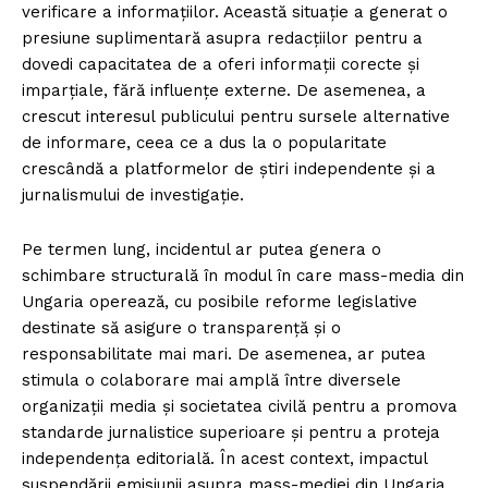
verificare a informațiilor. Această situație a generat o
presiune suplimentară asupra redacțiilor pentru a
dovedi capacitatea de a oferi informații corecte și
imparțiale, fără influențe externe. De asemenea, a
crescut interesul publicului pentru sursele alternative
de informare, ceea ce a dus la o popularitate
crescândă a platformelor de știri independente și a
jurnalismului de investigație.
Pe termen lung, incidentul ar putea genera o
schimbare structurală în modul în care mass-media din
Ungaria operează, cu posibile reforme legislative
destinate să asigure o transparență și o
responsabilitate mai mari. De asemenea, ar putea
stimula o colaborare mai amplă între diversele
organizații media și societatea civilă pentru a promova
standarde jurnalistice superioare și pentru a proteja
independența editorială. În acest context, impactul
suspendării emisiunii asupra mass-mediei din Ungaria