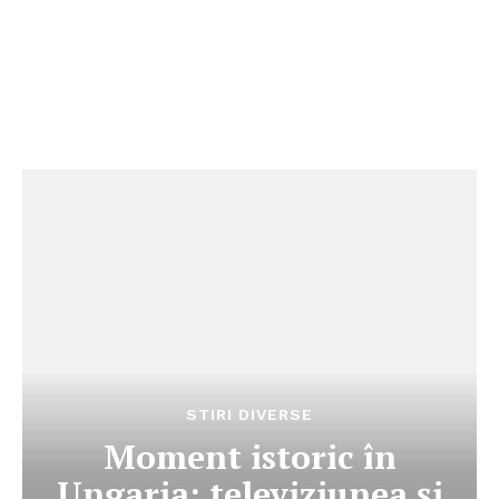
STIRI DIVERSE
Moment istoric în
Ungaria: televiziunea și