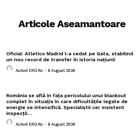
NOUTATI
Articole Aseamantoare
Oficial: Atletico Madrid l-a cedat pe Gata, stabilind
un nou record de transfer în istoria națiunii
Autorii ERD.ro
-
8 August 2026
România se află în fața pericolului unui blackout
complet în situația în care dificultățile legate de
energie se intensifică. Specialiștii cer insistent
inspecții…
Autorii ERD.ro
-
8 August 2026