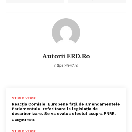
Autorii ERD.ro
https://erd.ro
STIRI DIVERSE
Reacția Comisiei Europene față de amendamentele
Parlamentului referitoare la legislația de
decarbonizare. Se va evalua efectul asupra PNRR.
6 august 2026
STIRI DIVERSE