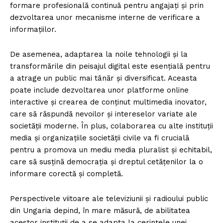
formare profesională continuă pentru angajați și prin
dezvoltarea unor mecanisme interne de verificare a
informațiilor.
De asemenea, adaptarea la noile tehnologii și la
transformările din peisajul digital este esențială pentru
a atrage un public mai tânăr și diversificat. Aceasta
poate include dezvoltarea unor platforme online
interactive și crearea de conținut multimedia inovator,
care să răspundă nevoilor și intereselor variate ale
societății moderne. În plus, colaborarea cu alte instituții
media și organizațiile societății civile va fi crucială
pentru a promova un mediu media pluralist și echitabil,
care să susțină democrația și dreptul cetățenilor la o
informare corectă și completă.
Perspectivele viitoare ale televiziunii și radioului public
din Ungaria depind, în mare măsură, de abilitatea
acestor instituții de a se adapta la cerințele unei