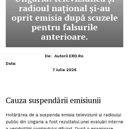
radioul național și-au
oprit emisia după scuzele
pentru falsurile
anterioare.
De:
Autorii ERD.ro
Data:
7 iulie 2026
Cauza suspendării emisiunii
Hotărârea de a suspenda emisia televiziunii și radioului
public din Ungaria a fost rezultatul unei evaluări interne
a veridicității conținutului difuzat. După o examinare