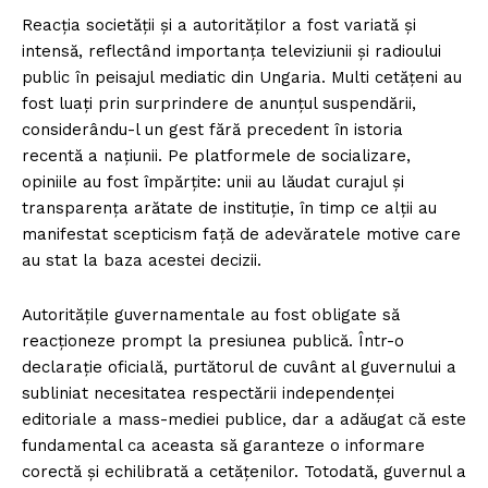
Reacția societății și a autorităților a fost variată și
intensă, reflectând importanța televiziunii și radioului
public în peisajul mediatic din Ungaria. Multi cetățeni au
fost luați prin surprindere de anunțul suspendării,
considerându-l un gest fără precedent în istoria
recentă a națiunii. Pe platformele de socializare,
opiniile au fost împărțite: unii au lăudat curajul și
transparența arătate de instituție, în timp ce alții au
manifestat scepticism față de adevăratele motive care
au stat la baza acestei decizii.
Autoritățile guvernamentale au fost obligate să
reacționeze prompt la presiunea publică. Într-o
declarație oficială, purtătorul de cuvânt al guvernului a
subliniat necesitatea respectării independenței
editoriale a mass-mediei publice, dar a adăugat că este
fundamental ca aceasta să garanteze o informare
corectă și echilibrată a cetățenilor. Totodată, guvernul a