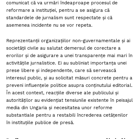
comunicat că va urmări îndeaproape procesul de
reformare a instituției, pentru a se asigura că
standardele de jurnalism sunt respectate și că
asemenea incidente nu se vor repeta.
Reprezentanții organizațiilor non-guvernamentale și ai
societății civile au salutat demersul de corectare a
erorilor și de asigurare a unei transparențe mai mari în
activitățile jurnalistice. Ei au subliniat importanța unei
prese libere și independente, care să servească
interesul public, și au solicitat măsuri concrete pentru a
preveni influențele politice asupra conținutului editorial.
În acest context, reacțiile diverse ale publicului și
autorităților au evidențiat tensiunile existente în peisajul
media din Ungaria și necesitatea unor reforme
substantiale pentru a restabili încrederea cetățenilor
în instituțiile publice de presă.