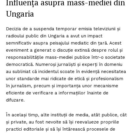
Influența asupra mass-mediei din
Ungaria
Decizia de a suspenda temporar emisia televiziunii și
radioului public din Ungaria a avut un impact
semnificativ asupra peisajului mediatic din țară. Acest
eveniment a generat o discuție extinsă despre rolul și
responsabilitățile mass-mediei publice într-o societate
democratică. Numeroși jurnaliști și experți în domeniu
au subliniat că incidentul scoate în evidență necesitatea
unor standarde mai ridicate de etică și profesionalism
în jurnalism, precum și importanța unor mecanisme
eficiente de verificare a informațiilor înainte de
difuzare.
În același timp, alte instituții de media, atât publice, cât
și private, au fost nevoite să își reevalueze propriile
practici editoriale și să își întărească procesele de