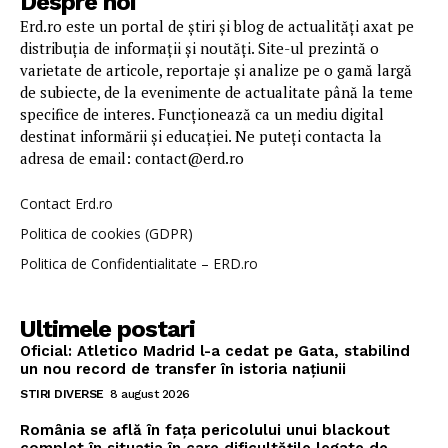
Despre noi
Erd.ro este un portal de știri și blog de actualități axat pe
distribuția de informații și noutăți. Site-ul prezintă o
varietate de articole, reportaje și analize pe o gamă largă
de subiecte, de la evenimente de actualitate până la teme
specifice de interes. Funcționează ca un mediu digital
destinat informării și educației. Ne puteți contacta la
adresa de email: contact@erd.ro
Contact Erd.ro
Politica de cookies (GDPR)
Politica de Confidentialitate – ERD.ro
Ultimele postari
Oficial: Atletico Madrid l-a cedat pe Gata, stabilind
un nou record de transfer în istoria națiunii
STIRI DIVERSE
8 august 2026
România se află în fața pericolului unui blackout