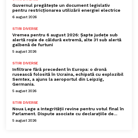
Guvernul pregătește un document legislativ
pentru restricționarea utilizării energiei electrice
6 august 2026
STIRI DIVERSE
Vremea pentru 6 august 2026: Șapte județe sub
alertă roșie de căldură extremă, alte 31 sub alertă
galbenă de furtuni
5 august 2026
STIRI DIVERSE
Infiltrare fără precedent în Europa: o dronă
rusească folosită în Ucraina, echipată cu explozibil
Semtex, a ajuns la aeroportul din Leipzig,
Germania.
5 august 2026
STIRI DIVERSE
Noua Lege a Integrității revine pentru votul final în
Parlament. Dispute asociate cu declarațiile de…
5 august 2026