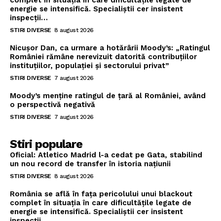
complet în situația în care dificultățile legate de
energie se intensifică. Specialiștii cer insistent
inspecții…
STIRI DIVERSE
8 august 2026
Nicușor Dan, ca urmare a hotărârii Moody’s: „Ratingul
României rămâne nerevizuit datorită contribuțiilor
instituțiilor, populației și sectorului privat”
STIRI DIVERSE
7 august 2026
Moody’s menține ratingul de țară al României, având
o perspectivă negativă
STIRI DIVERSE
7 august 2026
Stiri populare
Oficial: Atletico Madrid l-a cedat pe Gata, stabilind
un nou record de transfer în istoria națiunii
STIRI DIVERSE
8 august 2026
România se află în fața pericolului unui blackout
complet în situația în care dificultățile legate de
energie se intensifică. Specialiștii cer insistent
inspecții…