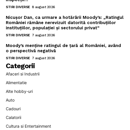
STIRI DIVERSE
8 august 2026
Nicușor Dan, ca urmare a hotărârii Moody’s: „Ratingul
României rămâne nerevizuit datorită contribuțiilor
instituțiilor, populației și sectorului privat”
STIRI DIVERSE
7 august 2026
Moody’s menține ratingul de țară al României, având
o perspectivă negativă
STIRI DIVERSE
7 august 2026
Categorii
Afaceri si Industrii
Alimentatie
Alte hobby-uri
Auto
Cadouri
Calatorii
Cultura si Entertainment