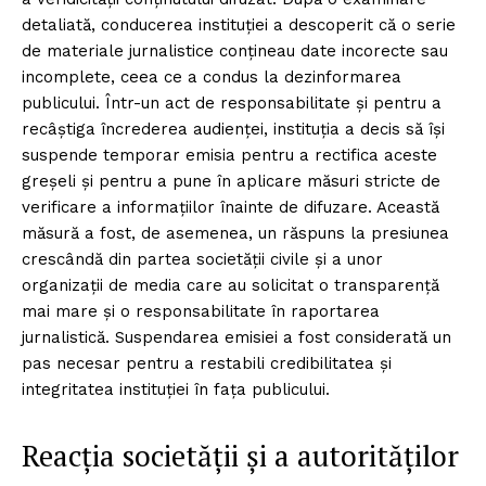
detaliată, conducerea instituției a descoperit că o serie
de materiale jurnalistice conțineau date incorecte sau
incomplete, ceea ce a condus la dezinformarea
publicului. Într-un act de responsabilitate și pentru a
recâștiga încrederea audienței, instituția a decis să își
suspende temporar emisia pentru a rectifica aceste
greșeli și pentru a pune în aplicare măsuri stricte de
verificare a informațiilor înainte de difuzare. Această
măsură a fost, de asemenea, un răspuns la presiunea
crescândă din partea societății civile și a unor
organizații de media care au solicitat o transparență
mai mare și o responsabilitate în raportarea
jurnalistică. Suspendarea emisiei a fost considerată un
pas necesar pentru a restabili credibilitatea și
integritatea instituției în fața publicului.
Reacția societății și a autorităților