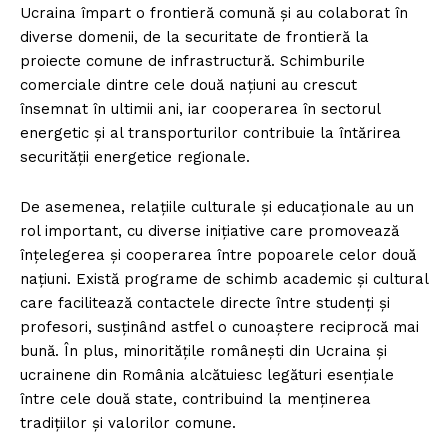
Ucraina împart o frontieră comună și au colaborat în
diverse domenii, de la securitate de frontieră la
proiecte comune de infrastructură. Schimburile
comerciale dintre cele două națiuni au crescut
însemnat în ultimii ani, iar cooperarea în sectorul
energetic și al transporturilor contribuie la întărirea
securității energetice regionale.
De asemenea, relațiile culturale și educaționale au un
rol important, cu diverse inițiative care promovează
înțelegerea și cooperarea între popoarele celor două
națiuni. Există programe de schimb academic și cultural
care facilitează contactele directe între studenți și
profesori, susținând astfel o cunoaștere reciprocă mai
bună. În plus, minoritățile românești din Ucraina și
ucrainene din România alcătuiesc legături esențiale
între cele două state, contribuind la menținerea
tradițiilor și valorilor comune.