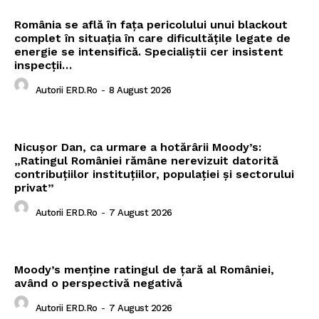
România se află în fața pericolului unui blackout
complet în situația în care dificultățile legate de
energie se intensifică. Specialiștii cer insistent
inspecții…
Autorii ERD.ro
-
8 August 2026
Nicușor Dan, ca urmare a hotărârii Moody’s:
„Ratingul României rămâne nerevizuit datorită
contribuțiilor instituțiilor, populației și sectorului
privat”
Autorii ERD.ro
-
7 August 2026
Moody’s menține ratingul de țară al României,
având o perspectivă negativă
Autorii ERD.ro
-
7 August 2026