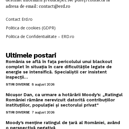
adresa de email: contact@erd.ro
Contact Erd.ro
Politica de cookies (GDPR)
Politica de Confidentialitate – ERD.ro
Ultimele postari
România se află în fața pericolului unui blackout
complet în situația în care dificultățile legate de
energie se intensifică. Specialiștii cer insistent
inspecții…
STIRI DIVERSE
8 august 2026
Nicușor Dan, ca urmare a hotărârii Moody’s: „Ratingul
României rămâne nerevizuit datorită contribuțiilor
instituțiilor, populației și sectorului privat”
STIRI DIVERSE
7 august 2026
Moody’s menține ratingul de țară al României, având
o perspectivă negativă