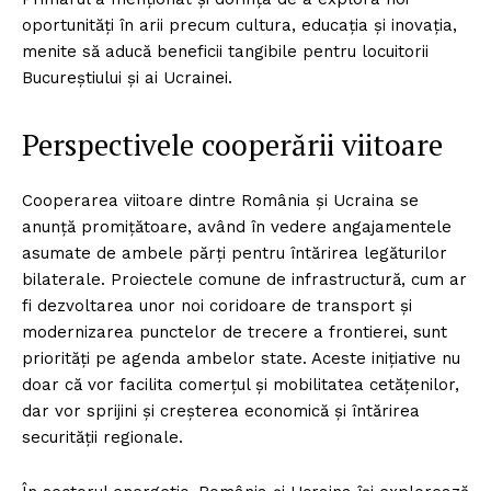
oportunități în arii precum cultura, educația și inovația,
menite să aducă beneficii tangibile pentru locuitorii
Bucureștiului și ai Ucrainei.
Perspectivele cooperării viitoare
Cooperarea viitoare dintre România și Ucraina se
anunță promițătoare, având în vedere angajamentele
asumate de ambele părți pentru întărirea legăturilor
bilaterale. Proiectele comune de infrastructură, cum ar
fi dezvoltarea unor noi coridoare de transport și
modernizarea punctelor de trecere a frontierei, sunt
priorități pe agenda ambelor state. Aceste inițiative nu
doar că vor facilita comerțul și mobilitatea cetățenilor,
dar vor sprijini și creșterea economică și întărirea
securității regionale.