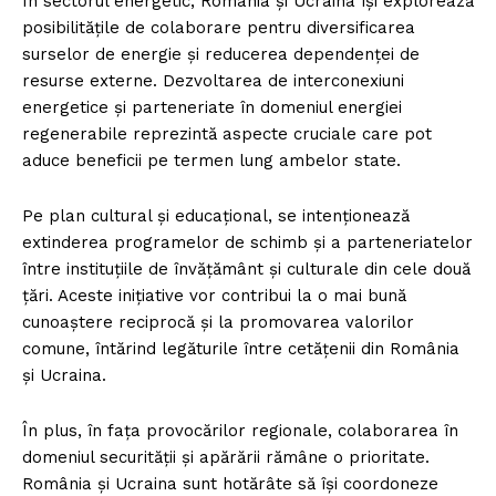
În sectorul energetic, România și Ucraina își explorează
posibilitățile de colaborare pentru diversificarea
surselor de energie și reducerea dependenței de
resurse externe. Dezvoltarea de interconexiuni
energetice și parteneriate în domeniul energiei
regenerabile reprezintă aspecte cruciale care pot
aduce beneficii pe termen lung ambelor state.
Pe plan cultural și educațional, se intenționează
extinderea programelor de schimb și a parteneriatelor
între instituțiile de învățământ și culturale din cele două
țări. Aceste inițiative vor contribui la o mai bună
cunoaștere reciprocă și la promovarea valorilor
comune, întărind legăturile între cetățenii din România
și Ucraina.
În plus, în fața provocărilor regionale, colaborarea în
domeniul securității și apărării rămâne o prioritate.
România și Ucraina sunt hotărâte să își coordoneze