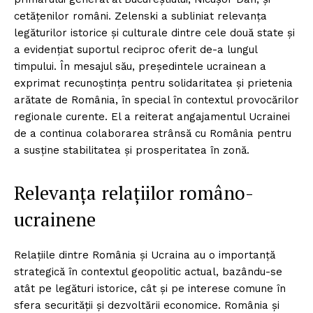
cetățenilor români. Zelenski a subliniat relevanța
legăturilor istorice și culturale dintre cele două state și
a evidențiat suportul reciproc oferit de-a lungul
timpului. În mesajul său, președintele ucrainean a
exprimat recunoștința pentru solidaritatea și prietenia
arătate de România, în special în contextul provocărilor
regionale curente. El a reiterat angajamentul Ucrainei
de a continua colaborarea strânsă cu România pentru
a susține stabilitatea și prosperitatea în zonă.
Relevanța relațiilor româno-
ucrainene
Relațiile dintre România și Ucraina au o importanță
strategică în contextul geopolitic actual, bazându-se
atât pe legături istorice, cât și pe interese comune în
sfera securității și dezvoltării economice. România și