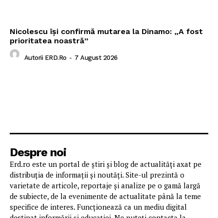
Nicolescu își confirmă mutarea la Dinamo: „A fost
prioritatea noastră”
Autorii ERD.ro
-
7 August 2026
Despre noi
Erd.ro este un portal de știri și blog de actualități axat pe
distribuția de informații și noutăți. Site-ul prezintă o
varietate de articole, reportaje și analize pe o gamă largă
de subiecte, de la evenimente de actualitate până la teme
specifice de interes. Funcționează ca un mediu digital
destinat informării și educației. Ne puteți contacta la