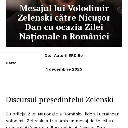
Mesajul lui Volodimir
Zelenski către Nicușor
Dan cu ocazia Zilei
Naționale a României
De:
Autorii ERD.ro
Data:
1 decembrie 2025
Discursul președintelui Zelenski
Cu prilejul Zilei Naționale a României, liderul ucrainean
Volodimir Zelenski a transmis un mesaj de felicitare
primarului general al Bucureștiului, Nicușor Dan, și