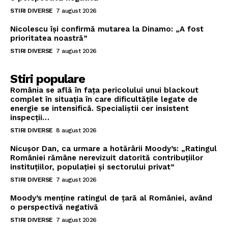
STIRI DIVERSE
7 august 2026
Nicolescu își confirmă mutarea la Dinamo: „A fost
prioritatea noastră”
STIRI DIVERSE
7 august 2026
Stiri populare
România se află în fața pericolului unui blackout
complet în situația în care dificultățile legate de
energie se intensifică. Specialiștii cer insistent
inspecții…
STIRI DIVERSE
8 august 2026
Nicușor Dan, ca urmare a hotărârii Moody’s: „Ratingul
României rămâne nerevizuit datorită contribuțiilor
instituțiilor, populației și sectorului privat”
STIRI DIVERSE
7 august 2026
Moody’s menține ratingul de țară al României, având
o perspectivă negativă
STIRI DIVERSE
7 august 2026