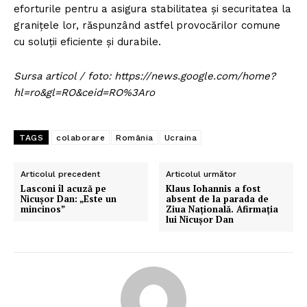
eforturile pentru a asigura stabilitatea și securitatea la
granițele lor, răspunzând astfel provocărilor comune
cu soluții eficiente și durabile.
Sursa articol / foto: https://news.google.com/home?
hl=ro&gl=RO&ceid=RO%3Aro
TAGS
colaborare
România
Ucraina
Articolul precedent
Articolul următor
Lasconi îl acuză pe
Klaus Iohannis a fost
Nicușor Dan: „Este un
absent de la parada de
mincinos”
Ziua Națională. Afirmația
lui Nicușor Dan