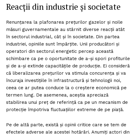
Reacții din industrie și societate
Renunțarea la plafonarea prețurilor gazelor și noile
măsuri guvernamentale au stârnit diverse reacții atât
în sectorul industrial, cât și în societate. Din partea
industriei, opiniile sunt împărțite. Unii producători și
operatori din sectorul energetic percep această
schimbare ca pe o oportunitate de a-și spori profiturile
și de a-și extinde capacitățile de producție. Ei consideră
că liberalizarea prețurilor va stimula concurența și va
încuraja investițiile în infrastructură și tehnologii noi,
ceea ce ar putea conduce la o creștere economică pe
termen lung. De asemenea, aceștia apreciază
stabilirea unui preț de referință ca pe un mecanism de
protecție împotriva fluctuațiilor extreme de pe piață.
Pe de altă parte, există și opinii critice care se tem de
efectele adverse ale acestei hotărâri. Anumiți actori din