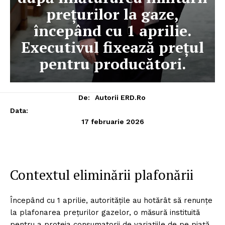
prețurilor la gaze,
începând cu 1 aprilie.
Executivul fixează prețul
pentru producători.
De:
Autorii ERD.ro
Data:
17 februarie 2026
Contextul eliminării plafonării
Începând cu 1 aprilie, autoritățile au hotărât să renunțe
la plafonarea prețurilor gazelor, o măsură instituită
pentru a proteja consumatorii de variațiile de pe piață.