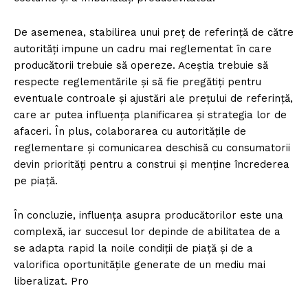
De asemenea, stabilirea unui preț de referință de către
autorități impune un cadru mai reglementat în care
producătorii trebuie să opereze. Aceștia trebuie să
respecte reglementările și să fie pregătiți pentru
eventuale controale și ajustări ale prețului de referință,
care ar putea influența planificarea și strategia lor de
afaceri. În plus, colaborarea cu autoritățile de
reglementare și comunicarea deschisă cu consumatorii
devin priorități pentru a construi și menține încrederea
pe piață.
În concluzie, influența asupra producătorilor este una
complexă, iar succesul lor depinde de abilitatea de a
se adapta rapid la noile condiții de piață și de a
valorifica oportunitățile generate de un mediu mai
liberalizat. Pro