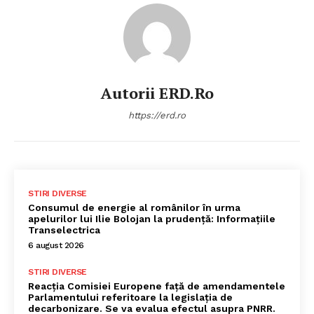
Autorii ERD.ro
https://erd.ro
STIRI DIVERSE
Consumul de energie al românilor în urma
apelurilor lui Ilie Bolojan la prudență: Informațiile
Transelectrica
6 august 2026
STIRI DIVERSE
Reacția Comisiei Europene față de amendamentele
Parlamentului referitoare la legislația de
decarbonizare. Se va evalua efectul asupra PNRR.