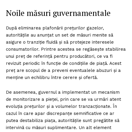
Noile măsuri guvernamentale
După eliminarea plafonării prețurilor gazelor,
autoritățile au anunțat un set de măsuri menite să
asigure o tranziție fluidă și să protejeze interesele
consumatorilor. Printre acestea se regăsește stabilirea
unui preț de referință pentru producători, ce va fi
revizuit periodic în funcție de condițiile de piață. Acest
preț are scopul de a preveni eventualele abuzuri și a
menține un echilibru între cerere și ofertă.
De asemenea, guvernul a implementat un mecanism
de monitorizare a pieței, prin care se va urmări atent
evoluția prețurilor și a volumelor tranzacționate. În
cazul în care apar discrepanțe semnificative ce ar
putea destabiliza piața, autoritățile sunt pregătite să
intervină cu măsuri suplimentare. Un alt element