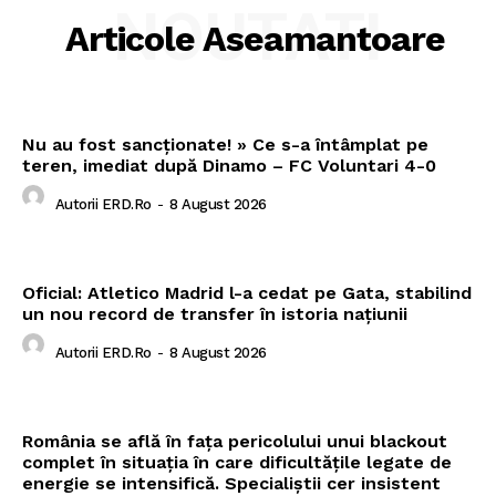
NOUTATI
Articole Aseamantoare
Nu au fost sancționate! » Ce s-a întâmplat pe
teren, imediat după Dinamo – FC Voluntari 4-0
Autorii ERD.ro
-
8 August 2026
Oficial: Atletico Madrid l-a cedat pe Gata, stabilind
un nou record de transfer în istoria națiunii
Autorii ERD.ro
-
8 August 2026
România se află în fața pericolului unui blackout
complet în situația în care dificultățile legate de
energie se intensifică. Specialiștii cer insistent