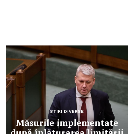
STIRI DIVERSE
Măsurile implementate
după înlăturarea limitării