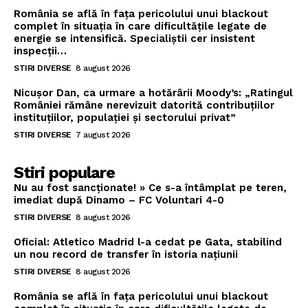
România se află în fața pericolului unui blackout
complet în situația în care dificultățile legate de
energie se intensifică. Specialiștii cer insistent
inspecții…
STIRI DIVERSE
8 august 2026
Nicușor Dan, ca urmare a hotărârii Moody’s: „Ratingul
României rămâne nerevizuit datorită contribuțiilor
instituțiilor, populației și sectorului privat”
STIRI DIVERSE
7 august 2026
Stiri populare
Nu au fost sancționate! » Ce s-a întâmplat pe teren,
imediat după Dinamo – FC Voluntari 4-0
STIRI DIVERSE
8 august 2026
Oficial: Atletico Madrid l-a cedat pe Gata, stabilind
un nou record de transfer în istoria națiunii
STIRI DIVERSE
8 august 2026
România se află în fața pericolului unui blackout