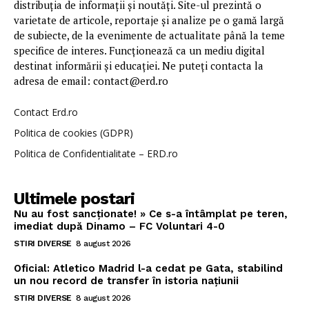
distribuția de informații și noutăți. Site-ul prezintă o
varietate de articole, reportaje și analize pe o gamă largă
de subiecte, de la evenimente de actualitate până la teme
specifice de interes. Funcționează ca un mediu digital
destinat informării și educației. Ne puteți contacta la
adresa de email: contact@erd.ro
Contact Erd.ro
Politica de cookies (GDPR)
Politica de Confidentialitate – ERD.ro
Ultimele postari
Nu au fost sancționate! » Ce s-a întâmplat pe teren,
imediat după Dinamo – FC Voluntari 4-0
STIRI DIVERSE
8 august 2026
Oficial: Atletico Madrid l-a cedat pe Gata, stabilind
un nou record de transfer în istoria națiunii
STIRI DIVERSE
8 august 2026