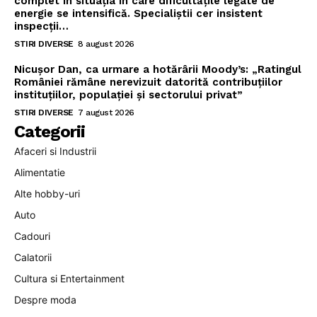
complet în situația în care dificultățile legate de
energie se intensifică. Specialiștii cer insistent
inspecții…
STIRI DIVERSE
8 august 2026
Nicușor Dan, ca urmare a hotărârii Moody’s: „Ratingul
României rămâne nerevizuit datorită contribuțiilor
instituțiilor, populației și sectorului privat”
STIRI DIVERSE
7 august 2026
Categorii
Afaceri si Industrii
Alimentatie
Alte hobby-uri
Auto
Cadouri
Calatorii
Cultura si Entertainment
Despre moda