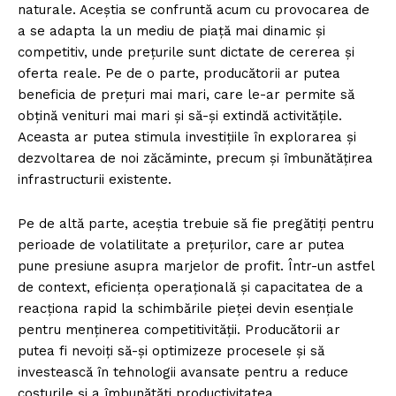
naturale. Aceștia se confruntă acum cu provocarea de
a se adapta la un mediu de piață mai dinamic și
competitiv, unde prețurile sunt dictate de cererea și
oferta reale. Pe de o parte, producătorii ar putea
beneficia de prețuri mai mari, care le-ar permite să
obțină venituri mai mari și să-și extindă activitățile.
Aceasta ar putea stimula investițiile în explorarea și
dezvoltarea de noi zăcăminte, precum și îmbunătățirea
infrastructurii existente.
Pe de altă parte, aceștia trebuie să fie pregătiți pentru
perioade de volatilitate a prețurilor, care ar putea
pune presiune asupra marjelor de profit. Într-un astfel
de context, eficiența operațională și capacitatea de a
reacționa rapid la schimbările pieței devin esențiale
pentru menținerea competitivității. Producătorii ar
putea fi nevoiți să-și optimizeze procesele și să
investească în tehnologii avansate pentru a reduce
costurile și a îmbunătăți productivitatea.