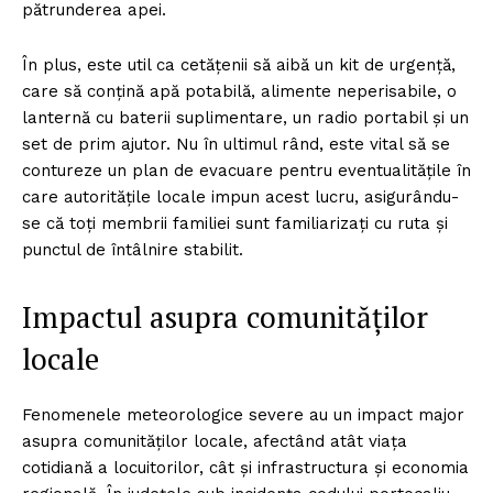
pătrunderea apei.
În plus, este util ca cetățenii să aibă un kit de urgență,
care să conțină apă potabilă, alimente neperisabile, o
lanternă cu baterii suplimentare, un radio portabil și un
set de prim ajutor. Nu în ultimul rând, este vital să se
contureze un plan de evacuare pentru eventualitățile în
care autoritățile locale impun acest lucru, asigurându-
se că toți membrii familiei sunt familiarizați cu ruta și
punctul de întâlnire stabilit.
Impactul asupra comunităților
locale
Fenomenele meteorologice severe au un impact major
asupra comunităților locale, afectând atât viața
cotidiană a locuitorilor, cât și infrastructura și economia