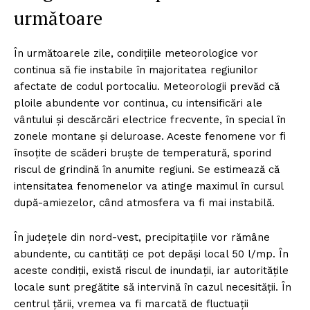
următoare
În următoarele zile, condițiile meteorologice vor
continua să fie instabile în majoritatea regiunilor
afectate de codul portocaliu. Meteorologii prevăd că
ploile abundente vor continua, cu intensificări ale
vântului și descărcări electrice frecvente, în special în
zonele montane și deluroase. Aceste fenomene vor fi
însoțite de scăderi bruște de temperatură, sporind
riscul de grindină în anumite regiuni. Se estimează că
intensitatea fenomenelor va atinge maximul în cursul
după-amiezelor, când atmosfera va fi mai instabilă.
În județele din nord-vest, precipitațiile vor rămâne
abundente, cu cantități ce pot depăși local 50 l/mp. În
aceste condiții, există riscul de inundații, iar autoritățile
locale sunt pregătite să intervină în cazul necesității. În
centrul țării, vremea va fi marcată de fluctuații