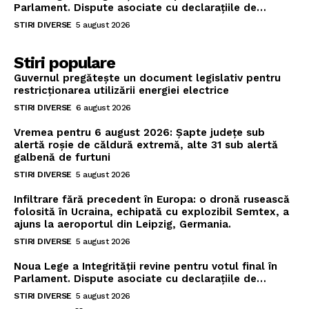
Parlament. Dispute asociate cu declarațiile de…
STIRI DIVERSE
5 august 2026
Stiri populare
Guvernul pregătește un document legislativ pentru
restricționarea utilizării energiei electrice
STIRI DIVERSE
6 august 2026
Vremea pentru 6 august 2026: Șapte județe sub
alertă roșie de căldură extremă, alte 31 sub alertă
galbenă de furtuni
STIRI DIVERSE
5 august 2026
Infiltrare fără precedent în Europa: o dronă rusească
folosită în Ucraina, echipată cu explozibil Semtex, a
ajuns la aeroportul din Leipzig, Germania.
STIRI DIVERSE
5 august 2026
Noua Lege a Integrității revine pentru votul final în
Parlament. Dispute asociate cu declarațiile de…
STIRI DIVERSE
5 august 2026