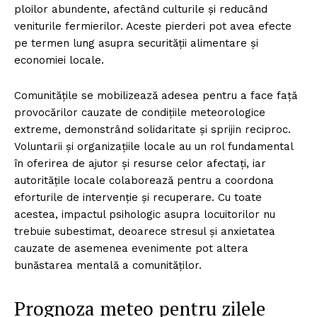
ploilor abundente, afectând culturile și reducând
veniturile fermierilor. Aceste pierderi pot avea efecte
pe termen lung asupra securității alimentare și
economiei locale.
Comunitățile se mobilizează adesea pentru a face față
provocărilor cauzate de condițiile meteorologice
extreme, demonstrând solidaritate și sprijin reciproc.
Voluntarii și organizațiile locale au un rol fundamental
în oferirea de ajutor și resurse celor afectați, iar
autoritățile locale colaborează pentru a coordona
eforturile de intervenție și recuperare. Cu toate
acestea, impactul psihologic asupra locuitorilor nu
trebuie subestimat, deoarece stresul și anxietatea
cauzate de asemenea evenimente pot altera
bunăstarea mentală a comunităților.
Prognoza meteo pentru zilele