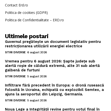
Contact Erd.ro
Politica de cookies (GDPR)
Politica de Confidentialitate – ERD.ro
Ultimele postari
Guvernul pregătește un document legislativ pentru
restricționarea utilizării energiei electrice
STIRI DIVERSE
6 august 2026
Vremea pentru 6 august 2026: Șapte județe sub
alertă roșie de căldură extremă, alte 31 sub alertă
galbenă de furtuni
STIRI DIVERSE
5 august 2026
Infiltrare fără precedent în Europa: o dronă rusească
folosită în Ucraina, echipată cu explozibil Semtex, a
ajuns la aeroportul din Leipzig, Germania.
STIRI DIVERSE
5 august 2026
Noua Lege a Integrității revine pentru votul final în