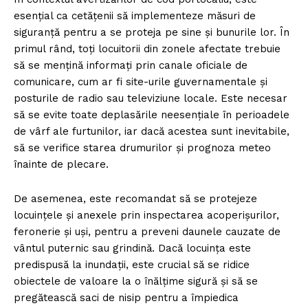
esențial ca cetățenii să implementeze măsuri de
siguranță pentru a se proteja pe sine și bunurile lor. În
primul rând, toți locuitorii din zonele afectate trebuie
să se mențină informați prin canale oficiale de
comunicare, cum ar fi site-urile guvernamentale și
posturile de radio sau televiziune locale. Este necesar
să se evite toate deplasările neesențiale în perioadele
de vârf ale furtunilor, iar dacă acestea sunt inevitabile,
să se verifice starea drumurilor și prognoza meteo
înainte de plecare.
De asemenea, este recomandat să se protejeze
locuințele și anexele prin inspectarea acoperișurilor,
feronerie și uși, pentru a preveni daunele cauzate de
vântul puternic sau grindină. Dacă locuința este
predispusă la inundații, este crucial să se ridice
obiectele de valoare la o înălțime sigură și să se
pregătească saci de nisip pentru a împiedica