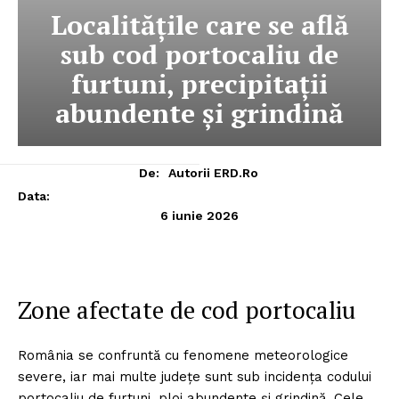
Localitățile care se află
sub cod portocaliu de
furtuni, precipitații
abundente și grindină
De:
Autorii ERD.ro
Data:
6 iunie 2026
Zone afectate de cod portocaliu
România se confruntă cu fenomene meteorologice
severe, iar mai multe județe sunt sub incidența codului
portocaliu de furtuni, ploi abundente și grindină. Cele