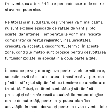
frecvente, cu alternări între perioade scurte de soare
și averse puternice.
Pe litoral și în sudul țării, deși vremea va fi mai calmă,
nu sunt excluse episoade de rafale de vânt și ploi
scurte, dar intense. Temperaturile vor fi mai ridicate
comparativ cu restul regiunilor, însă umiditatea
crescută va accentua disconfortul termic. În aceste
zone, condițiile meteo sunt propice pentru dezvoltarea
furtunilor izolate, în special în a doua parte a zilei.
În ceea ce privește prognoza pentru zilele următoare,
se estimează că instabilitatea atmosferică va persista
până la sfârșitul săptămânii, cu tendințe de ameliorare
treptată. Totuși, cetățenii sunt sfătuiți să rămână
precauți și să urmărească actualizările meteorologice
emise de autorități, pentru a-și putea planifica
activitățile în mod adecvat și pentru a evita eventualele