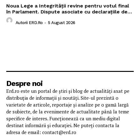
Noua Lege a Integrității revine pentru votul final
în Parlament. Dispute asociate cu declarațiile de…
Autorii ERD.ro
-
5 August 2026
Despre noi
Erd.ro este un portal de știri și blog de actualități axat pe
distribuția de informații și noutăți. Site-ul prezintă o
varietate de articole, reportaje și analize pe o gamă largă
de subiecte, de la evenimente de actualitate până la teme
specifice de interes. Funcționează ca un mediu digital
destinat informării și educației. Ne puteți contacta la
adresa de email: contact@erd.ro