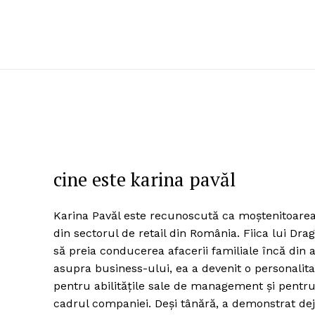
cine este karina pavăl
Karina Pavăl este recunoscută ca moștenitoarea
din sectorul de retail din România. Fiica lui Dr
să preia conducerea afacerii familiale încă din 
asupra business-ului, ea a devenit o personalit
pentru abilitățile sale de management și pentru
cadrul companiei. Deși tânără, a demonstrat deja