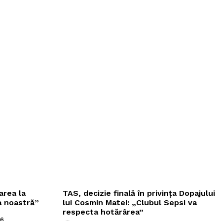
area la
TAS, decizie finală în privința Dopajului
a noastră”
lui Cosmin Matei: „Clubul Sepsi va
respecta hotărârea”
26