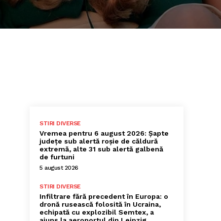
STIRI DIVERSE
Vremea pentru 6 august 2026: Șapte
județe sub alertă roșie de căldură
extremă, alte 31 sub alertă galbenă
de furtuni
5 august 2026
STIRI DIVERSE
Infiltrare fără precedent în Europa: o
dronă rusească folosită în Ucraina,
echipată cu explozibil Semtex, a
ajuns la aeroportul din Leipzig,