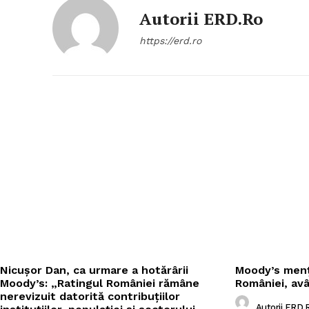
Autorii ERD.ro
https://erd.ro
Nicușor Dan, ca urmare a hotărârii
Moody’s menți
Moody’s: „Ratingul României rămâne
României, av
nerevizuit datorită contribuțiilor
Autorii ERD.