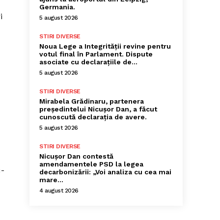
Germania.
i
5 august 2026
STIRI DIVERSE
Noua Lege a Integrității revine pentru
votul final în Parlament. Dispute
asociate cu declarațiile de…
5 august 2026
STIRI DIVERSE
Mirabela Grădinaru, partenera
președintelui Nicușor Dan, a făcut
cunoscută declarația de avere.
5 august 2026
STIRI DIVERSE
Nicușor Dan contestă
amendamentele PSD la legea
u-
decarbonizării: „Voi analiza cu cea mai
mare…
4 august 2026