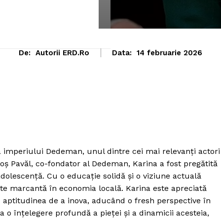
De:
Autorii ERD.ro
Data:
14 februarie 2026
 imperiului Dedeman, unul dintre cei mai relevanți actori
agoș Pavăl, co-fondator al Dedeman, Karina a fost pregătită
adolescență. Cu o educație solidă și o viziune actuală
ate marcantă în economia locală. Karina este apreciată
 aptitudinea de a inova, aducând o fresh perspective în
 o înțelegere profundă a pieței și a dinamicii acesteia,