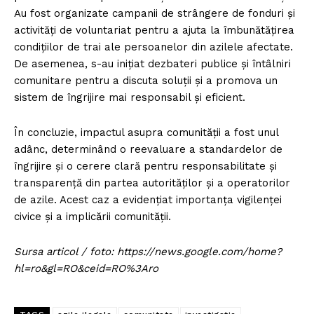
Au fost organizate campanii de strângere de fonduri și
activități de voluntariat pentru a ajuta la îmbunătățirea
condițiilor de trai ale persoanelor din azilele afectate.
De asemenea, s-au inițiat dezbateri publice și întâlniri
comunitare pentru a discuta soluții și a promova un
sistem de îngrijire mai responsabil și eficient.
În concluzie, impactul asupra comunității a fost unul
adânc, determinând o reevaluare a standardelor de
îngrijire și o cerere clară pentru responsabilitate și
transparență din partea autorităților și a operatorilor
de azile. Acest caz a evidențiat importanța vigilenței
civice și a implicării comunității.
Sursa articol / foto: https://news.google.com/home?
hl=ro&gl=RO&ceid=RO%3Aro