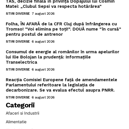
TAS, decizie finală în privința Dopajului lui Cosmin
Matei: „Clubul Sepsi va respecta hotărârea”
STIRI DIVERSE
7 august 2026
Folha, ÎN AFARĂ de la CFR Cluj după înfrângerea cu
Tromso! ”Voi elimina pe toți!”. DOUĂ nume ”în cursă”
pentru postul de antrenor
STIRI DIVERSE
6 august 2026
Consumul de energie al românilor în urma apelurilor
lui Ilie Bolojan la prudență: Informațiile
Transelectrica
STIRI DIVERSE
6 august 2026
Reacția Comisiei Europene față de amendamentele
Parlamentului referitoare la legislația de
decarbonizare. Se va evalua efectul asupra PNRR.
STIRI DIVERSE
6 august 2026
Categorii
Afaceri si Industrii
Alimentatie