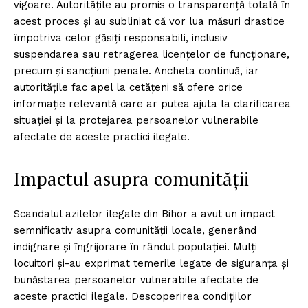
vigoare. Autoritățile au promis o transparență totală în
acest proces și au subliniat că vor lua măsuri drastice
împotriva celor găsiți responsabili, inclusiv
suspendarea sau retragerea licențelor de funcționare,
precum și sancțiuni penale. Ancheta continuă, iar
autoritățile fac apel la cetățeni să ofere orice
informație relevantă care ar putea ajuta la clarificarea
situației și la protejarea persoanelor vulnerabile
afectate de aceste practici ilegale.
Impactul asupra comunității
Scandalul azilelor ilegale din Bihor a avut un impact
semnificativ asupra comunității locale, generând
indignare și îngrijorare în rândul populației. Mulți
locuitori și-au exprimat temerile legate de siguranța și
bunăstarea persoanelor vulnerabile afectate de
aceste practici ilegale. Descoperirea condițiilor