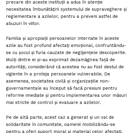
precare din aceste instituții a adus în atenție
necesitatea îmbunătățirii systemului de supraveghere și
reglementare a azilelor, pentru a preveni astfel de
abuzuri în viitor.
Familia și apropiații persoanelor internate în aceste
azile au fost profund afectați emoțional, confruntându-
se cu șocul și furia cauzate de neglijențele descoperite.
Mulți dintre ei și-au exprimat dezamăgirea față de
autorități, considerând că acestea nu au fost destul de
vigiente în a proteja persoanele vulnerabile. De
asemenea, societatea civilă și organizațiile non-
guvernamentale au început să facă presiuni pentru
reforme imediate și pentru implementarea unor măsuri
mai stricte de control și evaluare a azilelor.
Pe de altă parte, acest caz a generat și un val de
solidaritate în comunitate, oamenii mobilizându-se
pentru a oferi suport moral și material celor afectați.