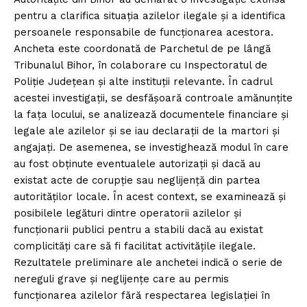
pentru a clarifica situația azilelor ilegale și a identifica
persoanele responsabile de funcționarea acestora.
Ancheta este coordonată de Parchetul de pe lângă
Tribunalul Bihor, în colaborare cu Inspectoratul de
Poliție Județean și alte instituții relevante. În cadrul
acestei investigații, se desfășoară controale amănunțite
la fața locului, se analizează documentele financiare și
legale ale azilelor și se iau declarații de la martori și
angajați. De asemenea, se investighează modul în care
au fost obținute eventualele autorizații și dacă au
existat acte de corupție sau neglijență din partea
autorităților locale. În acest context, se examinează și
posibilele legături dintre operatorii azilelor și
funcționarii publici pentru a stabili dacă au existat
complicități care să fi facilitat activitățile ilegale.
Rezultatele preliminare ale anchetei indică o serie de
nereguli grave și neglijențe care au permis
funcționarea azilelor fără respectarea legislației în