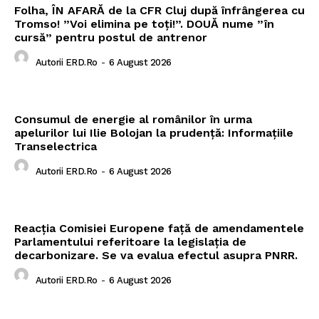
Folha, ÎN AFARĂ de la CFR Cluj după înfrângerea cu
Tromso! ”Voi elimina pe toți!”. DOUĂ nume ”în
cursă” pentru postul de antrenor
Autorii ERD.ro
-
6 August 2026
Consumul de energie al românilor în urma
apelurilor lui Ilie Bolojan la prudență: Informațiile
Transelectrica
Autorii ERD.ro
-
6 August 2026
Reacția Comisiei Europene față de amendamentele
Parlamentului referitoare la legislația de
decarbonizare. Se va evalua efectul asupra PNRR.
Autorii ERD.ro
-
6 August 2026