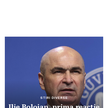
STIRI DIVERSE
Ilie Bolojan, prima reacție