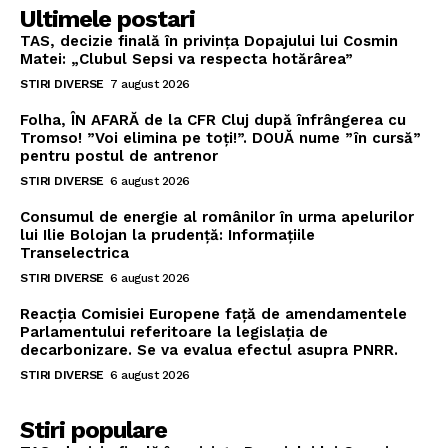
Ultimele postari
TAS, decizie finală în privința Dopajului lui Cosmin
Matei: „Clubul Sepsi va respecta hotărârea”
STIRI DIVERSE
7 august 2026
Folha, ÎN AFARĂ de la CFR Cluj după înfrângerea cu
Tromso! ”Voi elimina pe toți!”. DOUĂ nume ”în cursă”
pentru postul de antrenor
STIRI DIVERSE
6 august 2026
Consumul de energie al românilor în urma apelurilor
lui Ilie Bolojan la prudență: Informațiile
Transelectrica
STIRI DIVERSE
6 august 2026
Reacția Comisiei Europene față de amendamentele
Parlamentului referitoare la legislația de
decarbonizare. Se va evalua efectul asupra PNRR.
STIRI DIVERSE
6 august 2026
Stiri populare