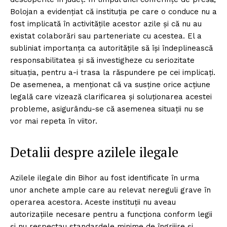
Bolojan a evidențiat că instituția pe care o conduce nu a
fost implicată în activitățile acestor azile și că nu au
existat colaborări sau parteneriate cu acestea. El a
subliniat importanța ca autoritățile să își îndeplinească
responsabilitatea și să investigheze cu seriozitate
situația, pentru a-i trasa la răspundere pe cei implicați.
De asemenea, a menționat că va susține orice acțiune
legală care vizează clarificarea și soluționarea acestei
probleme, asigurându-se că asemenea situații nu se
vor mai repeta în viitor.
Detalii despre azilele ilegale
Azilele ilegale din Bihor au fost identificate în urma
unor anchete ample care au relevat nereguli grave în
operarea acestora. Aceste instituții nu aveau
autorizațiile necesare pentru a funcționa conform legii
și nu respectau standardele minime de îngrijire și