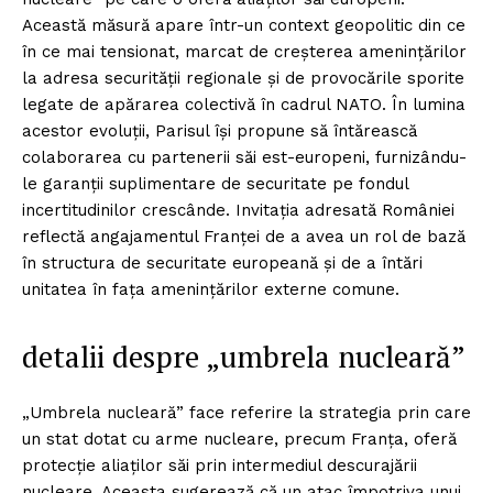
Această măsură apare într-un context geopolitic din ce
în ce mai tensionat, marcat de creșterea amenințărilor
la adresa securității regionale și de provocările sporite
legate de apărarea colectivă în cadrul NATO. În lumina
acestor evoluții, Parisul își propune să întărească
colaborarea cu partenerii săi est-europeni, furnizându-
le garanții suplimentare de securitate pe fondul
incertitudinilor crescânde. Invitația adresată României
reflectă angajamentul Franței de a avea un rol de bază
în structura de securitate europeană și de a întări
unitatea în fața amenințărilor externe comune.
detalii despre „umbrela nucleară”
„Umbrela nucleară” face referire la strategia prin care
un stat dotat cu arme nucleare, precum Franța, oferă
protecție aliaților săi prin intermediul descurajării
nucleare. Aceasta sugerează că un atac împotriva unui