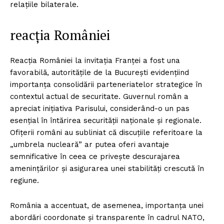
relațiile bilaterale.
reacția României
Reacția României la invitația Franței a fost una
favorabilă, autoritățile de la București evidențiind
importanța consolidării parteneriatelor strategice în
contextul actual de securitate. Guvernul român a
apreciat inițiativa Parisului, considerând-o un pas
esențial în întărirea securității naționale și regionale.
Ofițerii români au subliniat că discuțiile referitoare la
„umbrela nucleară” ar putea oferi avantaje
semnificative în ceea ce privește descurajarea
amenințărilor și asigurarea unei stabilități crescută în
regiune.
România a accentuat, de asemenea, importanța unei
abordări coordonate și transparente în cadrul NATO,