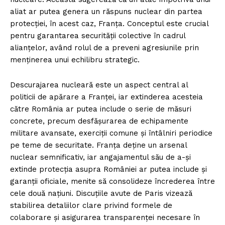
aliat ar putea genera un răspuns nuclear din partea
protecției, în acest caz, Franța. Conceptul este crucial
pentru garantarea securității colective în cadrul
alianțelor, având rolul de a preveni agresiunile prin
menținerea unui echilibru strategic.
Descurajarea nucleară este un aspect central al
politicii de apărare a Franței, iar extinderea acesteia
către România ar putea include o serie de măsuri
concrete, precum desfășurarea de echipamente
militare avansate, exerciții comune și întâlniri periodice
pe teme de securitate. Franța deține un arsenal
nuclear semnificativ, iar angajamentul său de a-și
extinde protecția asupra României ar putea include și
garanții oficiale, menite să consolideze încrederea între
cele două națiuni. Discuțiile avute de Paris vizează
stabilirea detaliilor clare privind formele de
colaborare și asigurarea transparenței necesare în