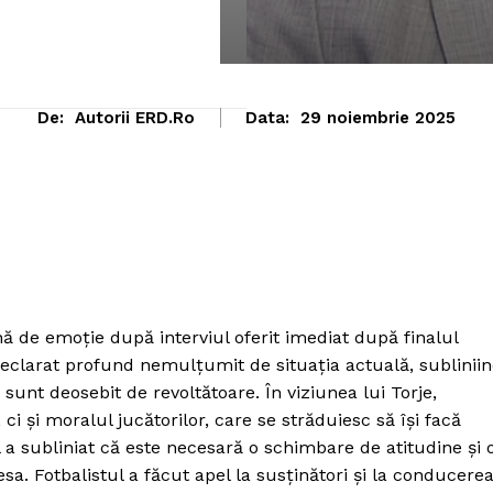
De:
Autorii ERD.ro
Data:
29 noiembrie 2025
nă de emoție după interviul oferit imediat după finalul
 declarat profund nemulțumit de situația actuală, sublinii
 sunt deosebit de revoltătoare. În viziunea lui Torje,
i și moralul jucătorilor, care se străduiesc să își facă
l a subliniat că este necesară o schimbare de atitudine și 
sa. Fotbalistul a făcut apel la susținători și la conducere