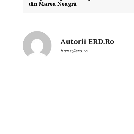
din Marea Neagră
Autorii ERD.ro
https://erd.ro