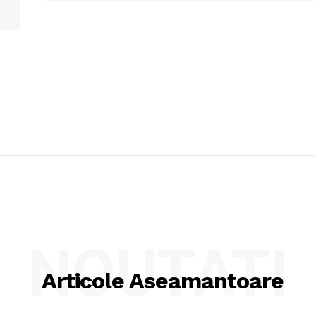
NOUTATI
Articole Aseamantoare