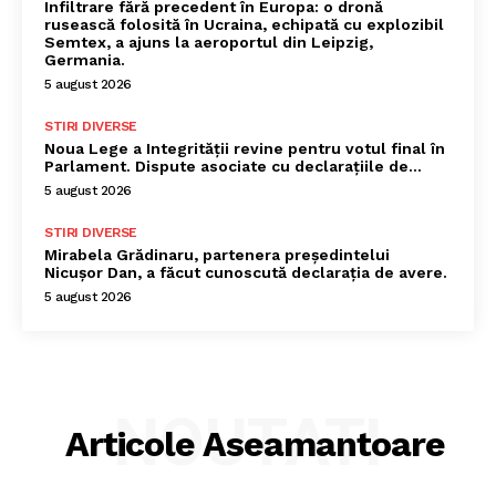
Infiltrare fără precedent în Europa: o dronă
rusească folosită în Ucraina, echipată cu explozibil
Semtex, a ajuns la aeroportul din Leipzig,
Germania.
5 august 2026
STIRI DIVERSE
Noua Lege a Integrității revine pentru votul final în
Parlament. Dispute asociate cu declarațiile de…
5 august 2026
STIRI DIVERSE
Mirabela Grădinaru, partenera președintelui
Nicușor Dan, a făcut cunoscută declarația de avere.
5 august 2026
NOUTATI
Articole Aseamantoare