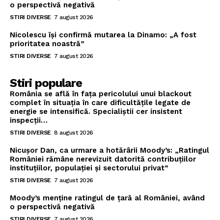
o perspectivă negativă
STIRI DIVERSE
7 august 2026
Nicolescu își confirmă mutarea la Dinamo: „A fost
prioritatea noastră”
STIRI DIVERSE
7 august 2026
Stiri populare
România se află în fața pericolului unui blackout
complet în situația în care dificultățile legate de
energie se intensifică. Specialiștii cer insistent
inspecții…
STIRI DIVERSE
8 august 2026
Nicușor Dan, ca urmare a hotărârii Moody’s: „Ratingul
României rămâne nerevizuit datorită contribuțiilor
instituțiilor, populației și sectorului privat”
STIRI DIVERSE
7 august 2026
Moody’s menține ratingul de țară al României, având
o perspectivă negativă
STIRI DIVERSE
7 august 2026