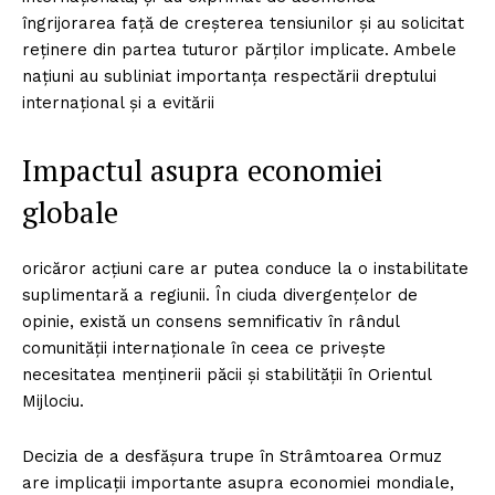
îngrijorarea față de creșterea tensiunilor și au solicitat
reținere din partea tuturor părților implicate. Ambele
națiuni au subliniat importanța respectării dreptului
internațional și a evitării
Impactul asupra economiei
globale
oricăror acțiuni care ar putea conduce la o instabilitate
suplimentară a regiunii. În ciuda divergențelor de
opinie, există un consens semnificativ în rândul
comunității internaționale în ceea ce privește
necesitatea menținerii păcii și stabilității în Orientul
Mijlociu.
Decizia de a desfășura trupe în Strâmtoarea Ormuz
are implicații importante asupra economiei mondiale,