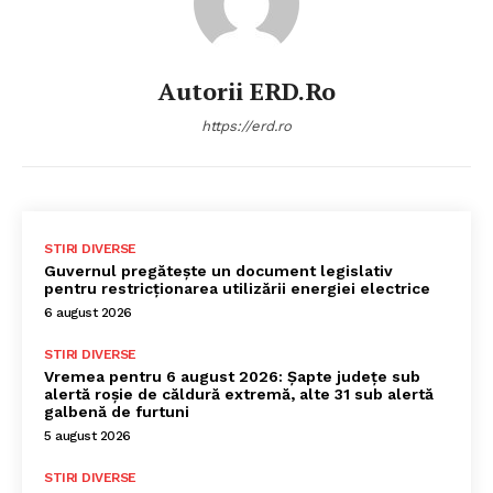
Autorii ERD.ro
https://erd.ro
STIRI DIVERSE
Guvernul pregătește un document legislativ
pentru restricționarea utilizării energiei electrice
6 august 2026
STIRI DIVERSE
Vremea pentru 6 august 2026: Șapte județe sub
alertă roșie de căldură extremă, alte 31 sub alertă
galbenă de furtuni
5 august 2026
STIRI DIVERSE