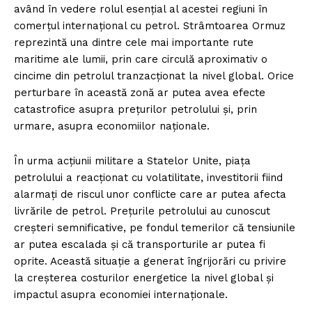
având în vedere rolul esențial al acestei regiuni în
comerțul internațional cu petrol. Strâmtoarea Ormuz
reprezintă una dintre cele mai importante rute
maritime ale lumii, prin care circulă aproximativ o
cincime din petrolul tranzacționat la nivel global. Orice
perturbare în această zonă ar putea avea efecte
catastrofice asupra prețurilor petrolului și, prin
urmare, asupra economiilor naționale.
În urma acțiunii militare a Statelor Unite, piața
petrolului a reacționat cu volatilitate, investitorii fiind
alarmați de riscul unor conflicte care ar putea afecta
livrările de petrol. Prețurile petrolului au cunoscut
creșteri semnificative, pe fondul temerilor că tensiunile
ar putea escalada și că transporturile ar putea fi
oprite. Această situație a generat îngrijorări cu privire
la creșterea costurilor energetice la nivel global și
impactul asupra economiei internaționale.