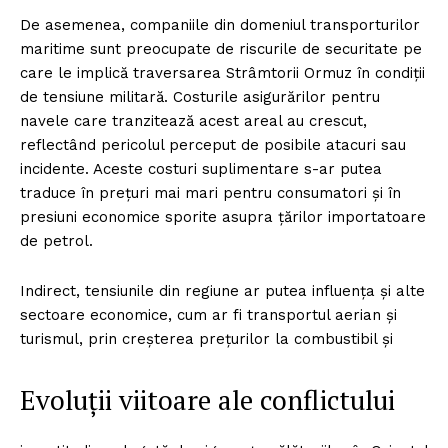
De asemenea, companiile din domeniul transporturilor
maritime sunt preocupate de riscurile de securitate pe
care le implică traversarea Strâmtorii Ormuz în condiții
de tensiune militară. Costurile asigurărilor pentru
navele care tranzitează acest areal au crescut,
reflectând pericolul perceput de posibile atacuri sau
incidente. Aceste costuri suplimentare s-ar putea
traduce în prețuri mai mari pentru consumatori și în
presiuni economice sporite asupra țărilor importatoare
de petrol.
Indirect, tensiunile din regiune ar putea influența și alte
sectoare economice, cum ar fi transportul aerian și
turismul, prin creșterea prețurilor la combustibil și
Evoluții viitoare ale conflictului