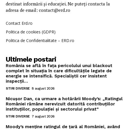
destinat informării și educației. Ne puteți contacta la
adresa de email: contact@erd.ro
Contact Erd.ro
Politica de cookies (GDPR)
Politica de Confidentialitate – ERD.ro
Ultimele postari
România se află în fața pericolului unui blackout
complet în situația în care dificultățile legate de
energie se intensifică. Specialiștii cer insistent
inspecții…
STIRI DIVERSE
8 august 2026
Nicușor Dan, ca urmare a hotărârii Moody’s: „Ratingul
României rămâne nerevizuit datorită contribuțiilor
instituțiilor, populației și sectorului privat”
STIRI DIVERSE
7 august 2026
Moody’s menține ratingul de țară al României, având