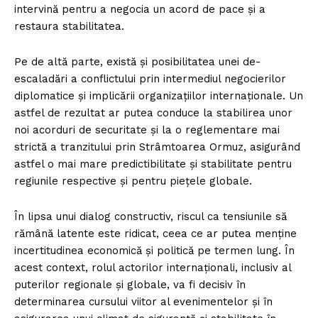
intervină pentru a negocia un acord de pace și a
restaura stabilitatea.
Pe de altă parte, există și posibilitatea unei de-
escaladări a conflictului prin intermediul negocierilor
diplomatice și implicării organizațiilor internaționale. Un
astfel de rezultat ar putea conduce la stabilirea unor
noi acorduri de securitate și la o reglementare mai
strictă a tranzitului prin Strâmtoarea Ormuz, asigurând
astfel o mai mare predictibilitate și stabilitate pentru
regiunile respective și pentru piețele globale.
În lipsa unui dialog constructiv, riscul ca tensiunile să
rămână latente este ridicat, ceea ce ar putea menține
incertitudinea economică și politică pe termen lung. În
acest context, rolul actorilor internaționali, inclusiv al
puterilor regionale și globale, va fi decisiv în
determinarea cursului viitor al evenimentelor și în