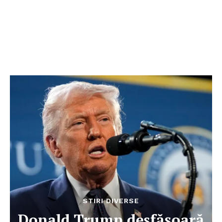
STIRI DIVERSE
Donald Trump desfășoară