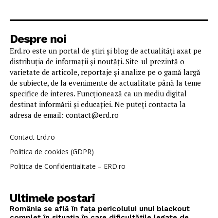
Despre noi
Erd.ro este un portal de știri și blog de actualități axat pe
distribuția de informații și noutăți. Site-ul prezintă o
varietate de articole, reportaje și analize pe o gamă largă
de subiecte, de la evenimente de actualitate până la teme
specifice de interes. Funcționează ca un mediu digital
destinat informării și educației. Ne puteți contacta la
adresa de email: contact@erd.ro
Contact Erd.ro
Politica de cookies (GDPR)
Politica de Confidentialitate – ERD.ro
Ultimele postari
România se află în fața pericolului unui blackout
complet în situația în care dificultățile legate de