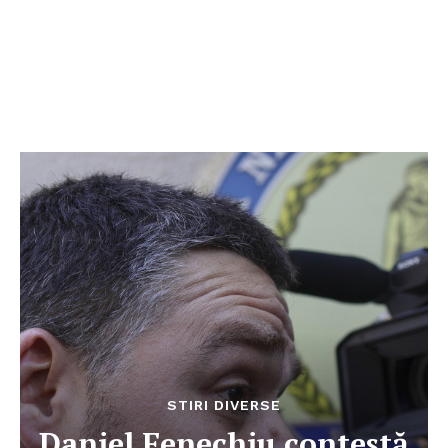
STIRI DIVERSE
Daniel Fenechiu contestă