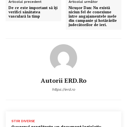
Articolul precedent
Articolul următor
De ce este important să îți
Nicușor Dan: Nu există
verifici sănătatea
niciun fel de conexiune
vasculară la timp
între angajamentele mele
din campanie și hotărârile
judecătorilor de ieri.
Autorii ERD.ro
https://erd.ro
STIRI DIVERSE
Guvernul pregătește un document legislativ