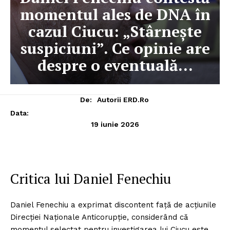
momentul ales de DNA în
cazul Ciucu: „Stârnește
suspiciuni”. Ce opinie are
despre o eventuală…
De:
Autorii ERD.ro
Data:
19 iunie 2026
Critica lui Daniel Fenechiu
Daniel Fenechiu a exprimat discontent față de acțiunile
Direcției Naționale Anticorupție, considerând că
momentul selectat pentru investigarea lui Ciucu este