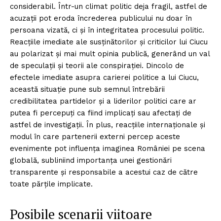
considerabil. Într-un climat politic deja fragil, astfel de
acuzații pot eroda încrederea publicului nu doar în
persoana vizată, ci și în integritatea procesului politic.
Reacțiile imediate ale susținătorilor și criticilor lui Ciucu
au polarizat și mai mult opinia publică, generând un val
de speculații și teorii ale conspirației. Dincolo de
efectele imediate asupra carierei politice a lui Ciucu,
această situație pune sub semnul întrebării
credibilitatea partidelor și a liderilor politici care ar
putea fi percepuți ca fiind implicați sau afectați de
astfel de investigații. În plus, reacțiile internaționale și
modul în care partenerii externi percep aceste
evenimente pot influența imaginea României pe scena
globală, subliniind importanța unei gestionări
transparente și responsabile a acestui caz de către
toate părțile implicate.
Posibile scenarii viitoare