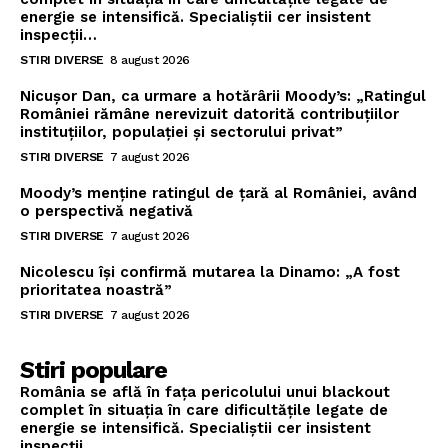
energie se intensifică. Specialiștii cer insistent
inspecții…
STIRI DIVERSE
8 august 2026
Nicușor Dan, ca urmare a hotărârii Moody’s: „Ratingul
României rămâne nerevizuit datorită contribuțiilor
instituțiilor, populației și sectorului privat”
STIRI DIVERSE
7 august 2026
Moody’s menține ratingul de țară al României, având
o perspectivă negativă
STIRI DIVERSE
7 august 2026
Nicolescu își confirmă mutarea la Dinamo: „A fost
prioritatea noastră”
STIRI DIVERSE
7 august 2026
Stiri populare
România se află în fața pericolului unui blackout
complet în situația în care dificultățile legate de
energie se intensifică. Specialiștii cer insistent
inspecții…