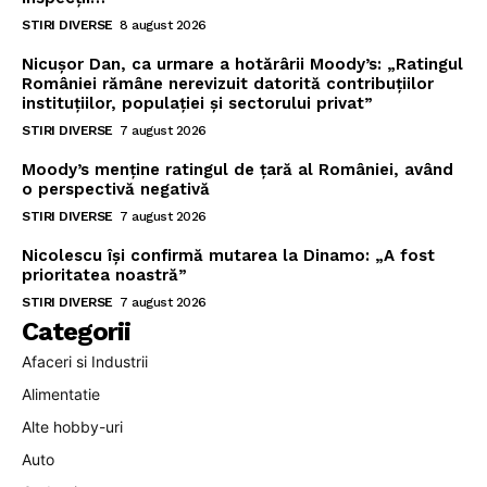
STIRI DIVERSE
8 august 2026
Nicușor Dan, ca urmare a hotărârii Moody’s: „Ratingul
României rămâne nerevizuit datorită contribuțiilor
instituțiilor, populației și sectorului privat”
STIRI DIVERSE
7 august 2026
Moody’s menține ratingul de țară al României, având
o perspectivă negativă
STIRI DIVERSE
7 august 2026
Nicolescu își confirmă mutarea la Dinamo: „A fost
prioritatea noastră”
STIRI DIVERSE
7 august 2026
Categorii
Afaceri si Industrii
Alimentatie
Alte hobby-uri
Auto