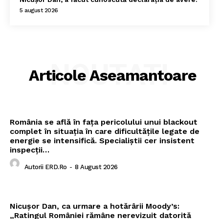
5 august 2026
NOUTATI
Articole Aseamantoare
România se află în fața pericolului unui blackout
complet în situația în care dificultățile legate de
energie se intensifică. Specialiștii cer insistent
inspecții…
Autorii ERD.ro
-
8 August 2026
Nicușor Dan, ca urmare a hotărârii Moody’s:
„Ratingul României rămâne nerevizuit datorită