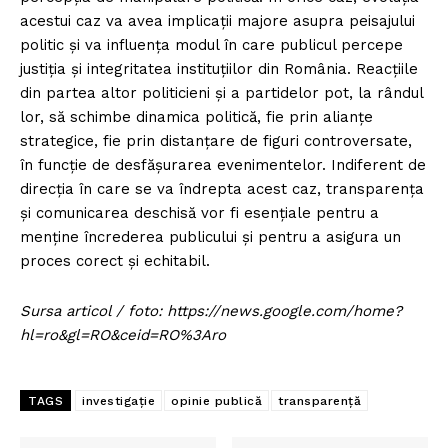
acestui caz va avea implicații majore asupra peisajului
politic și va influența modul în care publicul percepe
justiția și integritatea instituțiilor din România. Reacțiile
din partea altor politicieni și a partidelor pot, la rândul
lor, să schimbe dinamica politică, fie prin alianțe
strategice, fie prin distanțare de figuri controversate,
în funcție de desfășurarea evenimentelor. Indiferent de
direcția în care se va îndrepta acest caz, transparența
și comunicarea deschisă vor fi esențiale pentru a
menține încrederea publicului și pentru a asigura un
proces corect și echitabil.
Sursa articol / foto: https://news.google.com/home?
hl=ro&gl=RO&ceid=RO%3Aro
TAGS
investigație
opinie publică
transparență