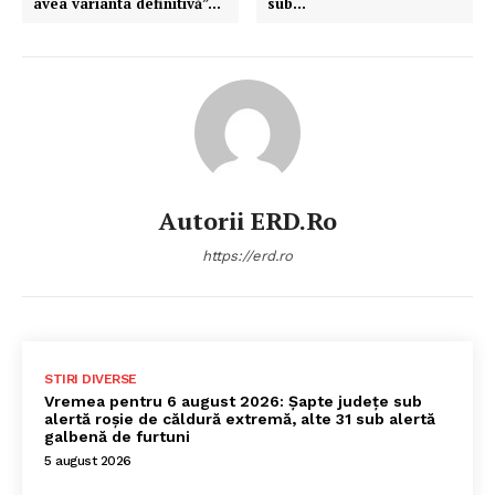
avea varianta definitivă”…
sub…
Autorii ERD.ro
https://erd.ro
STIRI DIVERSE
Vremea pentru 6 august 2026: Șapte județe sub
alertă roșie de căldură extremă, alte 31 sub alertă
galbenă de furtuni
5 august 2026