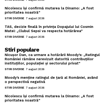
Nicolescu își confirmă mutarea la Dinamo: „A fost
prioritatea noastră”
STIRI DIVERSE
7 august 2026
TAS, decizie finală în privința Dopajului lui Cosmin
Matei: „Clubul Sepsi va respecta hotărârea”
STIRI DIVERSE
7 august 2026
Stiri populare
Nicușor Dan, ca urmare a hotărârii Moody’s: „Ratingul
României rămâne nerevizuit datorită contribuțiilor
instituțiilor, populației și sectorului privat”
STIRI DIVERSE
7 august 2026
Moody’s menține ratingul de țară al României, având
o perspectivă negativă
STIRI DIVERSE
7 august 2026
Nicolescu își confirmă mutarea la Dinamo: „A fost
prioritatea noastră”