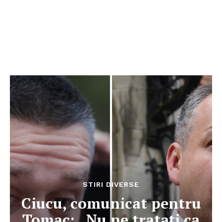
STIRI DIVERSE
Ciucu, comunicat pentru
Tomac: „Nu ne tratați ca