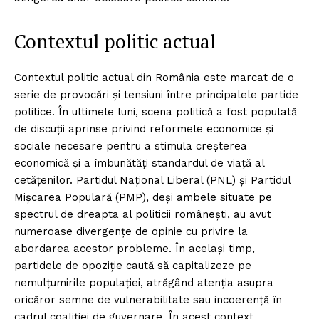
Contextul politic actual
Contextul politic actual din România este marcat de o
serie de provocări și tensiuni între principalele partide
politice. În ultimele luni, scena politică a fost populată
de discuții aprinse privind reformele economice și
sociale necesare pentru a stimula creșterea
economică și a îmbunătăți standardul de viață al
cetățenilor. Partidul Național Liberal (PNL) și Partidul
Mișcarea Populară (PMP), deși ambele situate pe
spectrul de dreapta al politicii românești, au avut
numeroase divergențe de opinie cu privire la
abordarea acestor probleme. În același timp,
partidele de opoziție caută să capitalizeze pe
nemulțumirile populației, atrăgând atenția asupra
oricăror semne de vulnerabilitate sau incoerență în
cadrul coaliției de guvernare. În acest context,