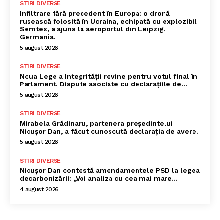
STIRI DIVERSE
Infiltrare fără precedent în Europa: o dronă
rusească folosită în Ucraina, echipată cu explozibil
Semtex, a ajuns la aeroportul din Leipzig,
Germania.
5 august 2026
STIRI DIVERSE
Noua Lege a Integrității revine pentru votul final în
Parlament. Dispute asociate cu declarațiile de…
5 august 2026
STIRI DIVERSE
Mirabela Grădinaru, partenera președintelui
Nicușor Dan, a făcut cunoscută declarația de avere.
5 august 2026
STIRI DIVERSE
Nicușor Dan contestă amendamentele PSD la legea
decarbonizării: „Voi analiza cu cea mai mare…
4 august 2026