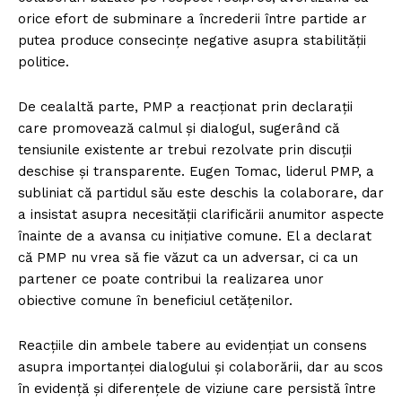
orice efort de subminare a încrederii între partide ar
putea produce consecințe negative asupra stabilității
politice.
De cealaltă parte, PMP a reacționat prin declarații
care promovează calmul și dialogul, sugerând că
tensiunile existente ar trebui rezolvate prin discuții
deschise și transparente. Eugen Tomac, liderul PMP, a
subliniat că partidul său este deschis la colaborare, dar
a insistat asupra necesității clarificării anumitor aspecte
înainte de a avansa cu inițiative comune. El a declarat
că PMP nu vrea să fie văzut ca un adversar, ci ca un
partener ce poate contribui la realizarea unor
obiective comune în beneficiul cetățenilor.
Reacțiile din ambele tabere au evidențiat un consens
asupra importanței dialogului și colaborării, dar au scos
în evidență și diferențele de viziune care persistă între