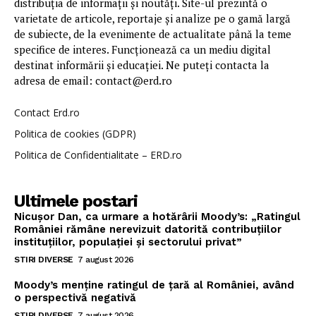
distribuția de informații și noutăți. Site-ul prezintă o
varietate de articole, reportaje și analize pe o gamă largă
de subiecte, de la evenimente de actualitate până la teme
specifice de interes. Funcționează ca un mediu digital
destinat informării și educației. Ne puteți contacta la
adresa de email: contact@erd.ro
Contact Erd.ro
Politica de cookies (GDPR)
Politica de Confidentialitate – ERD.ro
Ultimele postari
Nicușor Dan, ca urmare a hotărârii Moody’s: „Ratingul
României rămâne nerevizuit datorită contribuțiilor
instituțiilor, populației și sectorului privat”
STIRI DIVERSE
7 august 2026
Moody’s menține ratingul de țară al României, având
o perspectivă negativă
STIRI DIVERSE
7 august 2026