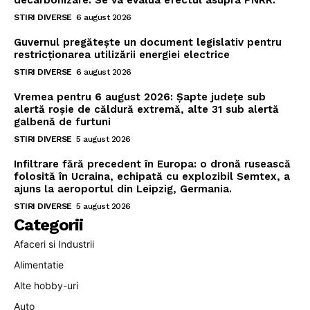
decarbonizare. Se va evalua efectul asupra PNRR.
STIRI DIVERSE
6 august 2026
Guvernul pregătește un document legislativ pentru
restricționarea utilizării energiei electrice
STIRI DIVERSE
6 august 2026
Vremea pentru 6 august 2026: Șapte județe sub
alertă roșie de căldură extremă, alte 31 sub alertă
galbenă de furtuni
STIRI DIVERSE
5 august 2026
Infiltrare fără precedent în Europa: o dronă rusească
folosită în Ucraina, echipată cu explozibil Semtex, a
ajuns la aeroportul din Leipzig, Germania.
STIRI DIVERSE
5 august 2026
Categorii
Afaceri si Industrii
Alimentatie
Alte hobby-uri
Auto