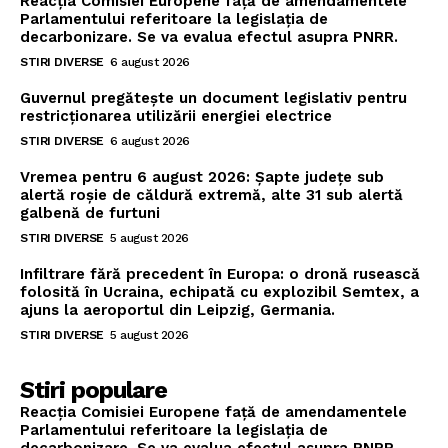
Reacția Comisiei Europene față de amendamentele
Parlamentului referitoare la legislația de
decarbonizare. Se va evalua efectul asupra PNRR.
STIRI DIVERSE
6 august 2026
Guvernul pregătește un document legislativ pentru
restricționarea utilizării energiei electrice
STIRI DIVERSE
6 august 2026
Vremea pentru 6 august 2026: Șapte județe sub
alertă roșie de căldură extremă, alte 31 sub alertă
galbenă de furtuni
STIRI DIVERSE
5 august 2026
Infiltrare fără precedent în Europa: o dronă rusească
folosită în Ucraina, echipată cu explozibil Semtex, a
ajuns la aeroportul din Leipzig, Germania.
STIRI DIVERSE
5 august 2026
Stiri populare
Reacția Comisiei Europene față de amendamentele
Parlamentului referitoare la legislația de