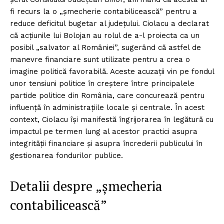
fi recurs la o „șmecherie contabilicească” pentru a
reduce deficitul bugetar al județului. Ciolacu a declarat
că acțiunile lui Bolojan au rolul de a-l proiecta ca un
posibil „salvator al României”, sugerând că astfel de
manevre financiare sunt utilizate pentru a crea o
imagine politică favorabilă. Aceste acuzații vin pe fondul
unor tensiuni politice în creștere între principalele
partide politice din România, care concurează pentru
influență în administrațiile locale și centrale. În acest
context, Ciolacu își manifestă îngrijorarea în legătură cu
impactul pe termen lung al acestor practici asupra
integrității financiare și asupra încrederii publicului în
gestionarea fondurilor publice.
Detalii despre „șmecheria
contabilicească”