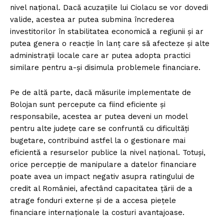
nivel național. Dacă acuzațiile lui Ciolacu se vor dovedi
valide, acestea ar putea submina încrederea
investitorilor în stabilitatea economică a regiunii și ar
putea genera o reacție în lanț care să afecteze și alte
administrații locale care ar putea adopta practici
similare pentru a-și disimula problemele financiare.
Pe de altă parte, dacă măsurile implementate de
Bolojan sunt percepute ca fiind eficiente și
responsabile, acestea ar putea deveni un model
pentru alte județe care se confruntă cu dificultăți
bugetare, contribuind astfel la o gestionare mai
eficientă a resurselor publice la nivel național. Totuși,
orice percepție de manipulare a datelor financiare
poate avea un impact negativ asupra ratingului de
credit al României, afectând capacitatea țării de a
atrage fonduri externe și de a accesa piețele
financiare internaționale la costuri avantajoase.