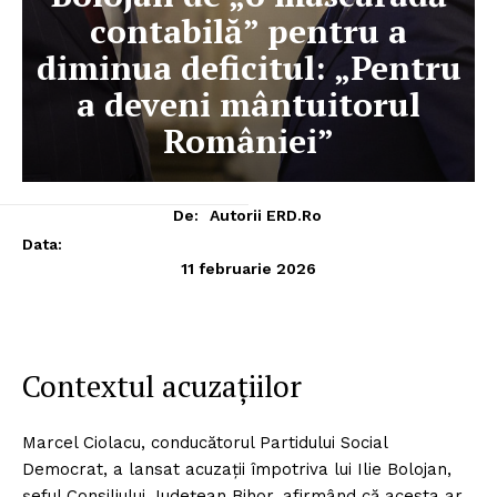
contabilă” pentru a
diminua deficitul: „Pentru
a deveni mântuitorul
României”
De:
Autorii ERD.ro
Data:
11 februarie 2026
Contextul acuzațiilor
Marcel Ciolacu, conducătorul Partidului Social
Democrat, a lansat acuzații împotriva lui Ilie Bolojan,
șeful Consiliului Județean Bihor, afirmând că acesta ar