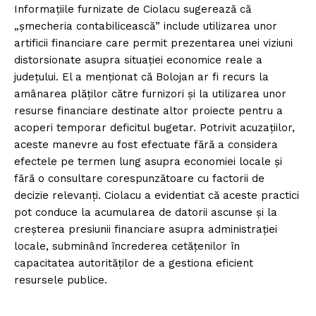
Informațiile furnizate de Ciolacu sugerează că
„șmecheria contabilicească” include utilizarea unor
artificii financiare care permit prezentarea unei viziuni
distorsionate asupra situației economice reale a
județului. El a menționat că Bolojan ar fi recurs la
amânarea plăților către furnizori și la utilizarea unor
resurse financiare destinate altor proiecte pentru a
acoperi temporar deficitul bugetar. Potrivit acuzațiilor,
aceste manevre au fost efectuate fără a considera
efectele pe termen lung asupra economiei locale și
fără o consultare corespunzătoare cu factorii de
decizie relevanți. Ciolacu a evidentiat că aceste practici
pot conduce la acumularea de datorii ascunse și la
creșterea presiunii financiare asupra administrației
locale, subminând încrederea cetățenilor în
capacitatea autorităților de a gestiona eficient
resursele publice.