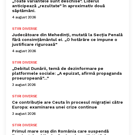
„Toate variantele sunt deschise”. Liderul
anticipează „rezultate” în aproximativ două
săptămâni.
4 august 2026
STIRI DIVERSE
Judecătoare din Mehedinți, mutată la Secția Penală
fără consimțământul ei. „O hotărâre ce impune o
justificare riguroasă”
4 august 2026
STIRI DIVERSE
„Debitul Dunării, temă de dezinformare pe
platformele sociale: „A epuizat, afirmă propaganda
proeuropeană”…”
3 august 2026
STIRI DIVERSE
Ce contribuție are Ceuta în procesul migrației către
Europa: examinarea unei crize continue
3 august 2026
STIRI DIVERSE
Primul mare oraș din România care suspendă