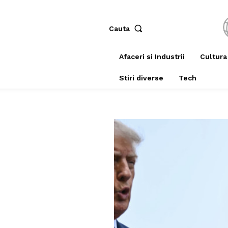
Cauta
Afaceri si Industrii
Cultura
Stiri diverse
Tech