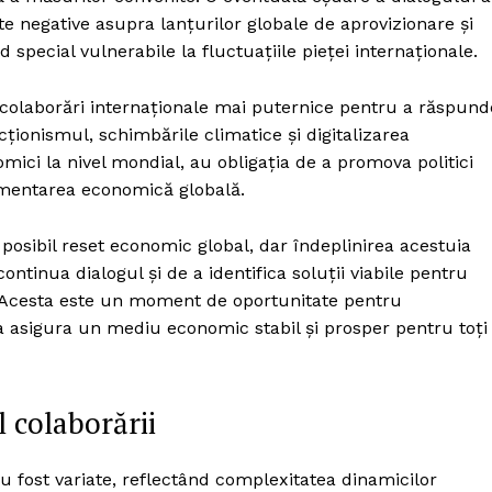
te negative asupra lanțurilor globale de aprovizionare și
pecial vulnerabile la fluctuațiile pieței internaționale.
 colaborări internaționale mai puternice pentru a răspund
ționismul, schimbările climatice și digitalizarea
omici la nivel mondial, au obligația de a promova politici
agmentarea economică globală.
posibil reset economic global, dar îndeplinirea acestuia
ontinua dialogul și de a identifica soluții viabile pentru
 Acesta este un moment de oportunitate pentru
a asigura un mediu economic stabil și prosper pentru toți
l colaborării
u fost variate, reflectând complexitatea dinamicilor