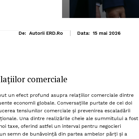
De:
Autorii ERD.ro
Data:
15 mai 2026
lațiilor comerciale
vut un efect profund asupra relațiilor comerciale dintre
luente economii globale. Conversațiile purtate de cei doi
ducerea tensiunilor comerciale și prevenirea escaladării
aționale. Una dintre realizările cheie ale summitului a fost
 taxe, oferind astfel un interval pentru negocieri
 un semn de bunăvoință din partea ambelor părți și a