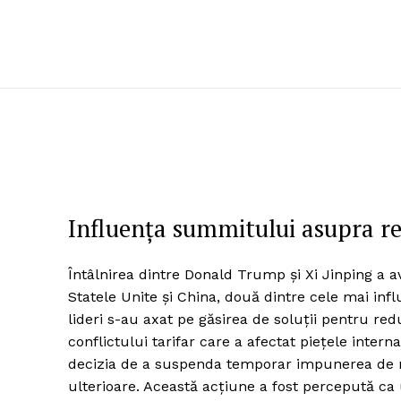
Influența summitului asupra re
Întâlnirea dintre Donald Trump și Xi Jinping a a
Statele Unite și China, două dintre cele mai inf
lideri s-au axat pe găsirea de soluții pentru re
conflictului tarifar care a afectat piețele intern
decizia de a suspenda temporar impunerea de noi
ulterioare. Această acțiune a fost percepută ca