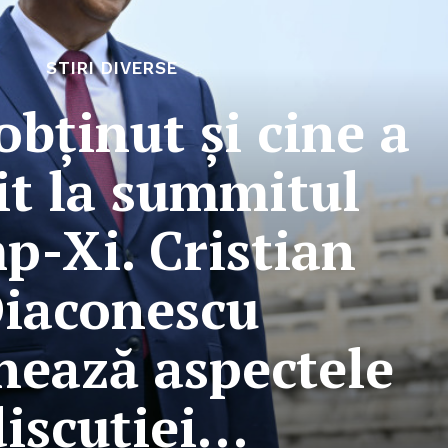
STIRI DIVERSE
obținut și cine a
it la summitul
p-Xi. Cristian
iaconescu
ează aspectele
discuției…