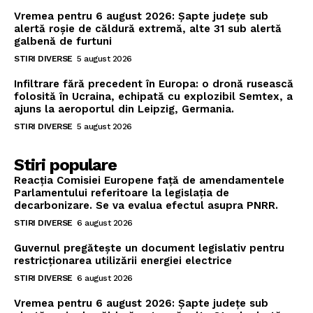
Vremea pentru 6 august 2026: Șapte județe sub
alertă roșie de căldură extremă, alte 31 sub alertă
galbenă de furtuni
STIRI DIVERSE
5 august 2026
Infiltrare fără precedent în Europa: o dronă rusească
folosită în Ucraina, echipată cu explozibil Semtex, a
ajuns la aeroportul din Leipzig, Germania.
STIRI DIVERSE
5 august 2026
Stiri populare
Reacția Comisiei Europene față de amendamentele
Parlamentului referitoare la legislația de
decarbonizare. Se va evalua efectul asupra PNRR.
STIRI DIVERSE
6 august 2026
Guvernul pregătește un document legislativ pentru
restricționarea utilizării energiei electrice
STIRI DIVERSE
6 august 2026
Vremea pentru 6 august 2026: Șapte județe sub