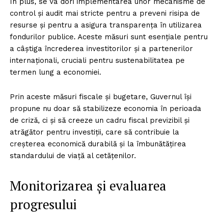
În plus, se va dori implementarea unor mecanisme de
control și audit mai stricte pentru a preveni risipa de
resurse și pentru a asigura transparența în utilizarea
fondurilor publice. Aceste măsuri sunt esențiale pentru
a câștiga încrederea investitorilor și a partenerilor
internaționali, cruciali pentru sustenabilitatea pe
termen lung a economiei.
Prin aceste măsuri fiscale și bugetare, Guvernul își
propune nu doar să stabilizeze economia în perioada
de criză, ci și să creeze un cadru fiscal previzibil și
atrăgător pentru investiții, care să contribuie la
creșterea economică durabilă și la îmbunătățirea
standardului de viață al cetățenilor.
Monitorizarea și evaluarea
progresului