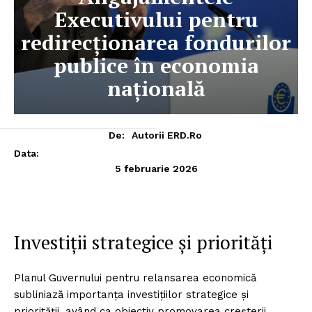
Executivului pentru
redirecționarea fondurilor
publice în economia
națională
De:
Autorii ERD.ro
Data:
5 februarie 2026
Investiții strategice și priorități
Planul Guvernului pentru relansarea economică
subliniază importanța investițiilor strategice și
priorității, având ca obiectiv promovarea creșterii