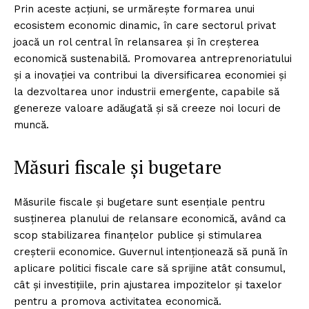
Prin aceste acțiuni, se urmărește formarea unui
ecosistem economic dinamic, în care sectorul privat
joacă un rol central în relansarea și în creșterea
economică sustenabilă. Promovarea antreprenoriatului
și a inovației va contribui la diversificarea economiei și
la dezvoltarea unor industrii emergente, capabile să
genereze valoare adăugată și să creeze noi locuri de
muncă.
Măsuri fiscale și bugetare
Măsurile fiscale și bugetare sunt esențiale pentru
susținerea planului de relansare economică, având ca
scop stabilizarea finanțelor publice și stimularea
creșterii economice. Guvernul intenționează să pună în
aplicare politici fiscale care să sprijine atât consumul,
cât și investițiile, prin ajustarea impozitelor și taxelor
pentru a promova activitatea economică.