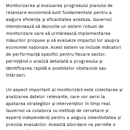
Monitorizarea și evaluarea progresului planului de
relansare economică sunt fundamentale pentru a
asigura eficiența și eficacitatea acestuia. Guvernul
intenționează să dezvolte un sistem robust de
monitorizare care să urmărească implementarea
măsurilor propuse și să evalueze impactul lor asupra
economiei naționale. Acest sistem va include indicatori
de performanță specifici pentru fiecare sector,
permițând o analiză detaliată a progresului și
identificarea rapidă a posibilelor obstacole sau
întârzieri.
Un aspect important al monitorizării este colectarea și
analizarea datelor relevante, care vor servi la
ajustarea strategiilor și intervențiilor în timp real.
Guvernul va colabora cu instituții de cercetare și
experți independenți pentru a asigura obiectivitatea și
precizia evaluărilor. Această abordare va permite o