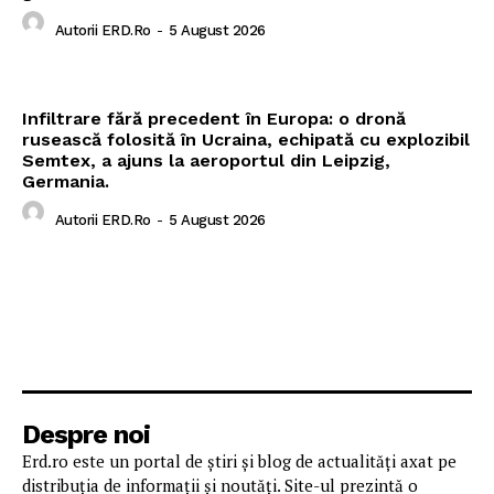
Autorii ERD.ro
-
5 August 2026
Infiltrare fără precedent în Europa: o dronă
rusească folosită în Ucraina, echipată cu explozibil
Semtex, a ajuns la aeroportul din Leipzig,
Germania.
Autorii ERD.ro
-
5 August 2026
Despre noi
Erd.ro este un portal de știri și blog de actualități axat pe
distribuția de informații și noutăți. Site-ul prezintă o