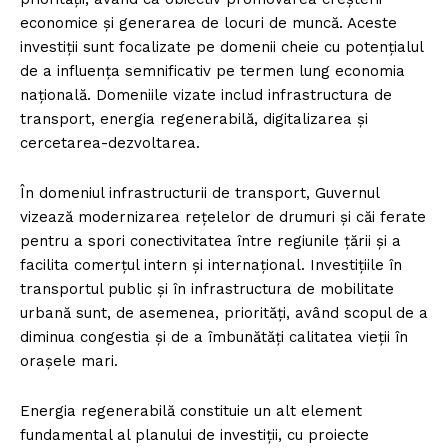
economice și generarea de locuri de muncă. Aceste
investiții sunt focalizate pe domenii cheie cu potențialul
de a influența semnificativ pe termen lung economia
națională. Domeniile vizate includ infrastructura de
transport, energia regenerabilă, digitalizarea și
cercetarea-dezvoltarea.
În domeniul infrastructurii de transport, Guvernul
vizează modernizarea rețelelor de drumuri și căi ferate
pentru a spori conectivitatea între regiunile țării și a
facilita comerțul intern și internațional. Investițiile în
transportul public și în infrastructura de mobilitate
urbană sunt, de asemenea, priorități, având scopul de a
diminua congestia și de a îmbunătăți calitatea vieții în
orașele mari.
Energia regenerabilă constituie un alt element
fundamental al planului de investiții, cu proiecte