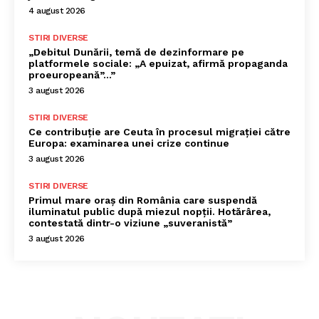
4 august 2026
STIRI DIVERSE
„Debitul Dunării, temă de dezinformare pe
platformele sociale: „A epuizat, afirmă propaganda
proeuropeană”…”
3 august 2026
STIRI DIVERSE
Ce contribuție are Ceuta în procesul migrației către
Europa: examinarea unei crize continue
3 august 2026
STIRI DIVERSE
Primul mare oraș din România care suspendă
iluminatul public după miezul nopții. Hotărârea,
contestată dintr-o viziune „suveranistă”
3 august 2026