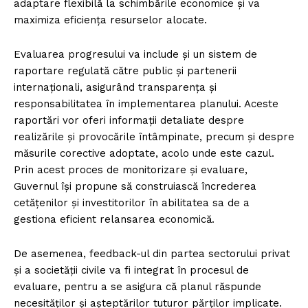
adaptare flexibilă la schimbările economice și va
maximiza eficiența resurselor alocate.
Evaluarea progresului va include și un sistem de
raportare regulată către public și partenerii
internaționali, asigurând transparența și
responsabilitatea în implementarea planului. Aceste
raportări vor oferi informații detaliate despre
realizările și provocările întâmpinate, precum și despre
măsurile corective adoptate, acolo unde este cazul.
Prin acest proces de monitorizare și evaluare,
Guvernul își propune să construiască încrederea
cetățenilor și investitorilor în abilitatea sa de a
gestiona eficient relansarea economică.
De asemenea, feedback-ul din partea sectorului privat
și a societății civile va fi integrat în procesul de
evaluare, pentru a se asigura că planul răspunde
necesităților și așteptărilor tuturor părților implicate.