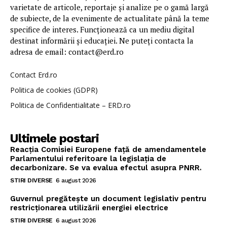
varietate de articole, reportaje și analize pe o gamă largă
de subiecte, de la evenimente de actualitate până la teme
specifice de interes. Funcționează ca un mediu digital
destinat informării și educației. Ne puteți contacta la
adresa de email: contact@erd.ro
Contact Erd.ro
Politica de cookies (GDPR)
Politica de Confidentialitate – ERD.ro
Ultimele postari
Reacția Comisiei Europene față de amendamentele
Parlamentului referitoare la legislația de
decarbonizare. Se va evalua efectul asupra PNRR.
STIRI DIVERSE
6 august 2026
Guvernul pregătește un document legislativ pentru
restricționarea utilizării energiei electrice
STIRI DIVERSE
6 august 2026