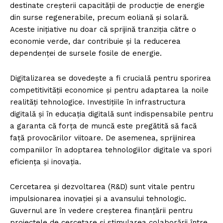
destinate creșterii capacității de producție de energie
din surse regenerabile, precum eoliană și solară.
Aceste inițiative nu doar că sprijină tranziția către o
economie verde, dar contribuie și la reducerea
dependenței de sursele fosile de energie.
Digitalizarea se dovedește a fi crucială pentru sporirea
competitivității economice și pentru adaptarea la noile
realități tehnologice. Investițiile în infrastructura
digitală și în educația digitală sunt indispensabile pentru
a garanta că forța de muncă este pregătită să facă
față provocărilor viitoare. De asemenea, sprijinirea
companiilor în adoptarea tehnologiilor digitale va spori
eficiența și inovația.
Cercetarea și dezvoltarea (R&D) sunt vitale pentru
impulsionarea inovației și a avansului tehnologic.
Guvernul are în vedere creșterea finanțării pentru
proiectele de cercetare și stimularea colaborării între