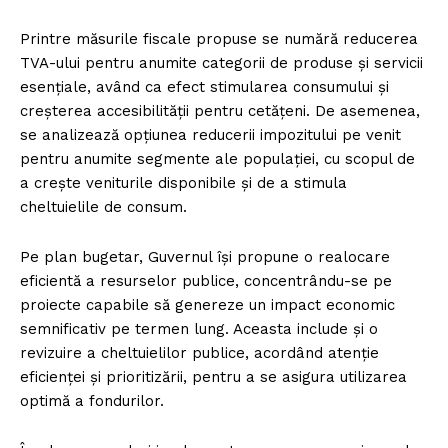
Printre măsurile fiscale propuse se numără reducerea
TVA-ului pentru anumite categorii de produse și servicii
esențiale, având ca efect stimularea consumului și
creșterea accesibilității pentru cetățeni. De asemenea,
se analizează opțiunea reducerii impozitului pe venit
pentru anumite segmente ale populației, cu scopul de
a crește veniturile disponibile și de a stimula
cheltuielile de consum.
Pe plan bugetar, Guvernul își propune o realocare
eficientă a resurselor publice, concentrându-se pe
proiecte capabile să genereze un impact economic
semnificativ pe termen lung. Aceasta include și o
revizuire a cheltuielilor publice, acordând atenție
eficienței și prioritizării, pentru a se asigura utilizarea
optimă a fondurilor.