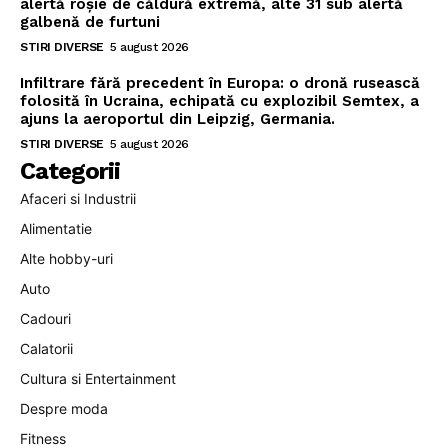
alertă roșie de căldură extremă, alte 31 sub alertă
galbenă de furtuni
STIRI DIVERSE
5 august 2026
Infiltrare fără precedent în Europa: o dronă rusească
folosită în Ucraina, echipată cu explozibil Semtex, a
ajuns la aeroportul din Leipzig, Germania.
STIRI DIVERSE
5 august 2026
Categorii
Afaceri si Industrii
Alimentatie
Alte hobby-uri
Auto
Cadouri
Calatorii
Cultura si Entertainment
Despre moda
Fitness