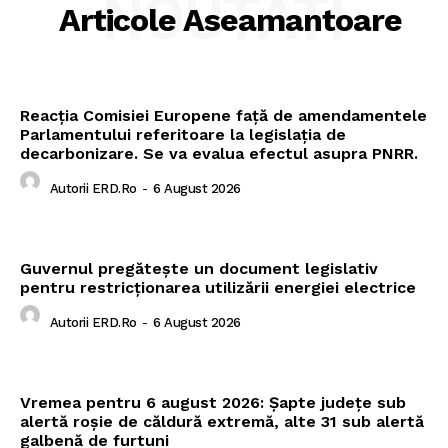
NOUTATI
Articole Aseamantoare
Reacția Comisiei Europene față de amendamentele
Parlamentului referitoare la legislația de
decarbonizare. Se va evalua efectul asupra PNRR.
Autorii ERD.ro
-
6 August 2026
Guvernul pregătește un document legislativ
pentru restricționarea utilizării energiei electrice
Autorii ERD.ro
-
6 August 2026
Vremea pentru 6 august 2026: Șapte județe sub
alertă roșie de căldură extremă, alte 31 sub alertă
galbenă de furtuni