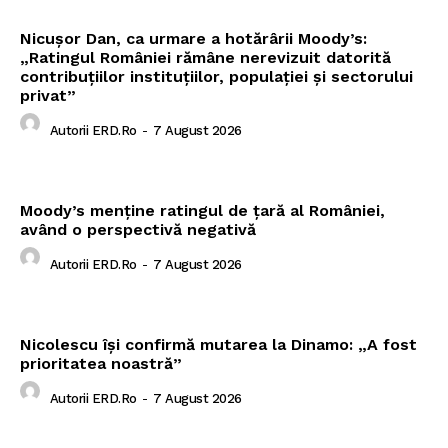
Nicușor Dan, ca urmare a hotărârii Moody’s:
„Ratingul României rămâne nerevizuit datorită
contribuțiilor instituțiilor, populației și sectorului
privat”
Autorii ERD.ro
-
7 August 2026
Moody’s menține ratingul de țară al României,
având o perspectivă negativă
Autorii ERD.ro
-
7 August 2026
Nicolescu își confirmă mutarea la Dinamo: „A fost
prioritatea noastră”
Autorii ERD.ro
-
7 August 2026