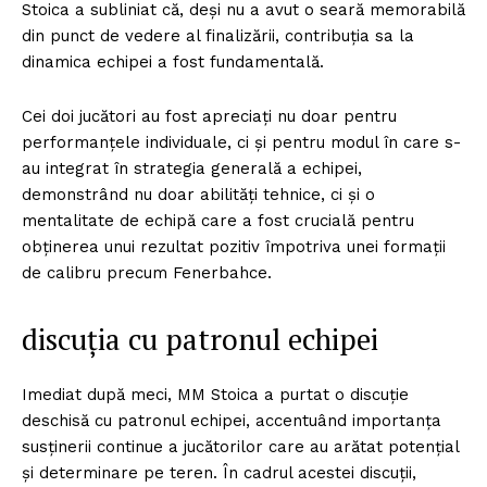
Stoica a subliniat că, deși nu a avut o seară memorabilă
din punct de vedere al finalizării, contribuția sa la
dinamica echipei a fost fundamentală.
Cei doi jucători au fost apreciați nu doar pentru
performanțele individuale, ci și pentru modul în care s-
au integrat în strategia generală a echipei,
demonstrând nu doar abilități tehnice, ci și o
mentalitate de echipă care a fost crucială pentru
obținerea unui rezultat pozitiv împotriva unei formații
de calibru precum Fenerbahce.
discuția cu patronul echipei
Imediat după meci, MM Stoica a purtat o discuție
deschisă cu patronul echipei, accentuând importanța
susținerii continue a jucătorilor care au arătat potențial
și determinare pe teren. În cadrul acestei discuții,