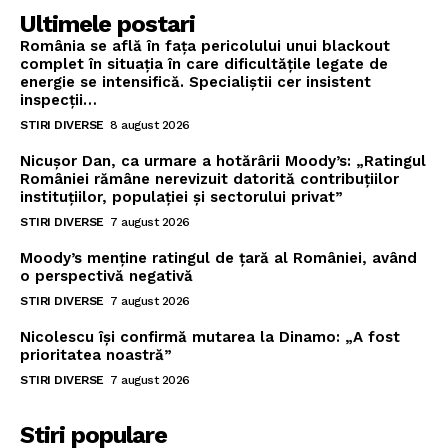
Ultimele postari
România se află în fața pericolului unui blackout
complet în situația în care dificultățile legate de
energie se intensifică. Specialiștii cer insistent
inspecții…
STIRI DIVERSE
8 august 2026
Nicușor Dan, ca urmare a hotărârii Moody’s: „Ratingul
României rămâne nerevizuit datorită contribuțiilor
instituțiilor, populației și sectorului privat”
STIRI DIVERSE
7 august 2026
Moody’s menține ratingul de țară al României, având
o perspectivă negativă
STIRI DIVERSE
7 august 2026
Nicolescu își confirmă mutarea la Dinamo: „A fost
prioritatea noastră”
STIRI DIVERSE
7 august 2026
Stiri populare