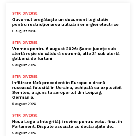
STIRI DIVERSE
Guvernul pregătește un document legislativ
pentru restricționarea utilizării energiei electrice
6 august 2026
STIRI DIVERSE
Vremea pentru 6 august 2026: Șapte județe sub
alertă roșie de căldură extremă, alte 31 sub alertă
galbenă de furtuni
5 august 2026
STIRI DIVERSE
Infiltrare fără precedent în Europa: o dronă
rusească folosită în Ucraina, echipată cu explozibil
Semtex, a ajuns la aeroportul din Leipzig,
Germania.
5 august 2026
STIRI DIVERSE
Noua Lege a Integrității revine pentru votul final în
Parlament. Dispute asociate cu declarațiile de…
5 august 2026