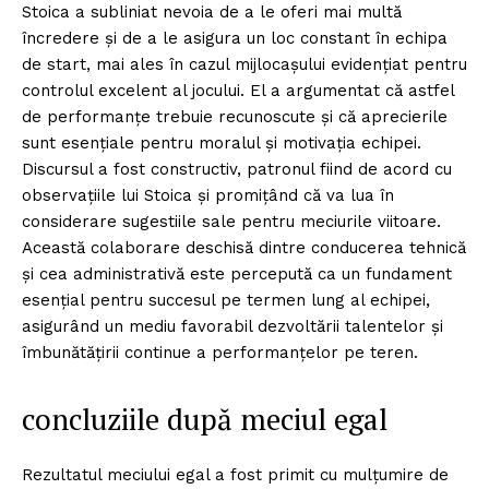
Stoica a subliniat nevoia de a le oferi mai multă
încredere și de a le asigura un loc constant în echipa
de start, mai ales în cazul mijlocașului evidențiat pentru
controlul excelent al jocului. El a argumentat că astfel
de performanțe trebuie recunoscute și că aprecierile
sunt esențiale pentru moralul și motivația echipei.
Discursul a fost constructiv, patronul fiind de acord cu
observațiile lui Stoica și promițând că va lua în
considerare sugestiile sale pentru meciurile viitoare.
Această colaborare deschisă dintre conducerea tehnică
și cea administrativă este percepută ca un fundament
esențial pentru succesul pe termen lung al echipei,
asigurând un mediu favorabil dezvoltării talentelor și
îmbunătățirii continue a performanțelor pe teren.
concluziile după meciul egal
Rezultatul meciului egal a fost primit cu mulțumire de