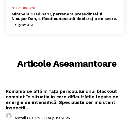
STIRI DIVERSE
Mirabela Grădinaru, partenera președintelui
Nicușor Dan, a făcut cunoscută declarația de avere.
5 august 2026
NOUTATI
Articole Aseamantoare
România se află în fața pericolului unui blackout
complet în situația în care dificultățile legate de
energie se intensifică. Specialiștii cer insistent
inspecții…
Autorii ERD.ro
-
8 August 2026