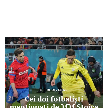
STIRI DIVERSE
Cei doi fotbaliști
menționați de MM Stoica