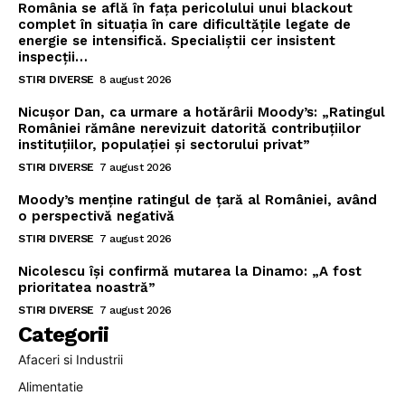
România se află în fața pericolului unui blackout
complet în situația în care dificultățile legate de
energie se intensifică. Specialiștii cer insistent
inspecții…
STIRI DIVERSE
8 august 2026
Nicușor Dan, ca urmare a hotărârii Moody’s: „Ratingul
României rămâne nerevizuit datorită contribuțiilor
instituțiilor, populației și sectorului privat”
STIRI DIVERSE
7 august 2026
Moody’s menține ratingul de țară al României, având
o perspectivă negativă
STIRI DIVERSE
7 august 2026
Nicolescu își confirmă mutarea la Dinamo: „A fost
prioritatea noastră”
STIRI DIVERSE
7 august 2026
Categorii
Afaceri si Industrii
Alimentatie