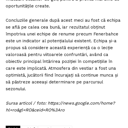
oportunitățile create.
Concluziile generale după acest meci au fost că echipa
se află pe calea cea bună, iar rezultatul obținut
împotriva unei echipe de renume precum Fenerbahce
este un indicator al potențialului existent. Echipa și-a
propus să considere această experiență ca o lecție
valoroasă pentru viitoarele confruntări, având ca
obiectiv principal întărirea poziției în competițiile în
care este implicată. Atmosfera din vestiar a fost una
optimistă, jucătorii fiind încurajați să continue munca și
să păstreze aceeași determinare pe parcursul
sezonului.
Sursa articol / foto: https://news.google.com/home?
hl=ro&gl=RO&ceid=RO%3Aro