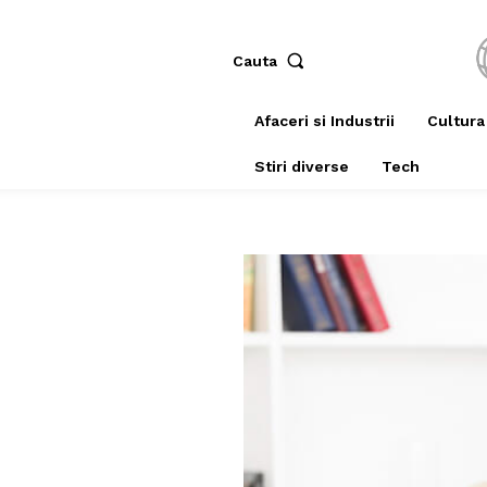
Cauta
Afaceri si Industrii
Cultura
Stiri diverse
Tech