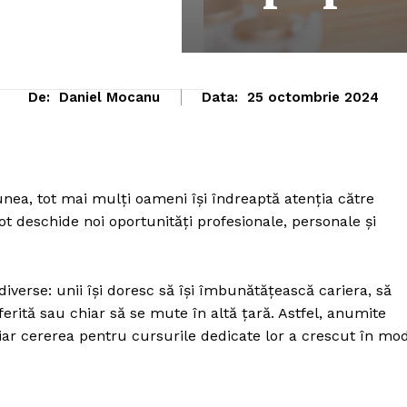
De:
Daniel Mocanu
Data:
25 octombrie 2024
nea, tot mai mulți oameni își îndreaptă atenția către
pot deschide noi oportunități profesionale, personale și
diverse: unii își doresc să își îmbunătățească cariera, să
erită sau chiar să se mute în altă țară. Astfel, anumite
 iar cererea pentru cursurile dedicate lor a crescut în mo