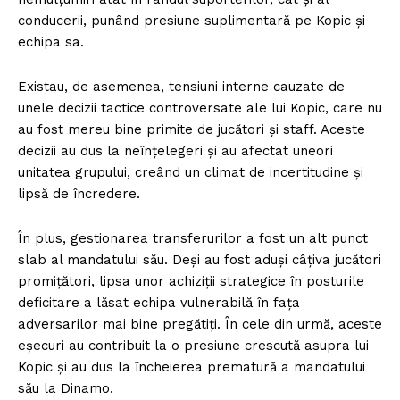
conducerii, punând presiune suplimentară pe Kopic și
echipa sa.
Existau, de asemenea, tensiuni interne cauzate de
unele decizii tactice controversate ale lui Kopic, care nu
au fost mereu bine primite de jucători și staff. Aceste
decizii au dus la neînțelegeri și au afectat uneori
unitatea grupului, creând un climat de incertitudine și
lipsă de încredere.
În plus, gestionarea transferurilor a fost un alt punct
slab al mandatului său. Deși au fost aduși câțiva jucători
promițători, lipsa unor achiziții strategice în posturile
deficitare a lăsat echipa vulnerabilă în fața
adversarilor mai bine pregătiți. În cele din urmă, aceste
eșecuri au contribuit la o presiune crescută asupra lui
Kopic și au dus la încheierea prematură a mandatului
său la Dinamo.