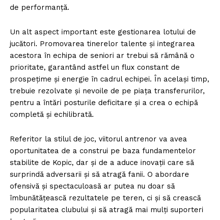
de performanță.
Un alt aspect important este gestionarea lotului de
jucători. Promovarea tinerelor talente și integrarea
acestora în echipa de seniori ar trebui să rămână o
prioritate, garantând astfel un flux constant de
prospețime și energie în cadrul echipei. În același timp,
trebuie rezolvate și nevoile de pe piața transferurilor,
pentru a întări posturile deficitare și a crea o echipă
completă și echilibrată.
Referitor la stilul de joc, viitorul antrenor va avea
oportunitatea de a construi pe baza fundamentelor
stabilite de Kopic, dar și de a aduce inovații care să
surprindă adversarii și să atragă fanii. O abordare
ofensivă și spectaculoasă ar putea nu doar să
îmbunătățească rezultatele pe teren, ci și să crească
popularitatea clubului și să atragă mai mulți suporteri