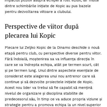
impactul pozitiv asupra echipei a fost vizibil, iar multe
dintre schimbările inițiate de Kopic au pus bazele
pentru dezvoltarea viitoare a clubului.
Perspective de viitor după
plecarea lui Kopic
Plecare lui Zeljko Kopic de la Dinamo deschide o nouă
etapă pentru club, cu perspective diverse pentru viitor.
Fără îndoială, moștenirea sa va influența direcția în
care se va îndrepta echipa, atât pe termen scurt, cât
și pe termen lung. Unul dintre aspectele esențiale de
considerat este alegerea unui nou antrenor care să
continue și să dezvolte proiectele inițiate de Kopic.
Acest nou lider va trebui să fie capabil să mențină
nivelul de organizare și disciplina stabilite de
predecesorul său, în timp ce va aduce propria viziune și
strategie pentru a promova echipa la un nivel superior