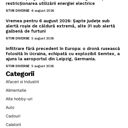
restricționarea utilizării energiei electrice
STIRI DIVERSE
6 august 2026
Vremea pentru 6 august 2026: Șapte județe sub
alertă roșie de căldură extremă, alte 31 sub alertă
galbenă de furtuni
STIRI DIVERSE
5 august 2026
Infiltrare fără precedent în Europa: o dronă rusească
folosită în Ucraina, echipată cu explozibil Semtex, a
ajuns la aeroportul din Leipzig, Germania.
STIRI DIVERSE
5 august 2026
Categorii
Afaceri si Industrii
Alimentatie
Alte hobby-uri
Auto
Cadouri
Calatorii