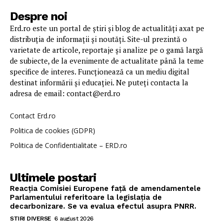
Despre noi
Erd.ro este un portal de știri și blog de actualități axat pe
distribuția de informații și noutăți. Site-ul prezintă o
varietate de articole, reportaje și analize pe o gamă largă
de subiecte, de la evenimente de actualitate până la teme
specifice de interes. Funcționează ca un mediu digital
destinat informării și educației. Ne puteți contacta la
adresa de email: contact@erd.ro
Contact Erd.ro
Politica de cookies (GDPR)
Politica de Confidentialitate – ERD.ro
Ultimele postari
Reacția Comisiei Europene față de amendamentele
Parlamentului referitoare la legislația de
decarbonizare. Se va evalua efectul asupra PNRR.
STIRI DIVERSE
6 august 2026