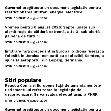
Guvernul pregătește un document legislativ pentru
restricționarea utilizării energiei electrice
STIRI DIVERSE
6 august 2026
Vremea pentru 6 august 2026: Șapte județe sub
alertă roșie de căldură extremă, alte 31 sub alertă
galbenă de furtuni
STIRI DIVERSE
5 august 2026
Infiltrare fără precedent în Europa: o dronă rusească
folosită în Ucraina, echipată cu explozibil Semtex, a
ajuns la aeroportul din Leipzig, Germania.
STIRI DIVERSE
5 august 2026
Stiri populare
Reacția Comisiei Europene față de amendamentele
Parlamentului referitoare la legislația de
decarbonizare. Se va evalua efectul asupra PNRR.
STIRI DIVERSE
6 august 2026
Guvernul pregătește un document legislativ pentru