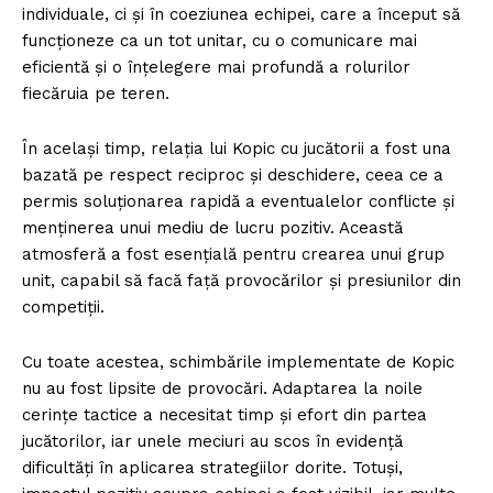
individuale, ci și în coeziunea echipei, care a început să
funcționeze ca un tot unitar, cu o comunicare mai
eficientă și o înțelegere mai profundă a rolurilor
fiecăruia pe teren.
În același timp, relația lui Kopic cu jucătorii a fost una
bazată pe respect reciproc și deschidere, ceea ce a
permis soluționarea rapidă a eventualelor conflicte și
menținerea unui mediu de lucru pozitiv. Această
atmosferă a fost esențială pentru crearea unui grup
unit, capabil să facă față provocărilor și presiunilor din
competiții.
Cu toate acestea, schimbările implementate de Kopic
nu au fost lipsite de provocări. Adaptarea la noile
cerințe tactice a necesitat timp și efort din partea
jucătorilor, iar unele meciuri au scos în evidență
dificultăți în aplicarea strategiilor dorite. Totuși,