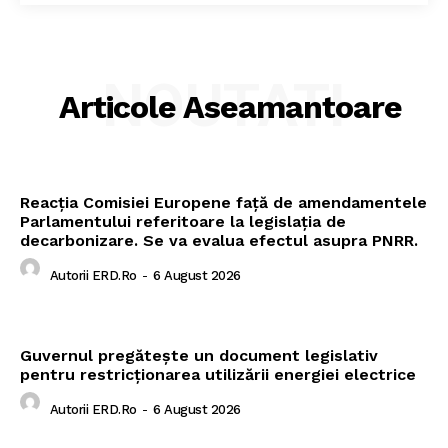
NOUTATI
Articole Aseamantoare
Reacția Comisiei Europene față de amendamentele
Parlamentului referitoare la legislația de
decarbonizare. Se va evalua efectul asupra PNRR.
Autorii ERD.ro
-
6 August 2026
Guvernul pregătește un document legislativ
pentru restricționarea utilizării energiei electrice
Autorii ERD.ro
-
6 August 2026