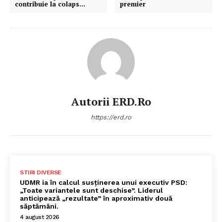
contribuie la colaps…
premier
Autorii ERD.ro
https://erd.ro
STIRI DIVERSE
UDMR ia în calcul susținerea unui executiv PSD:
„Toate variantele sunt deschise”. Liderul
anticipează „rezultate” în aproximativ două
săptămâni.
4 august 2026