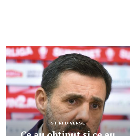
STIRI DIVERSE
Ce au obținut și ce au