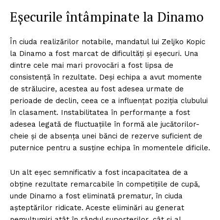
Eșecurile întâmpinate la Dinamo
În ciuda realizărilor notabile, mandatul lui Zeljko Kopic
la Dinamo a fost marcat de dificultăți și eșecuri. Una
dintre cele mai mari provocări a fost lipsa de
consistență în rezultate. Deși echipa a avut momente
de strălucire, acestea au fost adesea urmate de
perioade de declin, ceea ce a influențat poziția clubului
în clasament. Instabilitatea în performanțe a fost
adesea legată de fluctuațiile în formă ale jucătorilor-
cheie și de absența unei bănci de rezerve suficient de
puternice pentru a susține echipa în momentele dificile.
Un alt eșec semnificativ a fost incapacitatea de a
obține rezultate remarcabile în competițiile de cupă,
unde Dinamo a fost eliminată prematur, în ciuda
așteptărilor ridicate. Aceste eliminări au generat
nemulțumiri atât în rândul suporterilor, cât și al