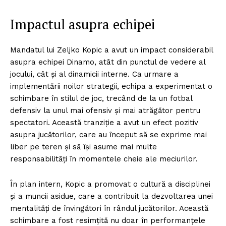
Impactul asupra echipei
Mandatul lui Zeljko Kopic a avut un impact considerabil
asupra echipei Dinamo, atât din punctul de vedere al
jocului, cât și al dinamicii interne. Ca urmare a
implementării noilor strategii, echipa a experimentat o
schimbare în stilul de joc, trecând de la un fotbal
defensiv la unul mai ofensiv și mai atrăgător pentru
spectatori. Această tranziție a avut un efect pozitiv
asupra jucătorilor, care au început să se exprime mai
liber pe teren și să își asume mai multe
responsabilități în momentele cheie ale meciurilor.
În plan intern, Kopic a promovat o cultură a disciplinei
și a muncii asidue, care a contribuit la dezvoltarea unei
mentalități de învingători în rândul jucătorilor. Această
schimbare a fost resimțită nu doar în performanțele