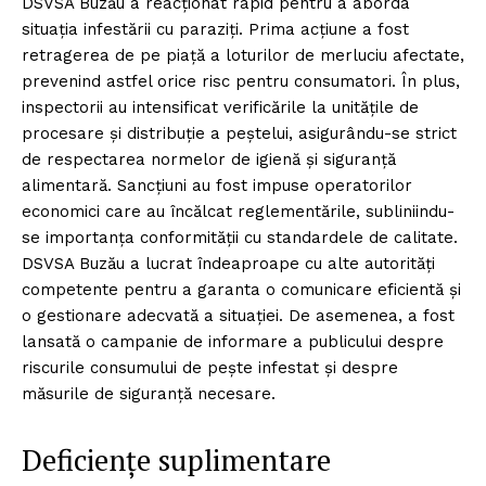
DSVSA Buzău a reacționat rapid pentru a aborda
situația infestării cu paraziți. Prima acțiune a fost
retragerea de pe piață a loturilor de merluciu afectate,
prevenind astfel orice risc pentru consumatori. În plus,
inspectorii au intensificat verificările la unitățile de
procesare și distribuție a peștelui, asigurându-se strict
de respectarea normelor de igienă și siguranță
alimentară. Sancțiuni au fost impuse operatorilor
economici care au încălcat reglementările, subliniindu-
se importanța conformității cu standardele de calitate.
DSVSA Buzău a lucrat îndeaproape cu alte autorități
competente pentru a garanta o comunicare eficientă și
o gestionare adecvată a situației. De asemenea, a fost
lansată o campanie de informare a publicului despre
riscurile consumului de pește infestat și despre
măsurile de siguranță necesare.
Deficiențe suplimentare