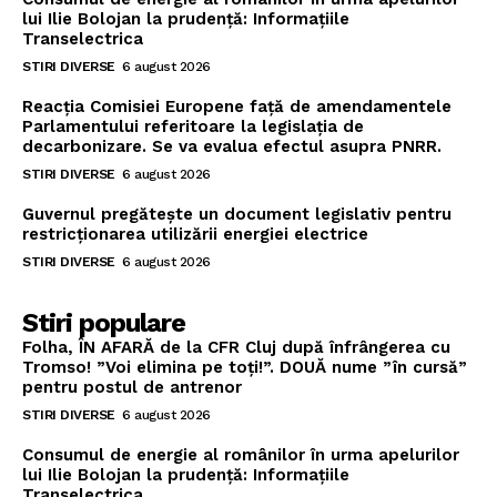
lui Ilie Bolojan la prudență: Informațiile
Transelectrica
STIRI DIVERSE
6 august 2026
Reacția Comisiei Europene față de amendamentele
Parlamentului referitoare la legislația de
decarbonizare. Se va evalua efectul asupra PNRR.
STIRI DIVERSE
6 august 2026
Guvernul pregătește un document legislativ pentru
restricționarea utilizării energiei electrice
STIRI DIVERSE
6 august 2026
Stiri populare
Folha, ÎN AFARĂ de la CFR Cluj după înfrângerea cu
Tromso! ”Voi elimina pe toți!”. DOUĂ nume ”în cursă”
pentru postul de antrenor
STIRI DIVERSE
6 august 2026
Consumul de energie al românilor în urma apelurilor
lui Ilie Bolojan la prudență: Informațiile
Transelectrica