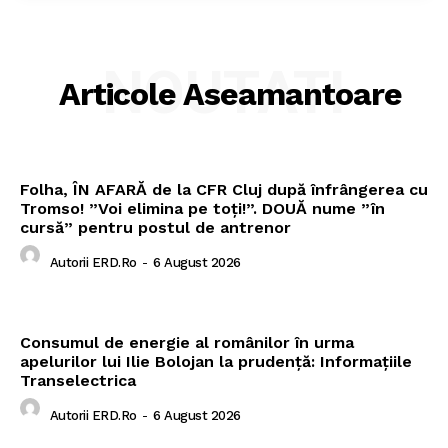
NOUTATI
Articole Aseamantoare
Folha, ÎN AFARĂ de la CFR Cluj după înfrângerea cu
Tromso! ”Voi elimina pe toți!”. DOUĂ nume ”în
cursă” pentru postul de antrenor
Autorii ERD.ro
-
6 August 2026
Consumul de energie al românilor în urma
apelurilor lui Ilie Bolojan la prudență: Informațiile
Transelectrica
Autorii ERD.ro
-
6 August 2026