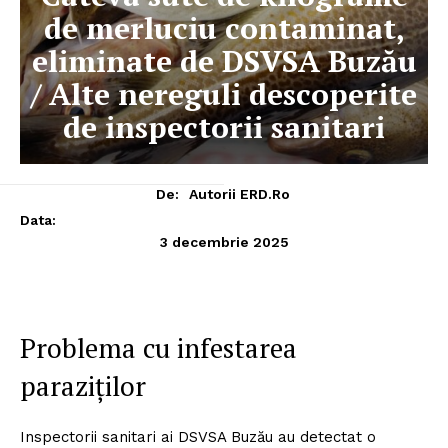
de merluciu contaminat,
eliminate de DSVSA Buzău
/ Alte nereguli descoperite
de inspectorii sanitari
De:
Autorii ERD.ro
Data:
3 decembrie 2025
Problema cu infestarea
paraziților
Inspectorii sanitari ai DSVSA Buzău au detectat o