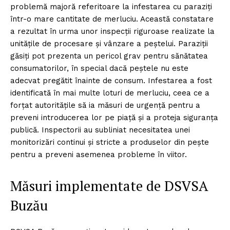
problemă majoră referitoare la infestarea cu paraziți
într-o mare cantitate de merluciu. Această constatare
a rezultat în urma unor inspecții riguroase realizate la
unitățile de procesare și vânzare a peștelui. Paraziții
găsiți pot prezenta un pericol grav pentru sănătatea
consumatorilor, în special dacă peștele nu este
adecvat pregătit înainte de consum. Infestarea a fost
identificată în mai multe loturi de merluciu, ceea ce a
forțat autoritățile să ia măsuri de urgență pentru a
preveni introducerea lor pe piață și a proteja siguranța
publică. Inspectorii au subliniat necesitatea unei
monitorizări continui și stricte a produselor din pește
pentru a preveni asemenea probleme în viitor.
Măsuri implementate de DSVSA
Buzău