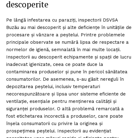
descoperite
Pe lângă infestarea cu paraziți, inspectorii DSVSA
Buzău au mai descoperit și alte deficiențe în unitățile de
procesare și vânzare a peștelui. Printre problemele
principale observate se numără lipsa de respectare a
normelor de igienă, semnalată în mai multe locații.
Inspectorii au descoperit echipamente și spații de lucru
inadecvat igienizate, ceea ce poate duce la
contaminarea produselor și pune în pericol sănătatea
consumatorilor. De asemenea, s-au găsit nereguli în
depozitarea peștelui, inclusiv temperaturi
necorespunzătoare și lipsa unor sisteme eficiente de
ventilație, esențiale pentru menținerea calității și
siguranței produselor. O altă problemă remarcată a
fost etichetarea incorectă a produselor, care poate
înșela consumatorii cu privire la originea și
prospețimea peștelui. Inspectorii au evidențiat