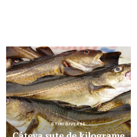
STIRI DIVERSE
Câteva sute de kilograme