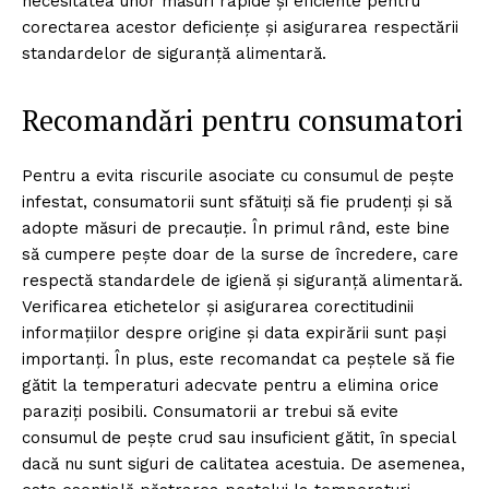
necesitatea unor măsuri rapide și eficiente pentru
corectarea acestor deficiențe și asigurarea respectării
standardelor de siguranță alimentară.
Recomandări pentru consumatori
Pentru a evita riscurile asociate cu consumul de pește
infestat, consumatorii sunt sfătuiți să fie prudenți și să
adopte măsuri de precauție. În primul rând, este bine
să cumpere pește doar de la surse de încredere, care
respectă standardele de igienă și siguranță alimentară.
Verificarea etichetelor și asigurarea corectitudinii
informațiilor despre origine și data expirării sunt pași
importanți. În plus, este recomandat ca peștele să fie
gătit la temperaturi adecvate pentru a elimina orice
paraziți posibili. Consumatorii ar trebui să evite
consumul de pește crud sau insuficient gătit, în special
dacă nu sunt siguri de calitatea acestuia. De asemenea,