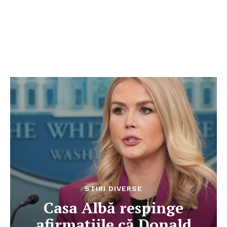
STIRI DIVERSE
Casa Albă respinge
afirmațiile că Donald