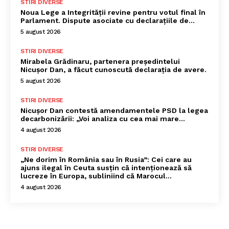
STIRI DIVERSE
Noua Lege a Integrității revine pentru votul final în
Parlament. Dispute asociate cu declarațiile de…
5 august 2026
STIRI DIVERSE
Mirabela Grădinaru, partenera președintelui
Nicușor Dan, a făcut cunoscută declarația de avere.
5 august 2026
STIRI DIVERSE
Nicușor Dan contestă amendamentele PSD la legea
decarbonizării: „Voi analiza cu cea mai mare…
4 august 2026
STIRI DIVERSE
„Ne dorim în România sau în Rusia”: Cei care au
ajuns ilegal în Ceuta susțin că intenționează să
lucreze în Europa, subliniind că Marocul...
4 august 2026