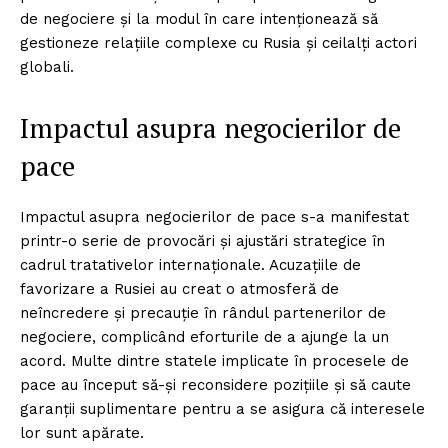
de negociere și la modul în care intenționează să
gestioneze relațiile complexe cu Rusia și ceilalți actori
globali.
Impactul asupra negocierilor de
pace
Impactul asupra negocierilor de pace s-a manifestat
printr-o serie de provocări și ajustări strategice în
cadrul tratativelor internaționale. Acuzațiile de
favorizare a Rusiei au creat o atmosferă de
neîncredere și precauție în rândul partenerilor de
negociere, complicând eforturile de a ajunge la un
acord. Multe dintre statele implicate în procesele de
pace au început să-și reconsidere pozițiile și să caute
garanții suplimentare pentru a se asigura că interesele
lor sunt apărate.