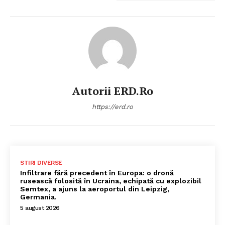
Autorii ERD.ro
https://erd.ro
STIRI DIVERSE
Infiltrare fără precedent în Europa: o dronă
rusească folosită în Ucraina, echipată cu explozibil
Semtex, a ajuns la aeroportul din Leipzig,
Germania.
5 august 2026