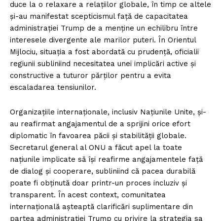
duce la o relaxare a relațiilor globale, în timp ce altele
și-au manifestat scepticismul față de capacitatea
administrației Trump de a menține un echilibru între
interesele divergente ale marilor puteri. În Orientul
Mijlociu, situația a fost abordată cu prudență, oficialii
regiunii subliniind necesitatea unei implicări active și
constructive a tuturor părților pentru a evita
escaladarea tensiunilor.
Organizațiile internaționale, inclusiv Națiunile Unite, și-
au reafirmat angajamentul de a sprijini orice efort
diplomatic în favoarea păcii și stabilității globale.
Secretarul general al ONU a făcut apel la toate
națiunile implicate să își reafirme angajamentele față
de dialog și cooperare, subliniind că pacea durabilă
poate fi obținută doar printr-un proces incluziv și
transparent. În acest context, comunitatea
internațională așteaptă clarificări suplimentare din
partea administrației Trump cu privire la strategia sa