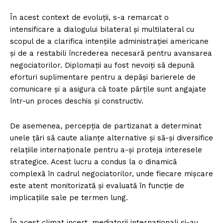
În acest context de evoluții, s-a remarcat o
intensificare a dialogului bilateral și multilateral cu
scopul de a clarifica intențiile administrației americane
și de a restabili încrederea necesară pentru avansarea
negociatorilor. Diplomații au fost nevoiți să depună
eforturi suplimentare pentru a depăși barierele de
comunicare și a asigura că toate părțile sunt angajate
într-un proces deschis și constructiv.
De asemenea, percepția de partizanat a determinat
unele țări să caute alianțe alternative și să-și diversifice
relațiile internaționale pentru a-și proteja interesele
strategice. Acest lucru a condus la o dinamică
complexă în cadrul negociatorilor, unde fiecare mișcare
este atent monitorizată și evaluată în funcție de
implicațiile sale pe termen lung.
În acest climat incert, mediatorii internaționali și-au