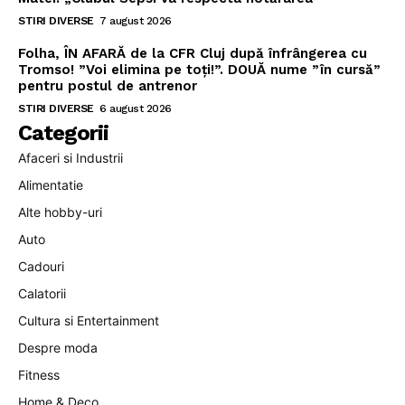
STIRI DIVERSE
7 august 2026
Folha, ÎN AFARĂ de la CFR Cluj după înfrângerea cu
Tromso! ”Voi elimina pe toți!”. DOUĂ nume ”în cursă”
pentru postul de antrenor
STIRI DIVERSE
6 august 2026
Categorii
Afaceri si Industrii
Alimentatie
Alte hobby-uri
Auto
Cadouri
Calatorii
Cultura si Entertainment
Despre moda
Fitness
Home & Deco