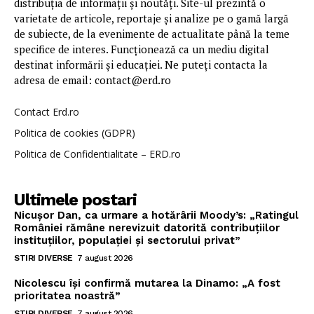
distribuția de informații și noutăți. Site-ul prezintă o
varietate de articole, reportaje și analize pe o gamă largă
de subiecte, de la evenimente de actualitate până la teme
specifice de interes. Funcționează ca un mediu digital
destinat informării și educației. Ne puteți contacta la
adresa de email: contact@erd.ro
Contact Erd.ro
Politica de cookies (GDPR)
Politica de Confidentialitate – ERD.ro
Ultimele postari
Nicușor Dan, ca urmare a hotărârii Moody’s: „Ratingul
României rămâne nerevizuit datorită contribuțiilor
instituțiilor, populației și sectorului privat”
STIRI DIVERSE
7 august 2026
Nicolescu își confirmă mutarea la Dinamo: „A fost
prioritatea noastră”
STIRI DIVERSE
7 august 2026