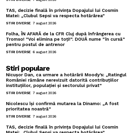
TAS, decizie finală în privința Dopajului lui Cosmin
Matei: „Clubul Sepsi va respecta hotărârea”
STIRI DIVERSE
7 august 2026
Folha, ÎN AFARĂ de la CFR Cluj după înfrângerea cu
Tromso! ”Voi elimina pe toți!”. DOUĂ nume ”în cursă”
pentru postul de antrenor
STIRI DIVERSE
6 august 2026
Stiri populare
Nicușor Dan, ca urmare a hotărârii Moody’s: „Ratingul
României rămâne nerevizuit datorită contribuțiilor
instituțiilor, populației și sectorului privat”
STIRI DIVERSE
7 august 2026
Nicolescu își confirmă mutarea la Dinamo: „A fost
prioritatea noastră”
STIRI DIVERSE
7 august 2026
TAS, decizie finală în privința Dopajului lui Cosmin
Matei: „Clubul Sepsi va respecta hotărârea”