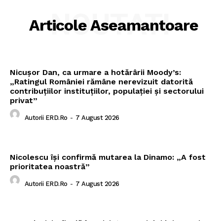
NOUTATI
Articole Aseamantoare
Nicușor Dan, ca urmare a hotărârii Moody’s:
„Ratingul României rămâne nerevizuit datorită
contribuțiilor instituțiilor, populației și sectorului
privat”
Autorii ERD.ro
-
7 August 2026
Nicolescu își confirmă mutarea la Dinamo: „A fost
prioritatea noastră”
Autorii ERD.ro
-
7 August 2026