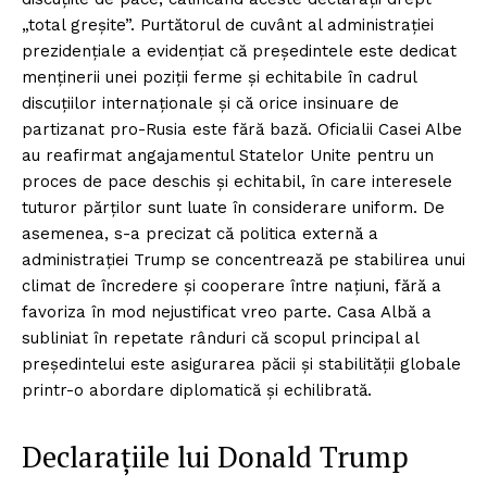
„total greșite”. Purtătorul de cuvânt al administrației
prezidențiale a evidențiat că președintele este dedicat
menținerii unei poziții ferme și echitabile în cadrul
discuțiilor internaționale și că orice insinuare de
partizanat pro-Rusia este fără bază. Oficialii Casei Albe
au reafirmat angajamentul Statelor Unite pentru un
proces de pace deschis și echitabil, în care interesele
tuturor părților sunt luate în considerare uniform. De
asemenea, s-a precizat că politica externă a
administrației Trump se concentrează pe stabilirea unui
climat de încredere și cooperare între națiuni, fără a
favoriza în mod nejustificat vreo parte. Casa Albă a
subliniat în repetate rânduri că scopul principal al
președintelui este asigurarea păcii și stabilității globale
printr-o abordare diplomatică și echilibrată.
Declarațiile lui Donald Trump