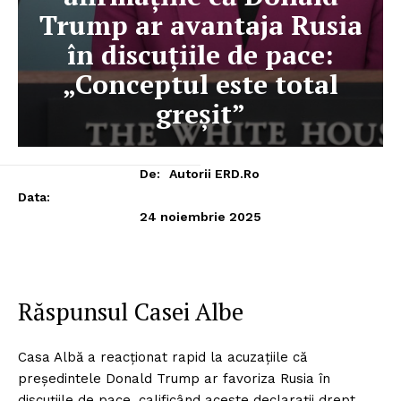
Trump ar avantaja Rusia
în discuțiile de pace:
„Conceptul este total
greșit”
De:
Autorii ERD.ro
Data:
24 noiembrie 2025
Răspunsul Casei Albe
Casa Albă a reacționat rapid la acuzațiile că
președintele Donald Trump ar favoriza Rusia în
discuțiile de pace, calificând aceste declarații drept