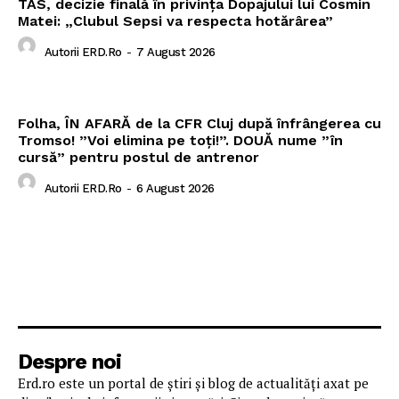
TAS, decizie finală în privința Dopajului lui Cosmin
Matei: „Clubul Sepsi va respecta hotărârea”
Autorii ERD.ro
-
7 August 2026
Folha, ÎN AFARĂ de la CFR Cluj după înfrângerea cu
Tromso! ”Voi elimina pe toți!”. DOUĂ nume ”în
cursă” pentru postul de antrenor
Autorii ERD.ro
-
6 August 2026
Despre noi
Erd.ro este un portal de știri și blog de actualități axat pe