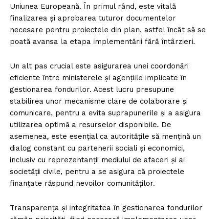
Uniunea Europeană. În primul rând, este vitală
finalizarea și aprobarea tuturor documentelor
necesare pentru proiectele din plan, astfel încât să se
poată avansa la etapa implementării fără întârzieri.
Un alt pas crucial este asigurarea unei coordonări
eficiente între ministerele și agențiile implicate în
gestionarea fondurilor. Acest lucru presupune
stabilirea unor mecanisme clare de colaborare și
comunicare, pentru a evita suprapunerile și a asigura
utilizarea optimă a resurselor disponibile. De
asemenea, este esențial ca autoritățile să mențină un
dialog constant cu partenerii sociali și economici,
inclusiv cu reprezentanții mediului de afaceri și ai
societății civile, pentru a se asigura că proiectele
finanțate răspund nevoilor comunităților.
Transparența și integritatea în gestionarea fondurilor