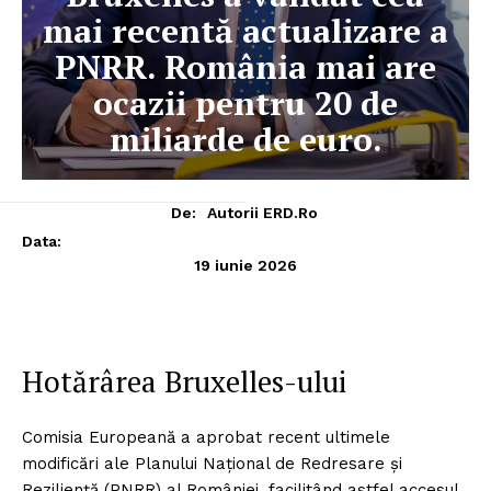
mai recentă actualizare a
PNRR. România mai are
ocazii pentru 20 de
miliarde de euro.
De:
Autorii ERD.ro
Data:
19 iunie 2026
Hotărârea Bruxelles-ului
Comisia Europeană a aprobat recent ultimele
modificări ale Planului Național de Redresare și
Reziliență (PNRR) al României, facilitând astfel accesul