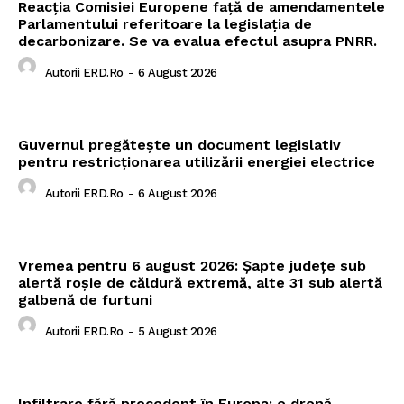
Reacția Comisiei Europene față de amendamentele
Parlamentului referitoare la legislația de
decarbonizare. Se va evalua efectul asupra PNRR.
Autorii ERD.ro
-
6 August 2026
Guvernul pregătește un document legislativ
pentru restricționarea utilizării energiei electrice
Autorii ERD.ro
-
6 August 2026
Vremea pentru 6 august 2026: Șapte județe sub
alertă roșie de căldură extremă, alte 31 sub alertă
galbenă de furtuni
Autorii ERD.ro
-
5 August 2026
Infiltrare fără precedent în Europa: o dronă