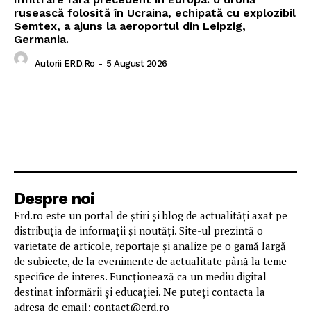
rusească folosită în Ucraina, echipată cu explozibil
Semtex, a ajuns la aeroportul din Leipzig,
Germania.
Autorii ERD.ro
-
5 August 2026
Despre noi
Erd.ro este un portal de știri și blog de actualități axat pe
distribuția de informații și noutăți. Site-ul prezintă o
varietate de articole, reportaje și analize pe o gamă largă
de subiecte, de la evenimente de actualitate până la teme
specifice de interes. Funcționează ca un mediu digital
destinat informării și educației. Ne puteți contacta la
adresa de email: contact@erd.ro