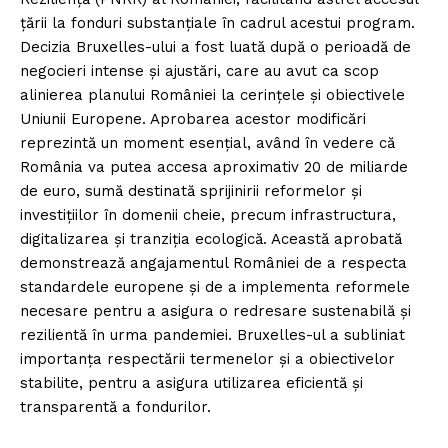
țării la fonduri substanțiale în cadrul acestui program.
Decizia Bruxelles-ului a fost luată după o perioadă de
negocieri intense și ajustări, care au avut ca scop
alinierea planului României la cerințele și obiectivele
Uniunii Europene. Aprobarea acestor modificări
reprezintă un moment esențial, având în vedere că
România va putea accesa aproximativ 20 de miliarde
de euro, sumă destinată sprijinirii reformelor și
investițiilor în domenii cheie, precum infrastructura,
digitalizarea și tranziția ecologică. Această aprobată
demonstrează angajamentul României de a respecta
standardele europene și de a implementa reformele
necesare pentru a asigura o redresare sustenabilă și
rezilientă în urma pandemiei. Bruxelles-ul a subliniat
importanța respectării termenelor și a obiectivelor
stabilite, pentru a asigura utilizarea eficientă și
transparentă a fondurilor.