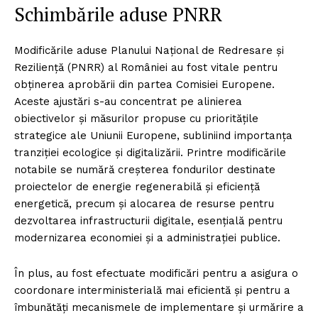
Schimbările aduse PNRR
Modificările aduse Planului Național de Redresare și
Reziliență (PNRR) al României au fost vitale pentru
obținerea aprobării din partea Comisiei Europene.
Aceste ajustări s-au concentrat pe alinierea
obiectivelor și măsurilor propuse cu prioritățile
strategice ale Uniunii Europene, subliniind importanța
tranziției ecologice și digitalizării. Printre modificările
notabile se numără creșterea fondurilor destinate
proiectelor de energie regenerabilă și eficiență
energetică, precum și alocarea de resurse pentru
dezvoltarea infrastructurii digitale, esențială pentru
modernizarea economiei și a administrației publice.
În plus, au fost efectuate modificări pentru a asigura o
coordonare interministerială mai eficientă și pentru a
îmbunătăți mecanismele de implementare și urmărire a