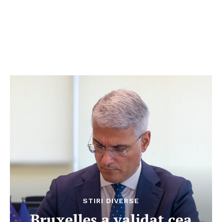
STIRI DIVERSE
Bruxelles a validat cea