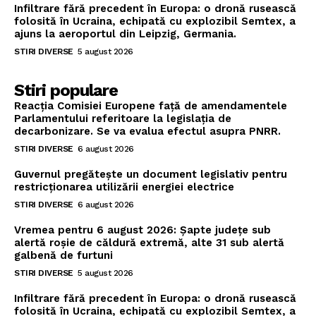
Infiltrare fără precedent în Europa: o dronă rusească
folosită în Ucraina, echipată cu explozibil Semtex, a
ajuns la aeroportul din Leipzig, Germania.
STIRI DIVERSE
5 august 2026
Stiri populare
Reacția Comisiei Europene față de amendamentele
Parlamentului referitoare la legislația de
decarbonizare. Se va evalua efectul asupra PNRR.
STIRI DIVERSE
6 august 2026
Guvernul pregătește un document legislativ pentru
restricționarea utilizării energiei electrice
STIRI DIVERSE
6 august 2026
Vremea pentru 6 august 2026: Șapte județe sub
alertă roșie de căldură extremă, alte 31 sub alertă
galbenă de furtuni
STIRI DIVERSE
5 august 2026
Infiltrare fără precedent în Europa: o dronă rusească
folosită în Ucraina, echipată cu explozibil Semtex, a