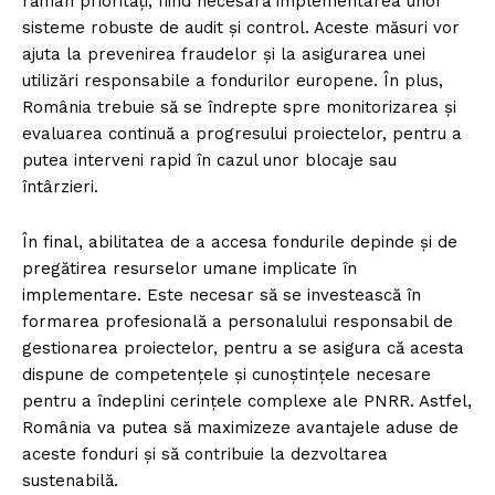
rămân priorități, fiind necesară implementarea unor
sisteme robuste de audit și control. Aceste măsuri vor
ajuta la prevenirea fraudelor și la asigurarea unei
utilizări responsabile a fondurilor europene. În plus,
România trebuie să se îndrepte spre monitorizarea și
evaluarea continuă a progresului proiectelor, pentru a
putea interveni rapid în cazul unor blocaje sau
întârzieri.
În final, abilitatea de a accesa fondurile depinde și de
pregătirea resurselor umane implicate în
implementare. Este necesar să se investească în
formarea profesională a personalului responsabil de
gestionarea proiectelor, pentru a se asigura că acesta
dispune de competențele și cunoștințele necesare
pentru a îndeplini cerințele complexe ale PNRR. Astfel,
România va putea să maximizeze avantajele aduse de
aceste fonduri și să contribuie la dezvoltarea
sustenabilă.