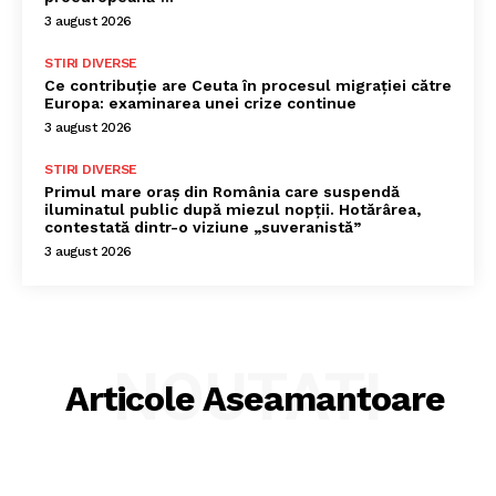
3 august 2026
STIRI DIVERSE
Ce contribuție are Ceuta în procesul migrației către
Europa: examinarea unei crize continue
3 august 2026
STIRI DIVERSE
Primul mare oraș din România care suspendă
iluminatul public după miezul nopții. Hotărârea,
contestată dintr-o viziune „suveranistă”
3 august 2026
NOUTATI
Articole Aseamantoare