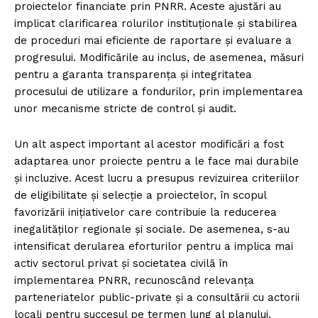
proiectelor financiate prin PNRR. Aceste ajustări au
implicat clarificarea rolurilor instituționale și stabilirea
de proceduri mai eficiente de raportare și evaluare a
progresului. Modificările au inclus, de asemenea, măsuri
pentru a garanta transparența și integritatea
procesului de utilizare a fondurilor, prin implementarea
unor mecanisme stricte de control și audit.
Un alt aspect important al acestor modificări a fost
adaptarea unor proiecte pentru a le face mai durabile
și incluzive. Acest lucru a presupus revizuirea criteriilor
de eligibilitate și selecție a proiectelor, în scopul
favorizării inițiativelor care contribuie la reducerea
inegalităților regionale și sociale. De asemenea, s-au
intensificat derularea eforturilor pentru a implica mai
activ sectorul privat și societatea civilă în
implementarea PNRR, recunoscând relevanța
parteneriatelor public-private și a consultării cu actorii
locali pentru succesul pe termen lung al planului.