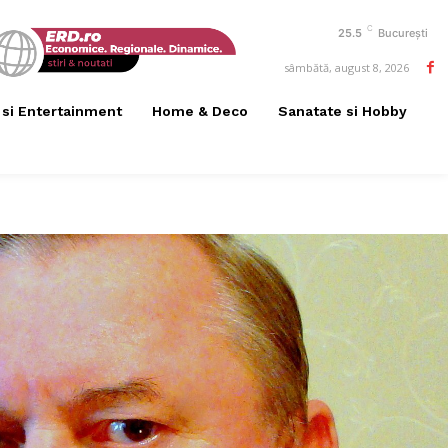
C
25.5
București
sâmbătă, august 8, 2026
 si Entertainment
Home & Deco
Sanatate si Hobby