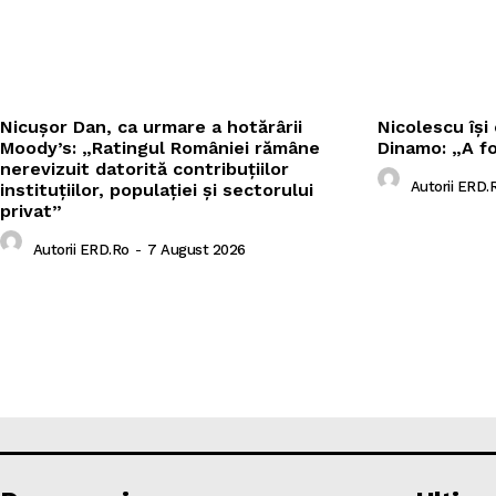
Nicușor Dan, ca urmare a hotărârii
Nicolescu își
Moody’s: „Ratingul României rămâne
Dinamo: „A fo
nerevizuit datorită contribuțiilor
Autorii ERD.
instituțiilor, populației și sectorului
privat”
Autorii ERD.ro
-
7 August 2026