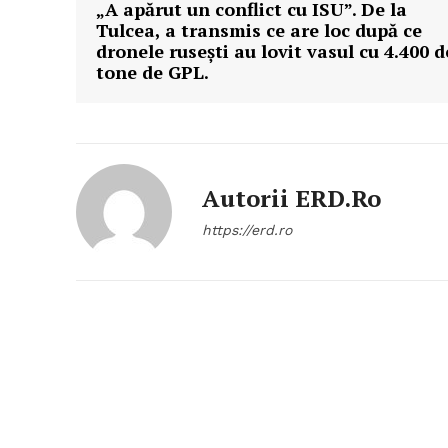
„A apărut un conflict cu ISU”. De la
Tulcea, a transmis ce are loc după ce
dronele rusești au lovit vasul cu 4.400 d
tone de GPL.
Autorii ERD.ro
https://erd.ro