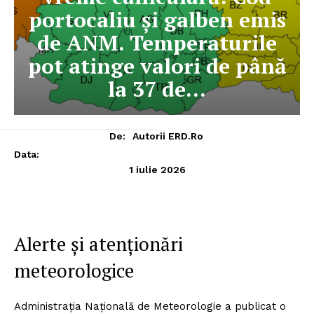
portocaliu și galben emis
de ANM. Temperaturile
pot atinge valori de până
la 37 de…
De:
Autorii ERD.ro
Data:
1 iulie 2026
Alerte și atenționări
meteorologice
Administrația Națională de Meteorologie a publicat o