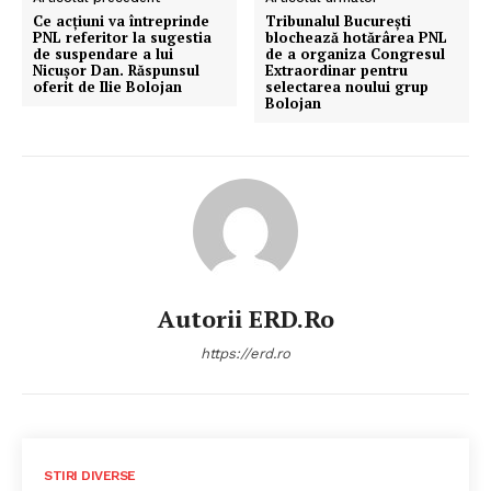
Ce acțiuni va întreprinde
Tribunalul București
PNL referitor la sugestia
blochează hotărârea PNL
de suspendare a lui
de a organiza Congresul
Nicușor Dan. Răspunsul
Extraordinar pentru
oferit de Ilie Bolojan
selectarea noului grup
Bolojan
Autorii ERD.ro
https://erd.ro
STIRI DIVERSE