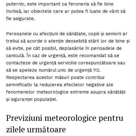
puternic, este important ca feroneria să fie bine
închisă, iar obiectele care ar putea fi luate de vânt să
fie asigurate.
Persoanele cu afecțiuni de sănătate, copiii și seniorii ar
trebui să acorde o atenție deosebită stării lor de bine și
să evite, pe cât posibil, deplasările în perioadele de
caniculă. În caz de urgență, este recomandat să se
contacteze de urgență serviciile corespunzătoare sau
să se apeleze numărul unic de urgență 112.
Respectarea acestor măsuri poate contribui
semnificativ la reducerea efectelor negative ale
fenomenelor meteorologice extreme asupra sănătății
și siguranței populației.
Previziuni meteorologice pentru
zilele următoare