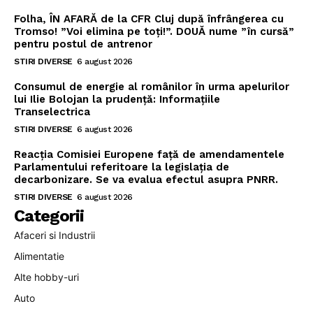
Folha, ÎN AFARĂ de la CFR Cluj după înfrângerea cu
Tromso! ”Voi elimina pe toți!”. DOUĂ nume ”în cursă”
pentru postul de antrenor
STIRI DIVERSE
6 august 2026
Consumul de energie al românilor în urma apelurilor
lui Ilie Bolojan la prudență: Informațiile
Transelectrica
STIRI DIVERSE
6 august 2026
Reacția Comisiei Europene față de amendamentele
Parlamentului referitoare la legislația de
decarbonizare. Se va evalua efectul asupra PNRR.
STIRI DIVERSE
6 august 2026
Categorii
Afaceri si Industrii
Alimentatie
Alte hobby-uri
Auto