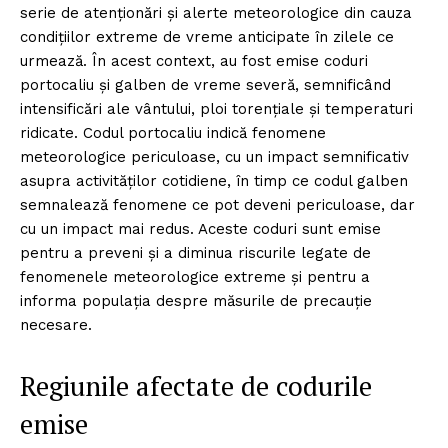
serie de atenționări și alerte meteorologice din cauza
condițiilor extreme de vreme anticipate în zilele ce
urmează. În acest context, au fost emise coduri
portocaliu și galben de vreme severă, semnificând
intensificări ale vântului, ploi torențiale și temperaturi
ridicate. Codul portocaliu indică fenomene
meteorologice periculoase, cu un impact semnificativ
asupra activităților cotidiene, în timp ce codul galben
semnalează fenomene ce pot deveni periculoase, dar
cu un impact mai redus. Aceste coduri sunt emise
pentru a preveni și a diminua riscurile legate de
fenomenele meteorologice extreme și pentru a
informa populația despre măsurile de precauție
necesare.
Regiunile afectate de codurile
emise