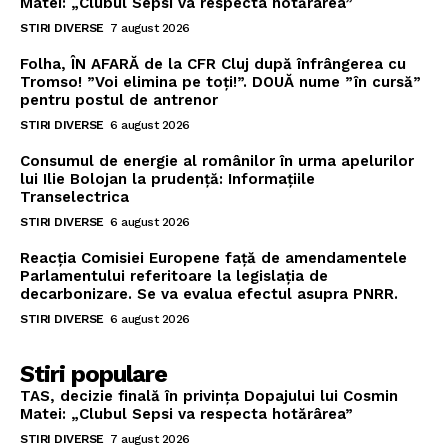
Matei: „Clubul Sepsi va respecta hotărârea”
STIRI DIVERSE
7 august 2026
Folha, ÎN AFARĂ de la CFR Cluj după înfrângerea cu
Tromso! ”Voi elimina pe toți!”. DOUĂ nume ”în cursă”
pentru postul de antrenor
STIRI DIVERSE
6 august 2026
Consumul de energie al românilor în urma apelurilor
lui Ilie Bolojan la prudență: Informațiile
Transelectrica
STIRI DIVERSE
6 august 2026
Reacția Comisiei Europene față de amendamentele
Parlamentului referitoare la legislația de
decarbonizare. Se va evalua efectul asupra PNRR.
STIRI DIVERSE
6 august 2026
Stiri populare
TAS, decizie finală în privința Dopajului lui Cosmin
Matei: „Clubul Sepsi va respecta hotărârea”
STIRI DIVERSE
7 august 2026