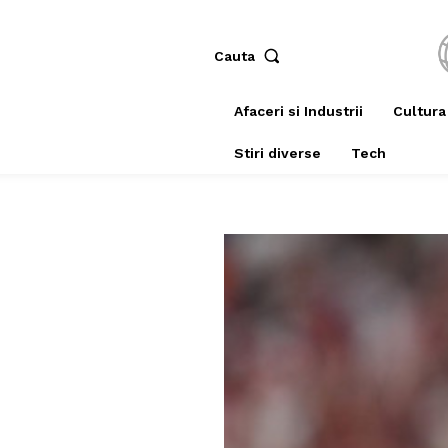
Cauta
Afaceri si Industrii
Cultura
Stiri diverse
Tech