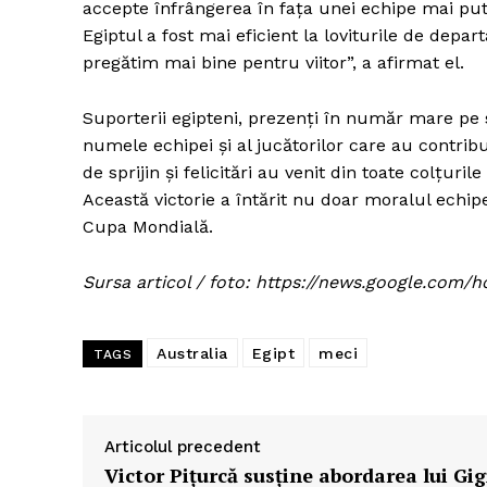
accepte înfrângerea în fața unei echipe mai pu
Egiptul a fost mai eficient la loviturile de depa
pregătim mai bine pentru viitor”, a afirmat el.
Suporterii egipteni, prezenți în număr mare pe 
numele echipei și al jucătorilor care au contrib
de sprijin și felicitări au venit din toate colțurile 
Această victorie a întărit nu doar moralul echipei
Cupa Mondială.
Sursa articol / foto: https://news.google.c
Australia
Egipt
meci
TAGS
Articolul precedent
Victor Pițurcă susține abordarea lui Gig