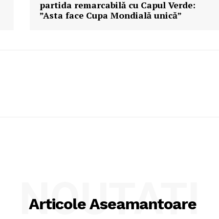
partida remarcabilă cu Capul Verde:
”Asta face Cupa Mondială unică”
NOUTATI
Articole Aseamantoare