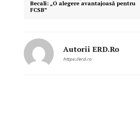
Becali: „O alegere avantajoasă pentru
FCSB”
Autorii ERD.ro
https://erd.ro