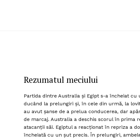
Rezumatul meciului
Partida dintre Australia și Egipt s-a încheiat c
ducând la prelungiri și, în cele din urmă, la lo
au avut șanse de a prelua conducerea, dar apărar
de marcaj. Australia a deschis scorul în prima r
atacanții săi. Egiptul a reacționat în repriza a 
încheiată cu un șut precis. În prelungiri, ambe