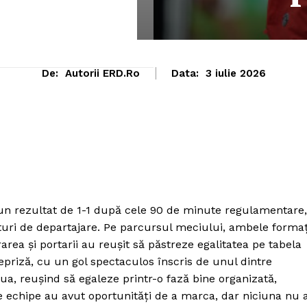
De:
Autorii ERD.ro
Data:
3 iulie 2026
u un rezultat de 1-1 după cele 90 de minute regulamentare,
vituri de departajare. Pe parcursul meciului, ambele formaț
ea și portarii au reușit să păstreze egalitatea pe tabela
epriză, cu un gol spectaculos înscris de unul dintre
doua, reușind să egaleze printr-o fază bine organizată,
le echipe au avut oportunități de a marca, dar niciuna nu 