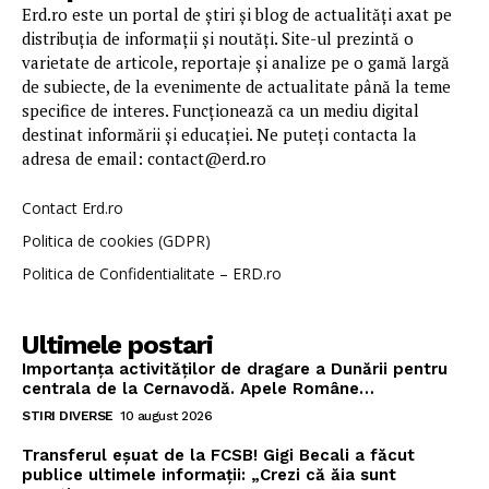
Erd.ro este un portal de știri și blog de actualități axat pe
distribuția de informații și noutăți. Site-ul prezintă o
varietate de articole, reportaje și analize pe o gamă largă
de subiecte, de la evenimente de actualitate până la teme
specifice de interes. Funcționează ca un mediu digital
destinat informării și educației. Ne puteți contacta la
adresa de email: contact@erd.ro
Contact Erd.ro
Politica de cookies (GDPR)
Politica de Confidentialitate – ERD.ro
Ultimele postari
Importanța activităților de dragare a Dunării pentru
centrala de la Cernavodă. Apele Române…
STIRI DIVERSE
10 august 2026
Transferul eșuat de la FCSB! Gigi Becali a făcut
publice ultimele informații: „Crezi că ăia sunt