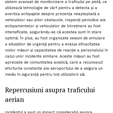
sistem avansat de monitorizare a traficului pe pistă, ce
utilizează tehnologie de vârf pentru a detecta și a
avertiza echipajele despre prezența neașteptată a
vehiculelor sau altor obstacole. Inspecții periodice ale
echipamentelor și vehiculelor de întreținere au fost
intensificate, asigurându-se că acestea sunt în stare
optimă. În plus, au fost organizate sesiuni de simulare
a situațiilor de urgență pentru a evalua eficacitatea
noilor măsuri și capacitatea de reacție a personalului în
cazul unor incidente similare. Aceste măsuri au fost
apreciate de comunitatea aviatică, care a recunoscut
eforturile constante ale aeroportului de a asigura un
mediu în siguranță pentru toți utilizatorii săi.
Repercusiuni asupra traficului
aerian
Incidentul a avut un impact considerabil asupra