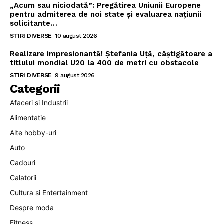
„Acum sau niciodată”: Pregătirea Uniunii Europene
pentru admiterea de noi state și evaluarea națiunii
solicitante…
STIRI DIVERSE
10 august 2026
Realizare impresionantă! Ștefania Uță, câștigătoare a
titlului mondial U20 la 400 de metri cu obstacole
STIRI DIVERSE
9 august 2026
Categorii
Afaceri si Industrii
Alimentatie
Alte hobby-uri
Auto
Cadouri
Calatorii
Cultura si Entertainment
Despre moda
Fitness