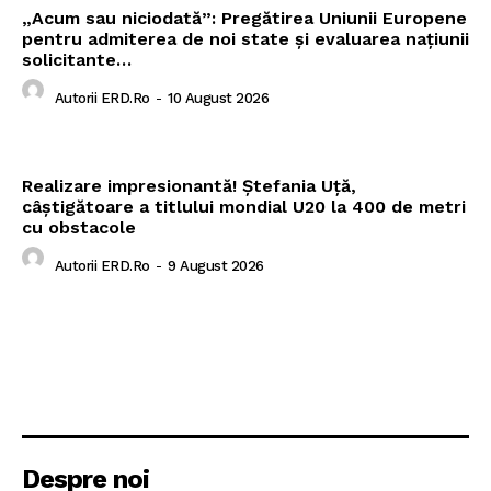
„Acum sau niciodată”: Pregătirea Uniunii Europene
pentru admiterea de noi state și evaluarea națiunii
solicitante…
Autorii ERD.ro
-
10 August 2026
Realizare impresionantă! Ștefania Uță,
câștigătoare a titlului mondial U20 la 400 de metri
cu obstacole
Autorii ERD.ro
-
9 August 2026
Despre noi