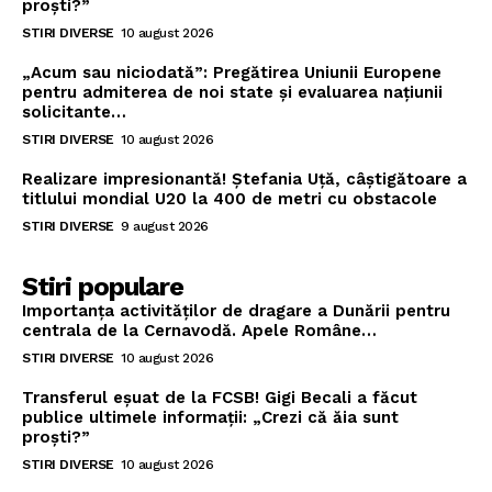
proști?”
STIRI DIVERSE
10 august 2026
„Acum sau niciodată”: Pregătirea Uniunii Europene
pentru admiterea de noi state și evaluarea națiunii
solicitante…
STIRI DIVERSE
10 august 2026
Realizare impresionantă! Ștefania Uță, câștigătoare a
titlului mondial U20 la 400 de metri cu obstacole
STIRI DIVERSE
9 august 2026
Stiri populare
Importanța activităților de dragare a Dunării pentru
centrala de la Cernavodă. Apele Române…
STIRI DIVERSE
10 august 2026
Transferul eșuat de la FCSB! Gigi Becali a făcut
publice ultimele informații: „Crezi că ăia sunt
proști?”
STIRI DIVERSE
10 august 2026