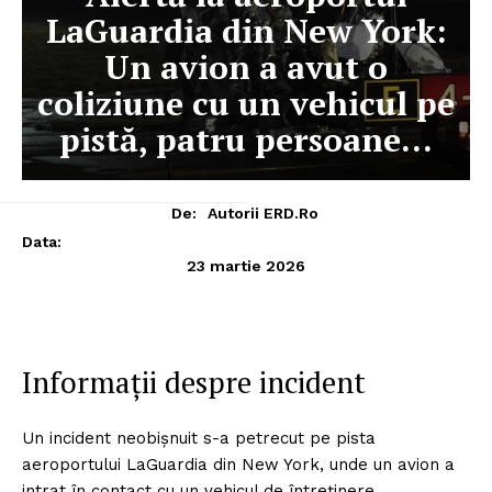
LaGuardia din New York:
Un avion a avut o
coliziune cu un vehicul pe
pistă, patru persoane…
De:
Autorii ERD.ro
Data:
23 martie 2026
Informații despre incident
Un incident neobișnuit s-a petrecut pe pista
aeroportului LaGuardia din New York, unde un avion a
intrat în contact cu un vehicul de întreținere.