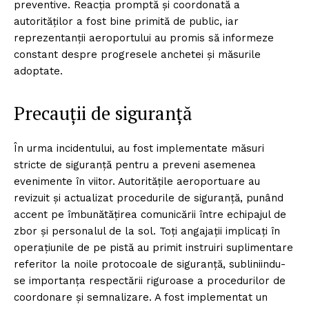
preventive. Reacția promptă și coordonată a
autorităților a fost bine primită de public, iar
reprezentanții aeroportului au promis să informeze
constant despre progresele anchetei și măsurile
adoptate.
Precauții de siguranță
În urma incidentului, au fost implementate măsuri
stricte de siguranță pentru a preveni asemenea
evenimente în viitor. Autoritățile aeroportuare au
revizuit și actualizat procedurile de siguranță, punând
accent pe îmbunătățirea comunicării între echipajul de
zbor și personalul de la sol. Toți angajații implicați în
operațiunile de pe pistă au primit instruiri suplimentare
referitor la noile protocoale de siguranță, subliniindu-
se importanța respectării riguroase a procedurilor de
coordonare și semnalizare. A fost implementat un