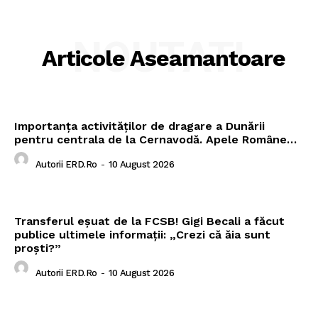
NOUTATI
Articole Aseamantoare
Importanța activităților de dragare a Dunării
pentru centrala de la Cernavodă. Apele Române…
Autorii ERD.ro
-
10 August 2026
Transferul eșuat de la FCSB! Gigi Becali a făcut
publice ultimele informații: „Crezi că ăia sunt
proști?”
Autorii ERD.ro
-
10 August 2026