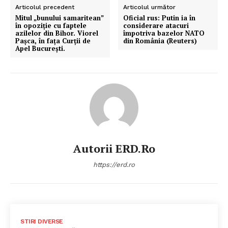
Articolul precedent
Articolul următor
Mitul „bunului samaritean”
Oficial rus: Putin ia în
în opoziție cu faptele
considerare atacuri
azilelor din Bihor. Viorel
împotriva bazelor NATO
Pașca, în fața Curții de
din România (Reuters)
Apel București.
Autorii ERD.ro
https://erd.ro
STIRI DIVERSE