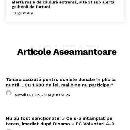
alertă roșie de căldură extremă, alte 31 sub alertă
galbenă de furtuni
5 august 2026
NOUTATI
Articole Aseamantoare
Tânăra acuzată pentru sumele donate în plic la
nuntă: „Cu 1.600 de lei, mai bine nu participai”
Autorii ERD.ro
-
9 August 2026
Nu au fost sancționate! » Ce s-a întâmplat pe
teren, imediat după Dinamo – FC Voluntari 4-0