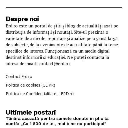
Despre noi
Erd.ro este un portal de știri și blog de actualități axat pe
distribuția de informații și noutăți. Site-ul prezintă o
varietate de articole, reportaje și analize pe o gamă largă
de subiecte, de la evenimente de actualitate până la teme
specifice de interes. Funcționează ca un mediu digital
destinat informării și educației. Ne puteți contacta la
adresa de email: contact@erd.ro
Contact Erd.ro
Politica de cookies (GDPR)
Politica de Confidentialitate – ERD.ro
Ultimele postari
Tânăra acuzată pentru sumele donate în plic la
nuntă: „Cu 1.600 de lei, mai bine nu participai”