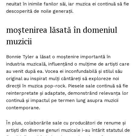
neuitat în inimile fanilor săi, iar muzica ei continuă să fie
descoperită de noile generații.
moștenirea lăsată în domeniul
muzicii
Bonnie Tyler a lăsat o moștenire importantă în
industria muzicală, influențând o mulțime de artiști care
au venit după ea. Vocea ei inconfundabilă și stilul său
original au inspirat mulți cântăreți să exploreze noi
direcții în muzica pop-rock. Piesele sale continuă să fie
reinterpretate și adaptate, demonstrând relevanța lor
continuă și impactul pe termen lung asupra muzicii
contemporane.
În plus, colaborările sale cu producători de renume și
artiști din diverse genuri muzicale i-au întărit statutul de