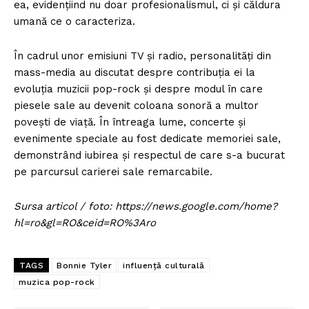
ea, evidențiind nu doar profesionalismul, ci și căldura
umană ce o caracteriza.
În cadrul unor emisiuni TV și radio, personalități din
mass-media au discutat despre contribuția ei la
evoluția muzicii pop-rock și despre modul în care
piesele sale au devenit coloana sonoră a multor
povești de viață. În întreaga lume, concerte și
evenimente speciale au fost dedicate memoriei sale,
demonstrând iubirea și respectul de care s-a bucurat
pe parcursul carierei sale remarcabile.
Sursa articol / foto: https://news.google.com/home?
hl=ro&gl=RO&ceid=RO%3Aro
TAGS
Bonnie Tyler
influență culturală
muzica pop-rock