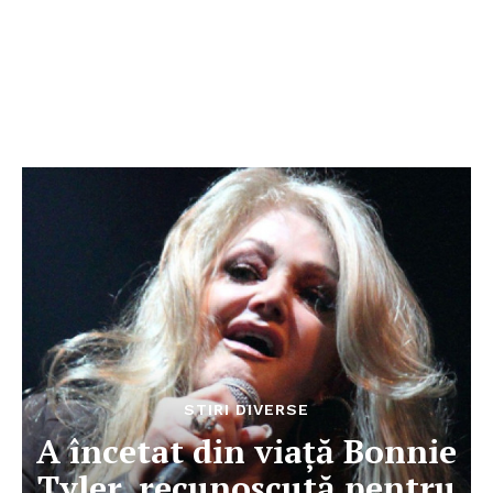
STIRI DIVERSE
A încetat din viață Bonnie
Tyler, recunoscută pentru