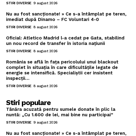
STIRI DIVERSE
9 august 2026
Nu au fost sancționate! » Ce s-a întâmplat pe teren,
imediat după Dinamo – FC Voluntari 4-0
STIRI DIVERSE
8 august 2026
Oficial: Atletico Madrid l-a cedat pe Gata, stabilind
un nou record de transfer în istoria națiunii
STIRI DIVERSE
8 august 2026
România se află în fața pericolului unui blackout
complet în situația în care dificultățile legate de
energie se intensifică. Specialiștii cer insistent
inspecții…
STIRI DIVERSE
8 august 2026
Stiri populare
Tânăra acuzată pentru sumele donate în plic la
nuntă: „Cu 1.600 de lei, mai bine nu participai”
STIRI DIVERSE
9 august 2026
Nu au fost sancționate! » Ce s-a întâmplat pe teren,