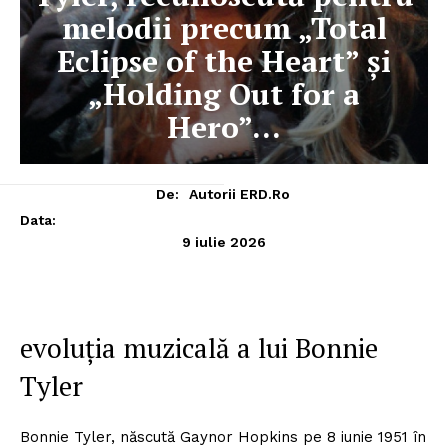
melodii precum „Total
Eclipse of the Heart” și
„Holding Out for a
Hero”…
De:
Autorii ERD.ro
Data:
9 iulie 2026
evoluția muzicală a lui Bonnie
Tyler
Bonnie Tyler, născută Gaynor Hopkins pe 8 iunie 1951 în