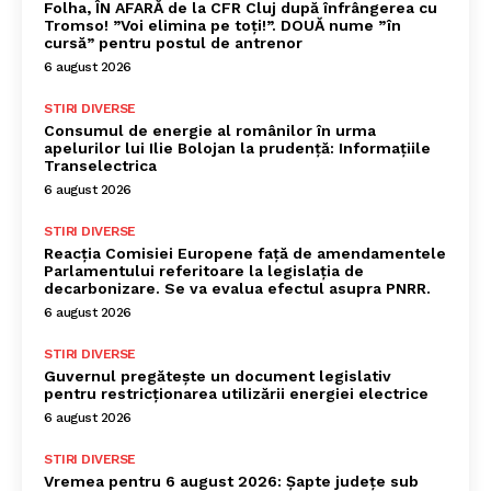
Folha, ÎN AFARĂ de la CFR Cluj după înfrângerea cu
Tromso! ”Voi elimina pe toți!”. DOUĂ nume ”în
cursă” pentru postul de antrenor
6 august 2026
STIRI DIVERSE
Consumul de energie al românilor în urma
apelurilor lui Ilie Bolojan la prudență: Informațiile
Transelectrica
6 august 2026
STIRI DIVERSE
Reacția Comisiei Europene față de amendamentele
Parlamentului referitoare la legislația de
decarbonizare. Se va evalua efectul asupra PNRR.
6 august 2026
STIRI DIVERSE
Guvernul pregătește un document legislativ
pentru restricționarea utilizării energiei electrice
6 august 2026
STIRI DIVERSE
Vremea pentru 6 august 2026: Șapte județe sub