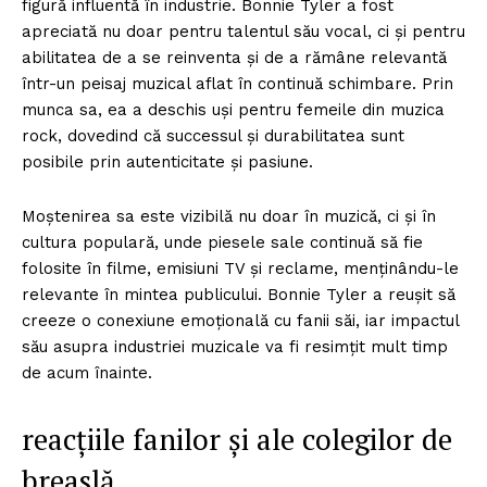
figură influentă în industrie. Bonnie Tyler a fost
apreciată nu doar pentru talentul său vocal, ci și pentru
abilitatea de a se reinventa și de a rămâne relevantă
într-un peisaj muzical aflat în continuă schimbare. Prin
munca sa, ea a deschis uși pentru femeile din muzica
rock, dovedind că successul și durabilitatea sunt
posibile prin autenticitate și pasiune.
Moștenirea sa este vizibilă nu doar în muzică, ci și în
cultura populară, unde piesele sale continuă să fie
folosite în filme, emisiuni TV și reclame, menținându-le
relevante în mintea publicului. Bonnie Tyler a reușit să
creeze o conexiune emoțională cu fanii săi, iar impactul
său asupra industriei muzicale va fi resimțit mult timp
de acum înainte.
reacțiile fanilor și ale colegilor de
breaslă